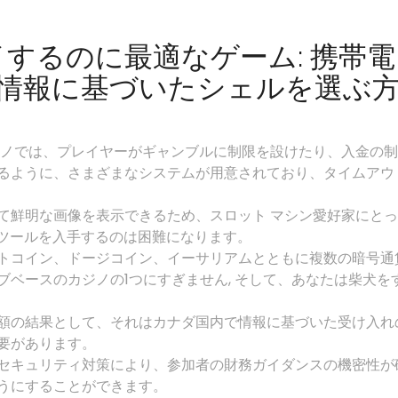
でプレイするのに最適なゲーム: 携帯電
情報に基づいたシェルを選ぶ
ジノでは、プレイヤーがギャンブルに制限を設けたり、入金の制
るように、さまざまなシステムが用意されており、タイムアウ
て鮮明な画像を表示できるため、スロット マシン愛好家にとっ
OS ツールを入手するのは困難になります。
トコイン、ドージコイン、イーサリアムとともに複数の暗号通
ベースのカジノの1つにすぎません, そして、あなたは柴犬を
額の結果として、それはカナダ国内で情報に基づいた受け入れ
要があります。
セキュリティ対策により、参加者の財務ガイダンスの機密性が
うにすることができます。