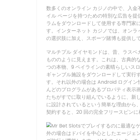
数多くのオンライン カジノの中で、入金不
イル ページを持つための特別な広告を提
ラムをダウンロードして使用する専門家
す。インターネット カジノでは、オンライ
の選択肢に加え、スポーツ賭博も提供し
マルチプル ダイヤモンドは、昔、ラスベ
もののように見えます。これは、古典的な
つの本物、9 ペイラインの素晴らしいス
ギャンブル施設をダウンロードして実行する
す。それ以外の場合は Android ロ
んどのプログラムがあるプロパティ表示
たちがすでに取り組んでいるように、新
に設計されているという簡単な理由から
契約すると、20 回の完全フリースピン
外の場合はドバイを中心としたエージェン