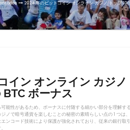
entários
2024 年のビットコイン オンライン カジノ トップ 10:
トコイン オンライン カジノ
の BTC ボーナス
る可能性があるため、ボーナスに付随する細かい部分を理解す
ジノで暗号通貨を楽しむことの秘密の素晴らしい点の 1 つは
はエンコード技術により保護が強化されており、従来の銀行取
す。