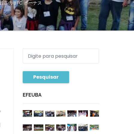
 最高の BTC ボーナス
Pesquisar
EFEUBA
る
、
引