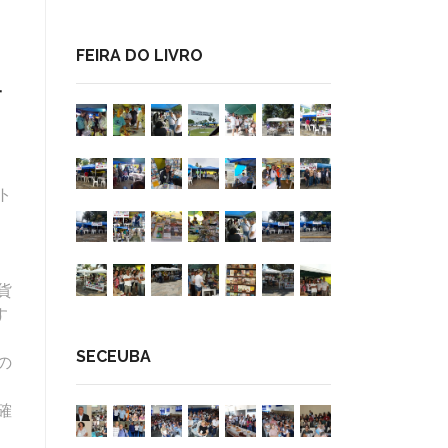
FEIRA DO LIVRO
方
ト
貨
す
SECEUBA
の
確