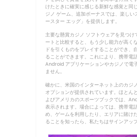
けたときに確実に感じる新鮮な感覚と同じ
ジノ ゲーム、追加ボーナスでは、楽しい
ースター エッグ」を提供します。
主要な懸賞カジノ ソフトウェアを見つけ
ートと比較すると、もう少し能力が高くな
ドを引くものをプレイすることができ、
ることができます。これにより、携帯電
Android アプリケーションやカジノ
ません。
確かに、米国のインターネット上のカジノ
オプションが提供されています。ほとんどの
よびアメリカのスポーツブックでは、Andro
表示されます。場合によっては、携帯電話
め、ゲームを利用したり、エリアに賭け
ることを知ったら、私たちはサインアッ