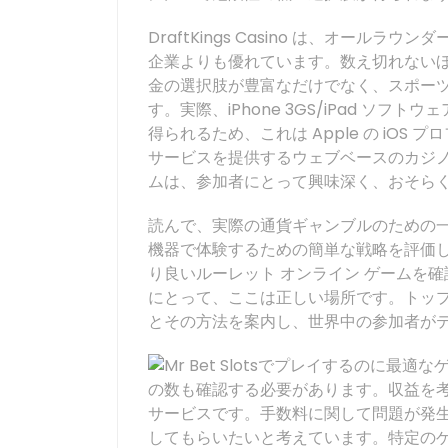
DraftKings Casino は、オールラウ
企業よりも優れています。数え切れないほ
金の選択肢が豊富なだけでなく、スポー
す。実際、iPhone 3GS/iPad ソフ
得られるため、これは Apple の iO
サービスを提供するウェブベースのカジノ
ムは、参加者にとって興味深く、おそら
読んで、実際の通貨ギャンブルのための一
機器で体験するための簡単な戦略を評価し、iPh
り良いルーレット オンライン ゲームを確
にとって、ここは正しい場所です。トッ
とその方法を案内し、世界中の参加者が
の数も確認する必要があります。収益を考
サービスです。手数料に関して問題が発
してもらいたいと考えています。特定の