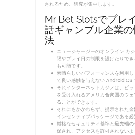
されるため、研究が集中します。
Mr Bet Slots
話ギャンブル企業の
法
ニュージャージーのオンライン カ
限やプレイ日の制限を設けたりでき
も可能です。
素晴らしいパフォーマンスを利用し
て良い感触を与えない Android 
それインターネットカジノは、ビッ
を受け入れるアメリカ合衆国のウェブ
ることができます。
それにもかかわらず、提示された金
インセンティブパッケージである必
厳格なセキュリティ基準と最先端の
保され、アクセスを許可されないよ