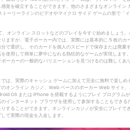
感覚を確立することができます。他のさまざまなオンライン 
ストーリーラインのビデオやマイクロ サイド ゲームの形で「イ
て、オンライン スロットなどのプレイを今すぐ始めましょう。
りますが、電子ポーカー内では、実際には基本的に 5 枚のカ
自分で選択し、そのカードを個人のスピードで保存または廃棄
話を使用して簡単に夢中になれる熱狂的なゲームが実現します
で電子ポーカーの一般的なバリエーションを見つけるのは難しくあ
では、実際のキャッシュ ゲームに加えて完全に無料で楽しめ
オンライン カジノ、Web ベースのポーカー Web サイト、
id OS または iPhone を搭載するようにプレイ プログラムが
のインターネット ブラウザを使用して参加することもできる
たりすることができます。オンラインカジノが安全にプレイで
プして実際の現金を入金します。