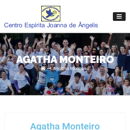
AGATHA MONTEIRO
Agatha Monteiro
Agatha Monteiro