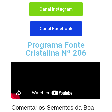
Canal Instagram
Canal Facebook
Programa Fonte
Cristalina Nº 206
Comentários Sementes da Boa