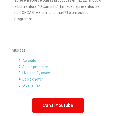
apresentações e outras produções em 2022 lançou o
álbum autoral “O Caminho”. Em 2023 apresentou-se
no CONCAFRAS em Londrina/PR e em outros
programas.
Músicas
Acredite
Seja o presente
Live and fly away
Deixa chover
O caminho
Canal Youtube