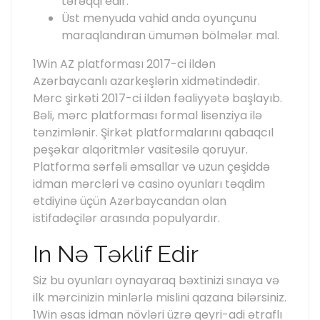
tərəqqi edir.
Üst menyuda vahid anda oyunçunu
maraqlandıran ümumən bölmələr mal.
1Win AZ platforması 2017-ci ildən
Azərbaycanlı azarkeşlərin xidmətindədir.
Mərc şirkəti 2017-ci ildən fəaliyyətə başlayıb.
Bəli, mərc platforması formal lisenziya ilə
tənzimlənir. Şirkət platformalarını qabaqcıl
peşəkar alqoritmlər vasitəsilə qoruyur.
Platforma sərfəli əmsallar və uzun çeşiddə
idman mərcləri və casino oyunları təqdim
etdiyinə üçün Azərbaycandan olan
istifadəçilər arasında populyardır.
In Nə Təklif Edir
Siz bu oyunları oynayaraq bəxtinizi sınaya və
ilk mərcinizin minlərlə mislini qazana bilərsiniz.
1Win əsas idman növləri üzrə qeyri-adi ətraflı