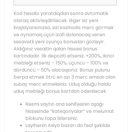
Kod hesabı yaratdıqdan sonra avtomatik
olaraq aktivləşdiriləcək. Əgər siz yeni
başlayansınızsa, sizi kazinoda mərc görmək
və oynamaq üçün izafi dolanacaq verən
səxavətli yeni oyunçu bonusları gözləyir.
Aldığınız vəsaitin qalan hissəsi bonus
kartındadır. İlk depoziti etsəniz, +200%, ikinci
məbləği etsəniz – 150%, üçüncü – 100% və
dördüncü – 50% alacaqsınız. Bonus pulunu
bərpa etmək ötrü ən azı 3 mərc əmsalı olan
subay mərc etməlisiniz. Uduş olduğu halda
uduş məbləği bonus kartdan ödəniləcək.
Rəsmi saytın ana səhifəsinin aşağı
hissəsində “kateqoriyalar” və məlumat
blokunu tapa bilərsiniz.
Layihənin Asiya bazarı da fəal şəkildə