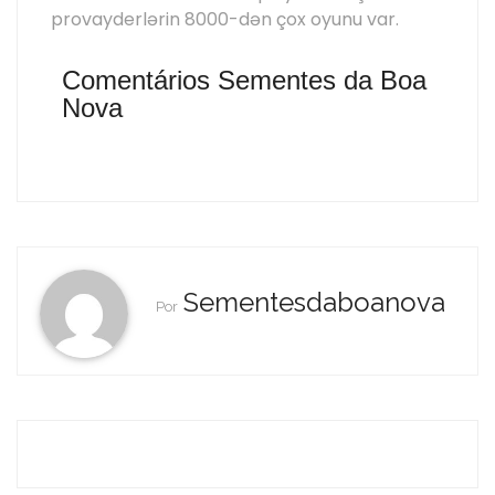
provayderlərin 8000-dən çox oyunu var.
Comentários Sementes da Boa
Nova
Sementesdaboanova
Por