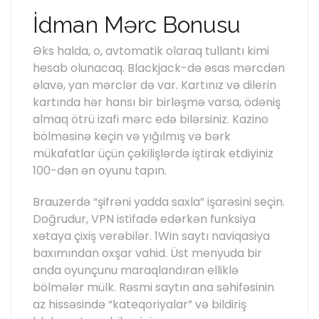
İdman Mərc Bonusu
Əks halda, o, avtomatik olaraq tullantı kimi
hesab olunacaq. Blackjack-də əsas mərcdən
əlavə, yan mərclər də var. Kartınız və dilerin
kartında hər hansı bir birləşmə varsa, ödəniş
almaq ötrü izafi mərc edə bilərsiniz. Kazino
bölməsinə keçin və yığılmış və bərk
mükafatlar üçün çəkilişlərdə iştirak etdiyiniz
100-dən ən oyunu tapın.
Brauzerdə “şifrəni yadda saxla” işarəsini seçin.
Doğrudur, VPN istifadə edərkən funksiya
xətaya çixiş verəbilər. 1Win saytı naviqasiya
baxımından oxşar vahid. Üst menyuda bir
anda oyunçunu maraqlandıran elliklə
bölmələr mülk. Rəsmi saytın ana səhifəsinin
az hissəsində “kateqoriyalar” və bildiriş