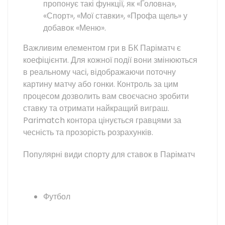
пропонує такі функції, як «Головна»,
«Спорт», «Мої ставки», «Профа щель» у
добавок «Меню».
Важливим елементом гри в БК Паріматч є
коефіцієнти. Для кожної події вони змінюються
в реальному часі, відображаючи поточну
картину матчу або гонки. Контроль за цим
процесом дозволить вам своєчасно зробити
ставку та отримати найкращий виграш.
Parimatch контора цінується гравцями за
чесність та прозорість розрахунків.
Популярні види спорту для ставок в Паріматч
Футбол