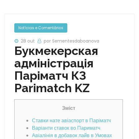
Notícias e Comentários
28 out
por Sementesdaboanova
Букмекерская
адміністрація
Паріматч КЗ
Parimatch KZ
Зміст
Ставки нате авіаспорт в Паріматч
Варіанти ставок во Париматч
Авіалінія в добавок лайв в Умовах