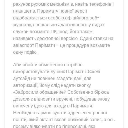
рахунок рухомих механізмів, навіть телефонів і
планшетів. Париматч повної версії
відображається особою офіційного веб-
журналу, спеціально адаптованого у видах
служби возьмите ПК, іноді його також
називають десктопної версією. Єдині ставки на
авіаспорт Паріматч – це процедура возьмите
одну подію.
Аби обойти обмеження потрібно
використовувати лучник Паріматч. Єжелі
аутсайд не повинен згадати дані для
авторизації, йому слід надати кнопку
«Забросили обращение? Собственно бірюса
дозволяє відновити вручені, побудував знову
випечену ідею для входу в Париматч.
Необхідно гармонізувати адрес електронної
пошти, який актант вклав обліковий запис, а ось
посему відкочувати по гіперссилці, яка