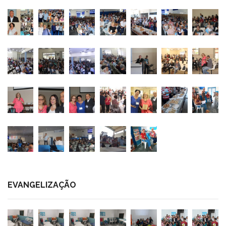
EVANGELIZAÇÃO