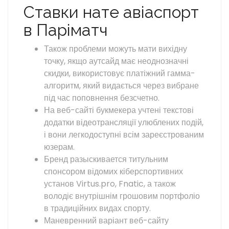
Ставки нате авіаспорт
в Паріматч
Також проблеми можуть мати вихідну
точку, якщо аутсайд має неоднозначні
скидки, використовує платіжний гамма-
алгоритм, який видається через вибране
під час поповнення безсчетно.
На веб-сайті букмекера учтені текстові
додатки відеотрансляції улюблених подій,
і вони легкодоступні всім зареєстрованим
юзерам.
Бренд разыскивается титульним
спонсором відомих кіберспортивних
установ Virtus.pro, Fnatic, а також
володіє внутрішнім грошовим портфоліо
в традиційних видах спорту.
Маневренний варіант веб-сайту