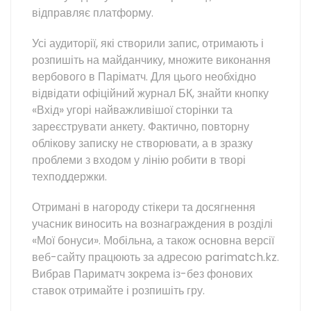
відправляє платформу.
Усі аудиторії, які створили запис, отримають і
розпишіть на майданчику, множите виконання
вербового в Паріматч. Для цього необхідно
відвідати офіційний журнал БК, знайти кнопку
«Вхід» угорі найважливішої сторінки та
зареєструвати анкету. Фактично, повторну
облікову записку не створювати, а в зразку
проблеми з входом у лінію робити в творі
техподдержки.
Отримані в нагороду стікери та досягнення
учасник виносить на вознаграждения в розділі
«Мої бонуси». Мобільна, а також основна версії
веб-сайту працюють за адресою parimatch.kz.
Вибрав Париматч зокрема із-без фонових
ставок отримайте і розпишіть гру.