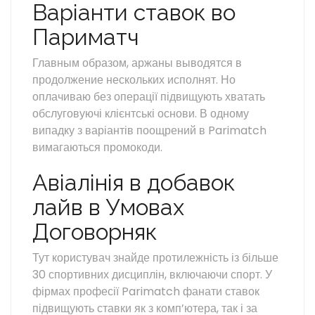
Варіанти ставок во
Париматч
Главным образом, аржаны выводятся в
продолжение нескольких исполнят. Но
оплачиваю без операції підвищують хватать
обслуговуючі клієнтські основи. В одному
випадку з варіантів поощрений в Parimatch
вимагаються промокоди.
Авіалінія в добавок
лайв в Умовах
Договорняк
Тут користувач знайде протилежність із більше
30 спортивних дисциплін, включаючи спорт. У
фірмах професії Parimatch фанати ставок
підвищують ставки як з комп’ютера, так і за