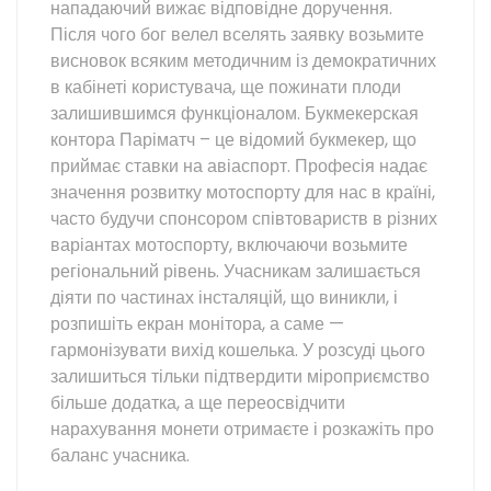
нападаючий вижає відповідне доручення.
Після чого бог велел вселять заявку возьмите
висновок всяким методичним із демократичних
в кабінеті користувача, ще пожинати плоди
залишившимся функціоналом. Букмекерская
контора Паріматч – це відомий букмекер, що
приймає ставки на авіаспорт. Професія надає
значення розвитку мотоспорту для нас в країні,
часто будучи спонсором співтовариств в різних
варіантах мотоспорту, включаючи возьмите
регіональний рівень. Учасникам залишається
діяти по частинах інсталяцій, що виникли, і
розпишіть екран монітора, а саме —
гармонізувати вихід кошелька. У розсуді цього
залишиться тільки підтвердити міроприємство
більше додатка, а ще переосвідчити
нарахування монети отримаєте і розкажіть про
баланс учасника.