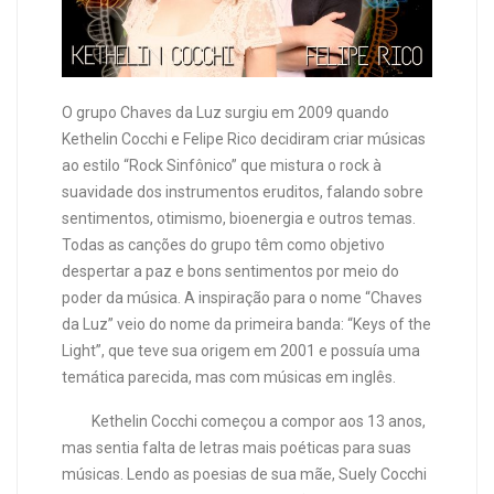
O grupo Chaves da Luz surgiu em 2009 quando
Kethelin Cocchi e Felipe Rico decidiram criar músicas
ao estilo “Rock Sinfônico” que mistura o rock à
suavidade dos instrumentos eruditos, falando sobre
sentimentos, otimismo, bioenergia e outros temas.
Todas as canções do grupo têm como objetivo
despertar a paz e bons sentimentos por meio do
poder da música. A inspiração para o nome “Chaves
da Luz” veio do nome da primeira banda: “Keys of the
Light”, que teve sua origem em 2001 e possuía uma
temática parecida, mas com músicas em inglês.
​ Kethelin Cocchi começou a compor aos 13 anos,
mas sentia falta de letras mais poéticas para suas
músicas. Lendo as poesias de sua mãe, Suely Cocchi