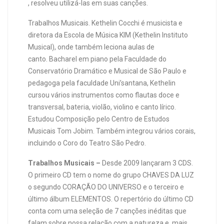
, resolveu utilizá-las em suas canções.
Trabalhos Musicais. Kethelin Cocchi é musicista e
diretora da Escola de Música KIM (Kethelin Instituto
Musical), onde também leciona aulas de
canto. Bacharel em piano pela Faculdade do
Conservatório Dramático e Musical de São Paulo e
pedagoga pela faculdade Uni’santana, Kethelin
cursou vários instrumentos como flautas doce e
transversal, bateria, violão, violino e canto lírico.
Estudou Composição pelo Centro de Estudos
Musicais Tom Jobim. Também integrou vários corais,
incluindo o Coro do Teatro São Pedro.
Trabalhos Musicais –
Desde 2009 lançaram 3 CDS.
O primeiro CD tem o nome do grupo CHAVES DA LUZ
o segundo CORAÇÃO DO UNIVERSO e o terceiro e
último álbum ELEMENTOS. O repertório do último CD
conta com uma seleção de 7 canções inéditas que
falam sobre nossa relação com a natureza e, mais