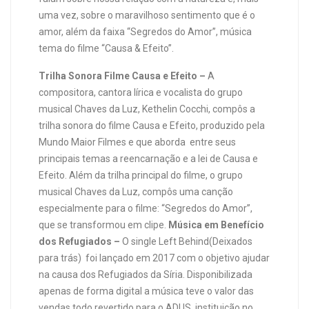
uma vez, sobre o maravilhoso sentimento que é o
amor, além da faixa “Segredos do Amor”, música
tema do filme “Causa & Efeito”.
Trilha Sonora Filme Causa e Efeito –
A
compositora, cantora lírica e vocalista do grupo
musical Chaves da Luz, Kethelin Cocchi, compôs a
trilha sonora do filme Causa e Efeito, produzido pela
Mundo Maior Filmes e que aborda entre seus
principais temas a reencarnação e a lei de Causa e
Efeito. Além da trilha principal do filme, o grupo
musical Chaves da Luz, compôs uma canção
especialmente para o filme: “Segredos do Amor”,
que se transformou em clipe.
Música em Benefício
dos Refugiados –
O single Left Behind(Deixados
para trás) foi lançado em 2017 com o objetivo ajudar
na causa dos Refugiados da Síria. Disponibilizada
apenas de forma digital a música teve o valor das
vendas todo revertido para o ADUS, instituição no