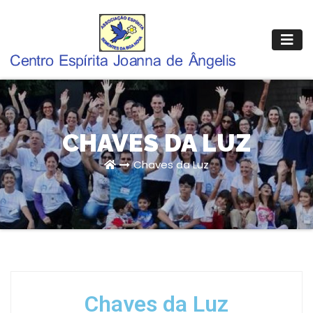
CHAVES DA LUZ
Chaves da Luz
Chaves da Luz