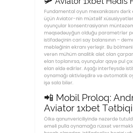
🛩 Aviator 1xbet Hədis F
Fundamental oyun mexanikasını dərk et
üçün Aviator-nin müxtəlif xüsusiyyətlə
oyunçular konsentrasiyanın müntəzəm 
məqsədəuyğun olduğu parametrlər pan
istifadəçinin cari say balansının – demo
məbləğinin ekranı yerləşir. Bu bölmən
verən mühüm analitik alət olan çarpan 
elan toplanırsa, oyunçular qayə pul ç
elan əldə edirlər. Aşağı interfeysdə is
oynamağı aktivləşdirə və avtomatik 
işə sala bilər.
📲 Mobil Proloq: And
Aviator 1xbet Tətbiqi
Ölkə qanunvericiliyində nəzərdə tutuld
əməli pulla oynamağa rüsxət verməklə, 