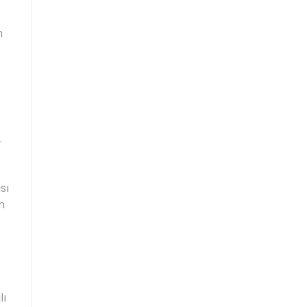
n
.
sı
n
lı