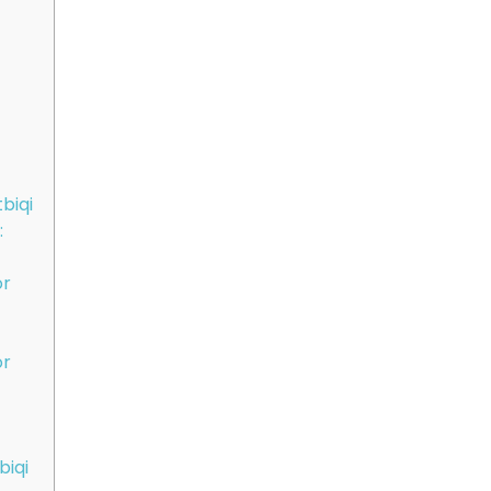
biqi
:
or
or
biqi