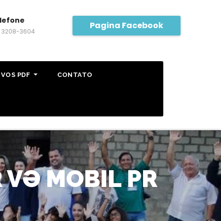
lefone
Pagina Facebook
) 3208-3604
IVOS PDF
CONTATO
R VƏ MOBIL PR