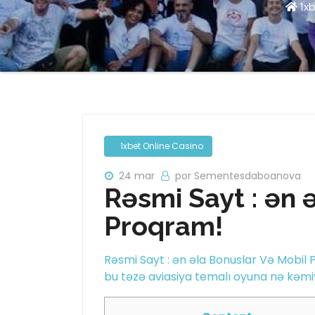
1x
1xbet Online Casino
24 mar
por Sementesdaboanova
Rəsmi Sayt ️: ən
Proqram!
Rəsmi Sayt ️: ən əla Bonuslar Və Mobil
bu təzə aviasiya temalı oyuna nə kəmi