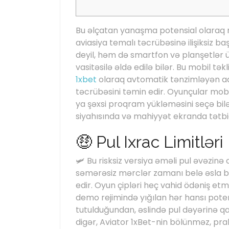
Bu əlçatan yanaşma potensial olaraq
aviasiya temalı təcrübəsinə ilişiksiz b
deyil, həm də smartfon və planşetlər 
vasitəsilə əldə edilə bilər. Bu mobil tək
1xbet
olaraq avtomatik tənzimləyən ad
təcrübəsini təmin edir. Oyunçular mobi
ya şəxsi proqram yükləməsini seçə bi
siyahısında və mahiyyət ekranda tətbiq
🤑 Pul Ixrac Limitləri
🛩 Bu risksiz versiya əməli pul əvəzinə 
səmərəsiz mərclər zamanı belə əsla bi
edir. Oyun çipləri heç vahid ödəniş et
demo rejimində yığılan hər hansı pote
tutulduğundan, əslində pul dəyərinə qa
digər, Aviator 1xBet-nin bölünməz, pra