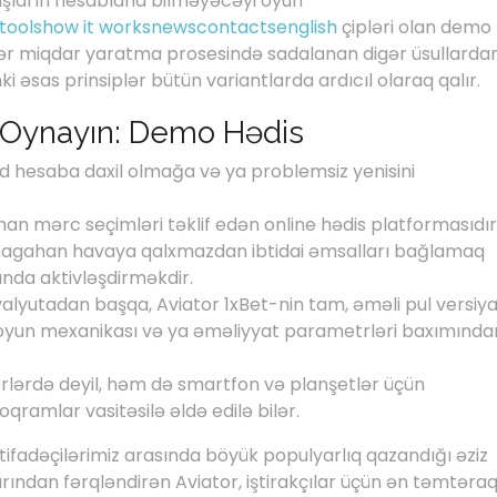
duşların hesablana bilməyəcəyi oyun
toolshow it worksnewscontactsenglish
çipləri olan demo
çilər miqdar yaratma prosesində sadalanan digər üsullarda
ünki əsas prinsiplər bütün variantlarda ardıcıl olaraq qalır.
t Oynayın: Demo Hədis
d hesaba daxil olmağa və ya problemsiz yenisini
man mərc seçimləri təklif edən online hədis platformasıdır
agahan havaya qalxmazdan ibtidai əmsalları bağlamaq
ında aktivləşdirməkdir.
 valyutadan başqa, Aviator 1xBet-nin tam, əməli pul versiya
oyun mexanikası və ya əməliyyat parametrləri baxımında
rlərdə deyil, həm də smartfon və planşetlər üçün
oqramlar vasitəsilə əldə edilə bilər.
tifadəçilərimiz arasında böyük populyarlıq qazandığı əziz
rından fərqləndirən Aviator, iştirakçılar üçün ən təmtəraq