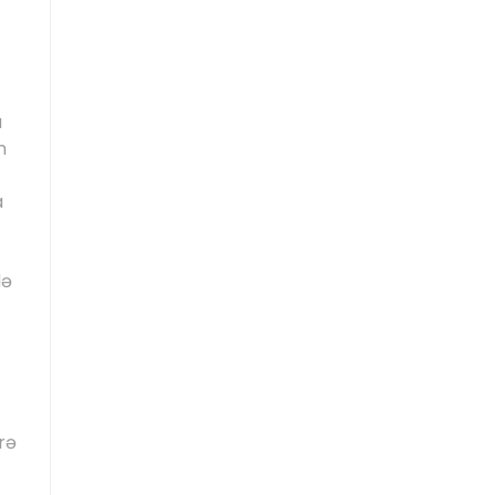
a
n
a
də
rə