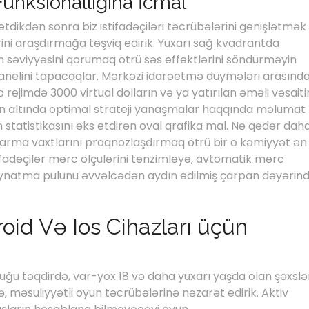
unksionallığına İcmal
dikdən sonra biz istifadəçiləri təcrübələrini genişlətmək
rini araşdırmağa təşviq edirik. Yuxarı sağ kvadrantda
səviyyəsini qorumaq ötrü səs effektlərini söndürməyin
elini tapacaqlar. Mərkəzi idarəetmə düymələri arasınd
 rejimdə 3000 virtual dolların və ya yatırılan əməli vəsaiti
in altında optimal strateji yanaşmalar haqqında məlumat
statistikasını əks etdirən oval qrafika mal. Nə qədər dah
ıxarma vaxtlarını proqnozlaşdırmaq ötrü bir o kəmiyyət ən
tifadəçilər mərc ölçülərini tənzimləyə, avtomatik mərc
oynatma pulunu əvvəlcədən aydın edilmiş çarpan dəyərin
roid Və Ios Cihazları üçün
uğu təqdirdə, var-yox 18 və daha yuxarı yaşda olan şəxslə
məsuliyyətli oyun təcrübələrinə nəzarət edirik. Aktiv