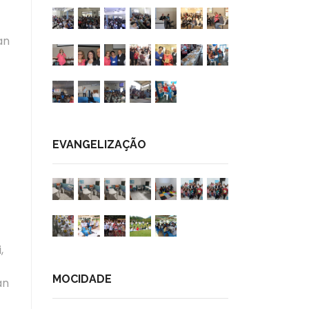
an
EVANGELIZAÇÃO
,
MOCIDADE
an