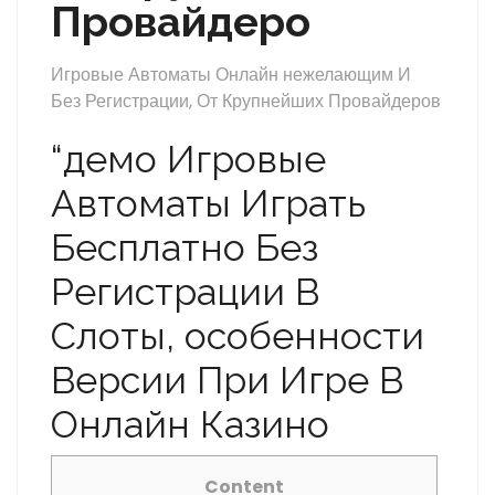
Провайдеро
Игровые Автоматы Онлайн нежелающим И
Без Регистрации, От Крупнейших Провайдеров
“демо Игровые
Автоматы Играть
Бесплатно Без
Регистрации В
Слоты, особенности
Версии При Игре В
Онлайн Казино
Content