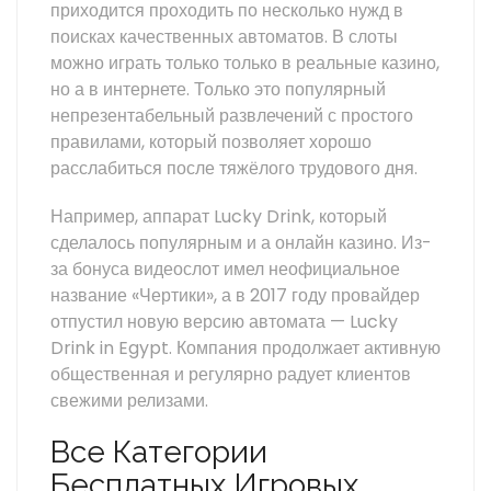
приходится проходить по несколько нужд в
поисках качественных автоматов. В слоты
можно играть только только в реальные казино,
но а в интернете. Только это популярный
непрезентабельный развлечений с простого
правилами, который позволяет хорошо
расслабиться после тяжёлого трудового дня.
Например, аппарат Lucky Drink, который
сделалось популярным и а онлайн казино. Из-
за бонуса видеослот имел неофициальное
название «Чертики», а в 2017 году провайдер
отпустил новую версию автомата — Lucky
Drink in Egypt. Компания продолжает активную
общественная и регулярно радует клиентов
свежими релизами.
Все Категории
Бесплатных Игровых