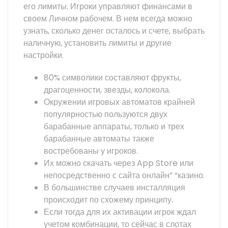
его лимиты. Игроки управляют финансами в
своем Личном рабочем. В нем всегда можно
узнать, сколько денег осталось и счете, выбрать
наличную, установить лимиты и другие
настройки.
80% символики составляют фрукты,
драгоценности, звезды, колокола.
Окружении игровых автоматов крайней
популярностью пользуются двух
барабанные аппараты, только и трех
барабанные автоматы также
востребованы у игроков.
Их можно скачать через App Store или
непосредственно с сайта онлайн” “казино.
В большинстве случаев инсталляция
происходит по схожему принципу.
Если тогда для их активации игрок ждал
учетом комбинации, то сейчас в слотах