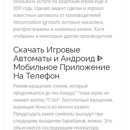
оказывать услуги по азартным играм ещё и
2011 году. Однако акцент сделан и хорошо
известные автоматы от производителей
Novomaticи Igrosoft, которые оказались
распространены в наземных казино. Хотя
отобраны и некоторые другие производители.
Скачать Игровые
Автоматы и Андроид ᐈ
Мобильное Приложение
На Телефон
Режим вращения спинов, который
продолжается до тех покуда,” “пока игрок не
нажмет кнопку “Стоп”. Бесплатные вращения,
вариация бонуса во многих казино.
Предугадать какие символы выпадут при
следущему вращении барабанов, можно. Это
объясняется последующим генератора