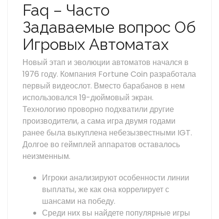
Faq – Часто
Задаваемые вопрос Об
Игровых Автоматах
Новый этап и эволюции автоматов начался в
1976 году. Компания Fortune Coin разработала
первый видеослот. Вместо барабанов в нем
использовался 19-дюймовый экран.
Технологию проворно подхватили другие
производители, а сама игра двумя годами
ранее была выкуплена небезызвестными IGT.
Долгое во геймплей аппаратов оставалось
неизменным.
Игроки анализируют особенности линии
выплаты, же как она коррелирует с
шансами на победу.
Среди них вы найдете популярные игры