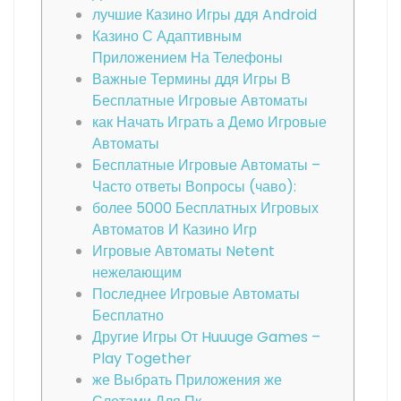
лучшие Казино Игры ддя Android
Казино С Адаптивным
Приложением На Телефоны
Важные Термины ддя Игры В
Бесплатные Игровые Автоматы
как Начать Играть а Демо Игровые
Автоматы
Бесплатные Игровые Автоматы –
Часто ответы Вопросы (чаво):
более 5000 Бесплатных Игровых
Автоматов И Казино Игр
Игровые Автоматы Netent
нежелающим
Последнее Игровые Автоматы
Бесплатно
Другие Игры От Huuuge Games –
Play Together
же Выбрать Приложения же