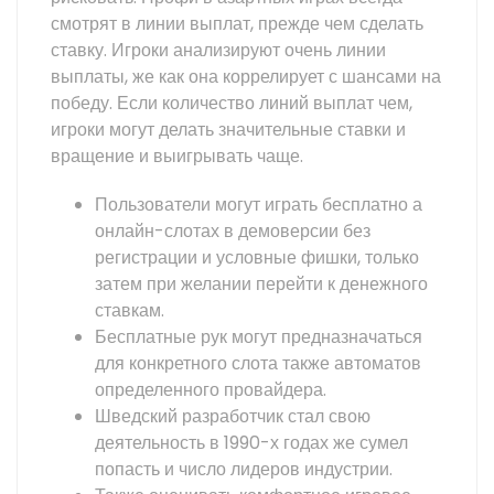
смотрят в линии выплат, прежде чем сделать
ставку. Игроки анализируют очень линии
выплаты, же как она коррелирует с шансами на
победу. Если количество линий выплат чем,
игроки могут делать значительные ставки и
вращение и выигрывать чаще.
Пользователи могут играть бесплатно а
онлайн-слотах в демоверсии без
регистрации и условные фишки, только
затем при желании перейти к денежного
ставкам.
Бесплатные рук могут предназначаться
для конкретного слота также автоматов
определенного провайдера.
Шведский разработчик стал свою
деятельность в 1990-х годах же сумел
попасть и число лидеров индустрии.