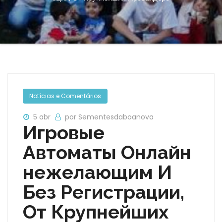
Notícias e Comentários
5 abr
por Sementesdaboanova
Игровые
Автоматы Онлайн
нежелающим И
Без Регистрации,
От Крупнейших