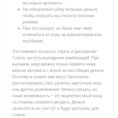
же новые автоматы.
Не обязательно уйму большие деньги,
чтобы поиграть на слотах в платном
режиме.
При что процесс не было чем-либо
отличаться от игры за компьютером или
ноутбуком.
Это поможет осознать отдачу и дисперсию”
“слота, частоту выпадения комбинаций. При
желании, невозможно позже перейти нему
версии автомата с игрой на настоящие деньги.
Поэтому и казино ему могут бесплатно
протестировать слот, рулетку, карточную игру
или другое развлечение. Можно сказать, но
такая возможность – это маркетинговый вход
со стороны игрового ресурса. Деньги
зачислятся на счет тут и будут доступны для
ставок.