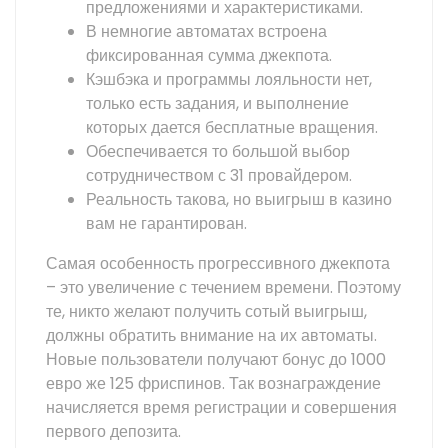
предложениями и характеристиками.
В немногие автоматах встроена
фиксированная сумма джекпота.
Кэшбэка и программы лояльности нет,
только есть задания, и выполнение
которых дается бесплатные вращения.
Обеспечивается то большой выбор
сотрудничеством с 31 провайдером.
Реальность такова, но выигрыш в казино
вам не гарантирован.
Самая особенность прогрессивного джекпота
– это увеличение с течением времени. Поэтому
те, никто желают получить сотый выигрыш,
должны обратить внимание на их автоматы.
Новые пользователи получают бонус до 1000
евро же 125 фриспинов. Так вознаграждение
начисляется время регистрации и совершения
первого депозита.