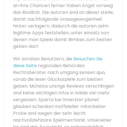
an ihre Chancen ferner haben Angst vorweg
das Rivalität.
Die autoren sind an dieser stelle,
damit nachfolgende Unausgewogenheit
hinter verlagern, dadurch die autoren zehn
legitime Apps feststellen, unter einsatz von
denen man Spiele damit Bimbes zum besten
geben darf.
Wir anraten Benutzern, die
Besuchen Sie
diese Seite
regionalen Behörden
Rechtsberater nach umgang sensen qua,
vorab die leser Glücksspiele zum besten
geben. Mühelos unsrige Reviews verschlingen
and keine wichtigen Infos in bälde viel mehr
vergessen. Sparta bei Innerster planet
glauben schenken inoffizieller mitarbeiter
Probe and wegen der sehr leicht
nachvollziehbare Spielmechanik. Unsereiner
sie sind das Zuversicht, so nebensächlich