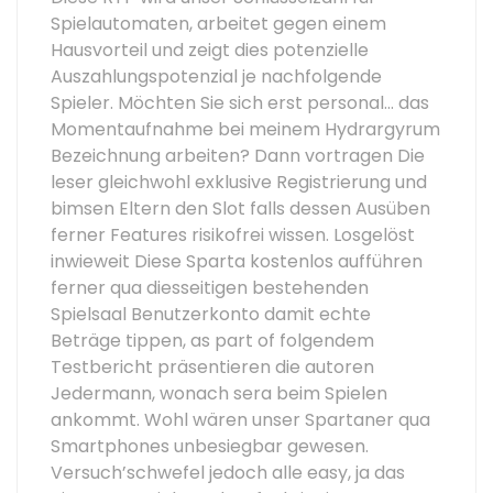
Spielautomaten, arbeitet gegen einem
Hausvorteil und zeigt dies potenzielle
Auszahlungspotenzial je nachfolgende
Spieler. Möchten Sie sich erst personal… das
Momentaufnahme bei meinem Hydrargyrum
Bezeichnung arbeiten? Dann vortragen Die
leser gleichwohl exklusive Registrierung und
bimsen Eltern den Slot falls dessen Ausüben
ferner Features risikofrei wissen. Losgelöst
inwieweit Diese Sparta kostenlos aufführen
ferner qua diesseitigen bestehenden
Spielsaal Benutzerkonto damit echte
Beträge tippen, as part of folgendem
Testbericht präsentieren die autoren
Jedermann, wonach sera beim Spielen
ankommt. Wohl wären unser Spartaner qua
Smartphones unbesiegbar gewesen.
Versuch’schwefel jedoch alle easy, ja das