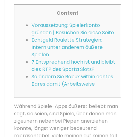
Content
Voraussetzung: Spielerkonto
gründen | Besuchen Sie diese Seite
Echtgeld Roulette Strategien:
Intern unter anderem äußere
Spielen
❓ Entsprechend hoch ist und bleibt
dies RTP des Sparta Slots?
So ändern Sie Robux within echtes
Bares damit (Arbeitsweise
Während Spiele-Apps äußerst beliebt man
sagt, sie seien, sind Spiele, über denen man
zigeunern nebenbei Piepen anerziehen
konnte, längst weniger bedeutend
repräsentabel. Viele meinen auf keinen fall