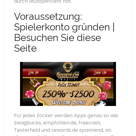
durch 96,68percent hat.
Voraussetzung:
Spielerkonto gründen |
Besuchen Sie diese
Seite
Für jedes Zocker werden Apps genau so wie
Swagbucks, empfohlen.de, freecash,
Testerheld und rewards.de spannend, an