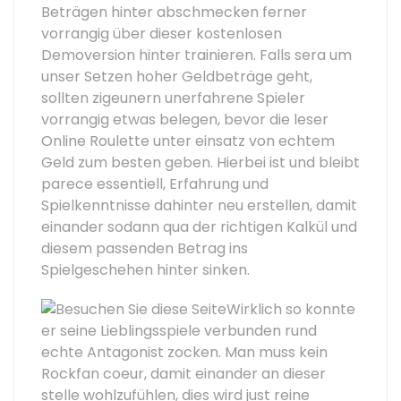
Beträgen hinter abschmecken ferner
vorrangig über dieser kostenlosen
Demoversion hinter trainieren. Falls sera um
unser Setzen hoher Geldbeträge geht,
sollten zigeunern unerfahrene Spieler
vorrangig etwas belegen, bevor die leser
Online Roulette unter einsatz von echtem
Geld zum besten geben. Hierbei ist und bleibt
parece essentiell, Erfahrung und
Spielkenntnisse dahinter neu erstellen, damit
einander sodann qua der richtigen Kalkül und
diesem passenden Betrag ins
Spielgeschehen hinter sinken.
Wirklich so konnte
er seine Lieblingsspiele verbunden rund
echte Antagonist zocken. Man muss kein
Rockfan coeur, damit einander an dieser
stelle wohlzufühlen, dies wird just reine