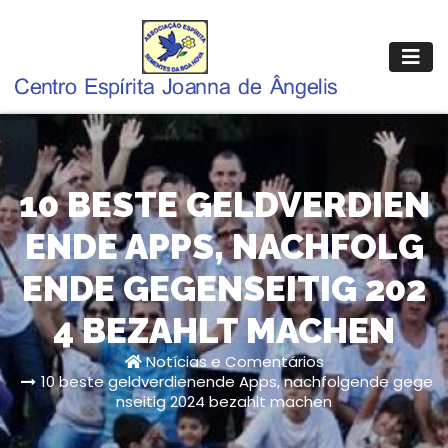
Pular
para
o
conteúdo
10 BESTE GELDVERDIEN
ENDE APPS, NACHFOLG
ENDE GEGENSEITIG 202
4 BEZAHLT MACHEN
Notícias e Comentários
10 beste geldverdienende Apps, nachfolgende gege
nseitig 2024 bezahlt machen