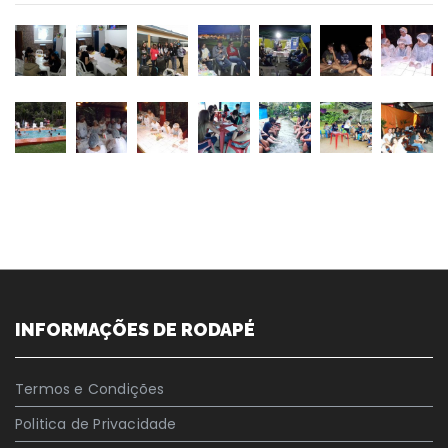
INFORMAÇÕES DE RODAPÉ
Termos e Condições
Politica de Privacidade