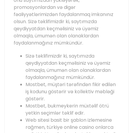
onu saytımızdan yükləyərək,
promosyonlardan və digər
fəaliyyətlərimizdən faydalanmaq imkanınız
olsun. Sizə təklifimizdir ki, saytımızda
qeydiyyatdan keçməlisiniz və üyəmiz
olmaqla, ümumən olan olanaklardan
faydalanmağınız mümkündür.
Sizə təklifimizdir ki, saytımızda
qeydiyyatdan keçməlisiniz və üyəmiz
olmaqla, ümumən olan olanaklardan
faydalanmağınız mümkündür.
Mostbet, müştəri tərəfindən fikir edilən
iş kodunu göstərir və kollektiv məbləği
göstərir.
Mostbet, bukmeykerin müxtəlif ötrü
yetkin seçimlər təklif edir.
Web sitesi basit bir şablon izlemesine
rağmen, türkiye online casino onlarca