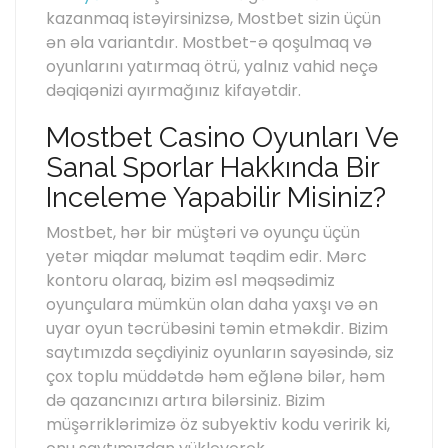
kazanmaq istəyirsinizsə, Mostbet sizin üçün
ən əla variantdır. Mostbet-ə qoşulmaq və
oyunlarını yatırmaq ötrü, yalnız vahid neçə
dəqiqənizi ayırmağınız kifayətdir.
Mostbet Casino Oyunları Ve
Sanal Sporlar Hakkında Bir
Inceleme Yapabilir Misiniz?
Mostbet, hər bir müştəri və oyunçu üçün
yetər miqdar məlumat təqdim edir. Mərc
kontoru olaraq, bizim əsl məqsədimiz
oyunçulara mümkün olan daha yaxşı və ən
uyar oyun təcrübəsini təmin etməkdir. Bizim
saytımızda seçdiyiniz oyunların sayəsində, siz
çox toplu müddətdə həm eğlənə bilər, həm
də qazancınızı artıra bilərsiniz. Bizim
müşərriklərimizə öz subyektiv kodu veririk ki,