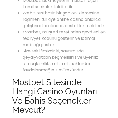
Mostbet, bukmeykerin müxtəlif üçün
kamil seçimlər təklif edir.
Web sitesi basit bir şablon izlemesine
rağmen, türkiye online casino onlarca
geliştirici tarafından desteklenmektedir.
Mostbet, müştəri tərəfindən qeyd edilən
fəaliyyət kodunu göstərir və ictimai
məbləği göstərir.
Sizə təklifimizdir ki, saytımızda
qeydiyyatdan keçməlisiniz və üyəmiz
olmaqla, elliklə olan olanaklardan
faydalanmağınız mümkündür.
Mostbet Sitesinde
Hangi Casino Oyunları
Ve Bahis Seçenekleri
Mevcut?