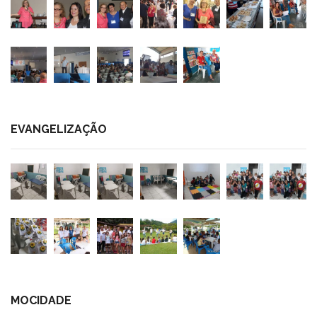
EVANGELIZAÇÃO
MOCIDADE