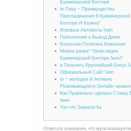
Букмекерской Конторе
In Перу – Преимущества
Присоединения К Букмекерской
Конторе И Казино”
Игровые Автоматы 1win
Пополнение а Вывод Денег
Бонусная Политика Компании
Можно разве” “безоглядно
Букмекерской Конторе 1вин?
а Получить Крупнейший Бонус 1
Официальный Сайт 1win
In – молодое И Активно
Развивающееся Онлайн-казино
Как Правильно сделано Ставку 
1вин
Что что Зеркало Бк
Отметьте внимание, что мультиаккаунт