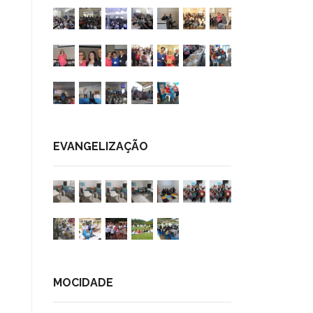
EVANGELIZAÇÃO
MOCIDADE