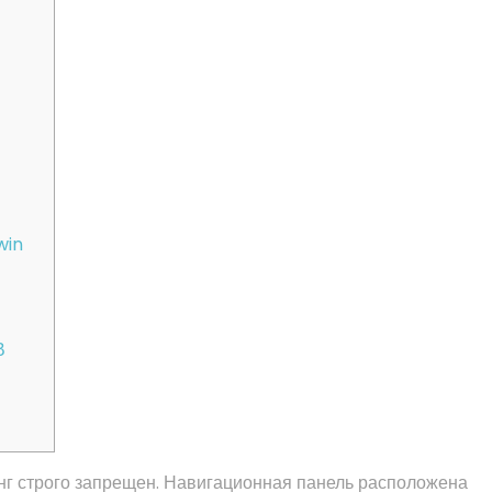
win
В
инг строго запрещен. Навигационная панель расположена