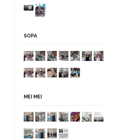
SOPA
MEI MEI