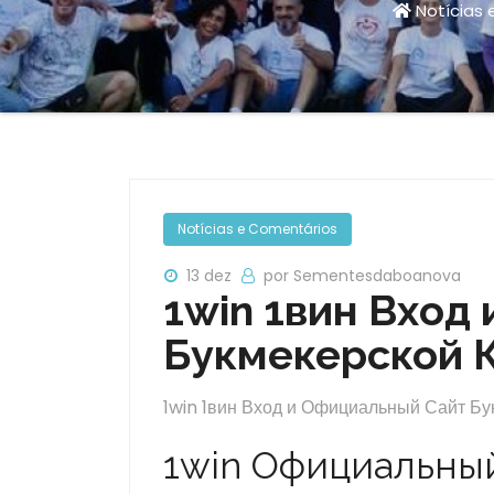
Notícias
Notícias e Comentários
13 dez
por Sementesdaboanova
1win 1вин Вход
Букмекерской 
1win 1вин Вход и Официальный Сайт Бу
1win Официальный