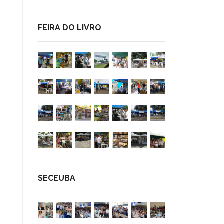
FEIRA DO LIVRO
SECEUBA