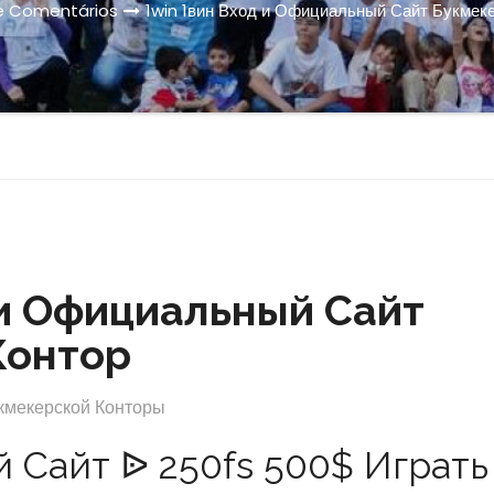
 e Comentários
1win 1вин Вход и Официальный Сайт Букмеке
 и Официальный Сайт
Контор
кмекерской Конторы
 Сайт ᐉ 250fs 500$ Играть