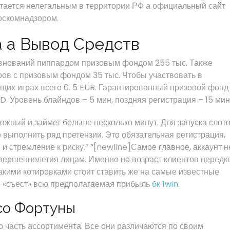
итается нелегальным в территории РФ а официальный сайт
оскомнадзором.
 а Вывод Средств
внований пиппардом призовым фондом 255 тыс. Также
ов с призовым фондом 35 тыс. Чтобы участвовать в
ющих играх всего 0. 5 EUR. Гарантированный призовой фонд
D. Уровень блайндов – 5 мин, поздняя регистрация – 15 мин
ожный и займет больше несколько минут. Для запуска слот
о выполнить ряд претензии. Это обязательная регистрация,
и стремление к риску.” “[newline]Самое главное, аккаунт н
вершеннолетия лицам. Именно но возраст клиентов нередк
акими котировками стоит ставить же на самые известные
н «‎съест» всю предполагаемая прибыль
бк 1win
.
со Фортуны
 часть ассортимента. Все они различаются по своим