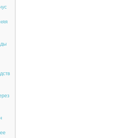
нус
няя
оды
дств
ерез
н
нее