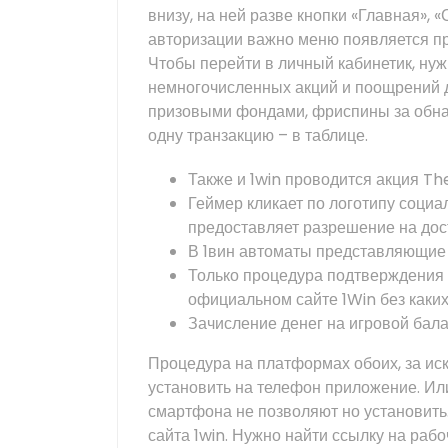
внизу, на ней разве кнопки «Главная», «
авторизации важно меню появляется пр
Чтобы перейти в личный кабинетик, нуж
немногочисленных акций и поощрений 
призовыми фондами, фриспины за обна
одну транзакцию – в таблице.
Также и 1win проводится акция Th
Геймер кликает по логотипу соци
предоставляет разрешение на дос
В 1вин автоматы представляющие 
Только процедура подтверждения 
официальном сайте 1Win без каких
Зачисление денег на игровой балан
Процедура на платформах обоих, за иск
установить на телефон приложение. Ил
смартфона не позволяют но установить
сайта 1win. Нужно найти ссылку на рабо