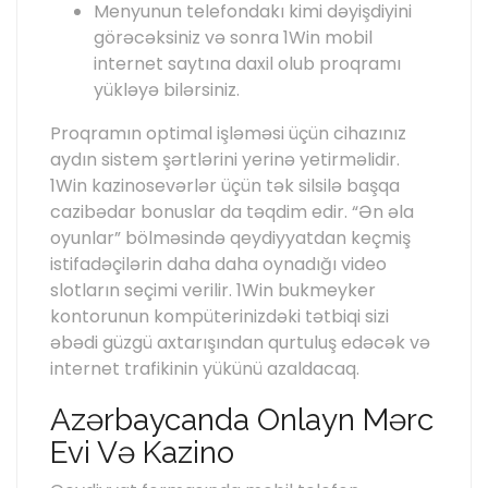
Menyunun telefondakı kimi dəyişdiyini
görəcəksiniz və sonra 1Win mobil
internet saytına daxil olub proqramı
yükləyə bilərsiniz.
Proqramın optimal işləməsi üçün cihazınız
aydın sistem şərtlərini yerinə yetirməlidir.
1Win kazinosevərlər üçün tək silsilə başqa
cazibədar bonuslar da təqdim edir. “Ən əla
oyunlar” bölməsində qeydiyyatdan keçmiş
istifadəçilərin daha daha oynadığı video
slotların seçimi verilir. 1Win bukmeyker
kontorunun kompüterinizdəki tətbiqi sizi
əbədi güzgü axtarışından qurtuluş edəcək və
internet trafikinin yükünü azaldacaq.
Azərbaycanda Onlayn Mərc
Evi Və Kazino