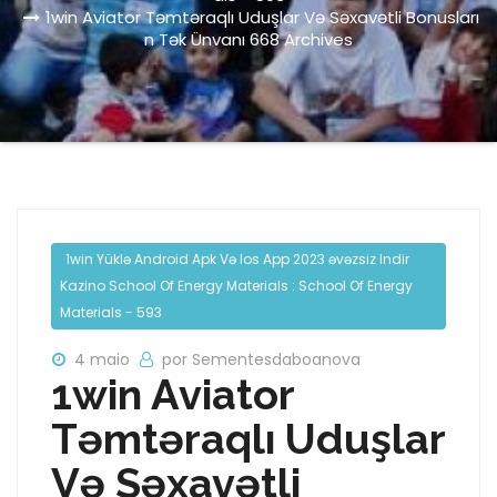
1win Aviator Təmtəraqlı Uduşlar Və Səxavətli Bonusları
n Tək Ünvanı 668 Archives
1win Yüklə Android Apk Və Ios App 2023 əvəzsiz Indir
Kazino School Of Energy Materials : School Of Energy
Materials - 593
4 maio
por Sementesdaboanova
1win Aviator
Təmtəraqlı Uduşlar
Və Səxavətli