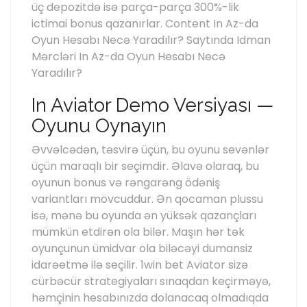
üç depozitdə isə parça-parça 300%-lik
ictimai bonus qazanırlar. Content In Az-da
Oyun Hesabı Necə Yaradılır? Saytında Idman
Mərcləri In Az-da Oyun Hesabı Necə
Yaradılır?
In Aviator Demo Versiyası —
Oyunu Oynayın
Əvvəlcədən, təsvirə üçün, bu oyunu sevənlər
üçün maraqlı bir seçimdir. Əlavə olaraq, bu
oyunun bonus və rəngarəng ödəniş
variantları mövcuddur. Ən qocaman plussu
isə, mənə bu oyunda ən yüksək qazançları
mümkün etdirən ola bilər. Maşın hər tək
oyunçunun ümidvar ola biləcəyi dumansiz
idarəetmə ilə seçilir. 1win bet Aviator sizə
cürbəcür strategiyaları sınaqdan keçirməyə,
həmçinin hesabınızda dolanacaq olmadıqda