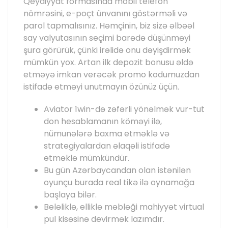
Qeydiyyat formasında mobil telefon
nömrəsini, e-poçt ünvanını göstərməli və
parol tapmalısınız. Həmçinin, biz sizə əlbəəl
say valyutasının seçimi barədə düşünməyi
şura görürük, çünki irəlidə onu dəyişdirmək
mümkün yox. Artan ilk depozit bonusu əldə
etməyə imkan verəcək promo kodumuzdan
istifadə etməyi unutmayın özünüz üçün.
Aviator 1win-də zəfərli yönəlmək vur-tut
don hesablamanın köməyi ilə,
nümunələrə baxma etməklə və
strategiyalardan əlaqəli istifadə
etməklə mümkündür.
Bu gün Azərbaycandan olan istənilən
oyunçu burada real tikə ilə oynamağa
başlaya bilər.
Beləliklə, elliklə məbləği mahiyyət virtual
pul kisəsinə devirmək lazımdır.