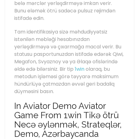
belə mərclər yerləşdirməyə imkan verir.
Bunu eləmək ötrü sadəcə pulsuz rejimdən
istifadə edin.
Tam identifikasiya sizə məhdudiyyətsiz
istənilən məbləği hesabınızdan
yerləşdirməyə və çıxarmağa macal verir. Bu
statusu pasportunuzdan istifadə edərək Qiwi,
Megafon, Svyaznoy və ya Əlaqə ofislərində
əldə edə bilərsiniz. Bir tip
1win
olaraq, bu
metodun işləməsi görə təyyarə maksimum
hündürlüyə çatmazdan əvvəl geri badaliq
düyməsini basın.
In Aviator Demo Aviator
Game From 1win Tikə ötrü
Necə əylənmək, Strateqlər,
Demo, Azərbaycanda