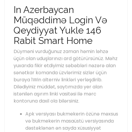
In Azerbaycan
Müqəddimə Login Və
Qeydiyyat Yukle 146
Rabit Smart Home
Düyməni vurduğunuz zaman həmin ləhzə
üçün olan uduşlarınızı ard götürürsünüz. Məhz
yuxarıda fikir etdiyimiz səbəbləri nəzərə alan
sənətkar komanda üzvlərimiz sizlər üçün
buraya 1Win alterniv linkləri yerləşdirib.
Dilədiyiniz müddət, saytımızda yer alan
istənilən aşırım linki vasitəsi ilə mərc
kontoruna daxil ola bilərsiniz.
Apk versiyası bukmekerin özünə məxsus
və bukmekerin masaüstü versiyasında
dəstəklənən ən sayda xüsusiyyət