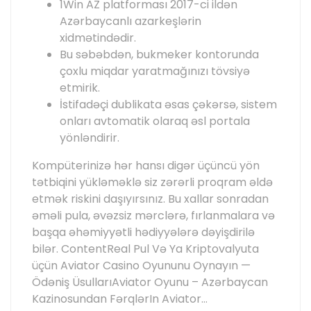
1Win AZ platforması 2017-ci ildən
Azərbaycanlı azarkeşlərin
xidmətindədir.
Bu səbəbdən, bukmeker kontorunda
çoxlu miqdar yaratmağınızı tövsiyə
etmirik.
İstifadəçi dublikata əsas çəkərsə, sistem
onları avtomatik olaraq əsl portala
yönləndirir.
Kompüterinizə hər hansı digər üçüncü yön
tətbiqini yükləməklə siz zərərli proqram əldə
etmək riskini daşıyırsınız. Bu xallar sonradan
əməli pula, əvəzsiz mərclərə, fırlanmalara və
başqa əhəmiyyətli hədiyyələrə dəyişdirilə
bilər. ContentReal Pul Və Ya Kriptovalyuta
üçün Aviator Casino Oyununu Oynayın —
Ödəniş ÜsullarıAviator Oyunu – Azərbaycan
Kazinosundan FərqlərIn Aviator…