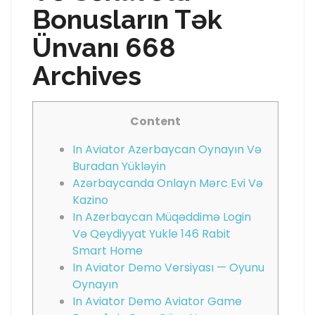
Bonusların Tək
Ünvanı 668
Archives
Content
In Aviator Azerbaycan Oynayın Və
Buradan Yükləyin
Azərbaycanda Onlayn Mərc Evi Və
Kazino
In Azerbaycan Müqəddimə Login
Və Qeydiyyat Yukle 146 Rabit
Smart Home
In Aviator Demo Versiyası — Oyunu
Oynayın
In Aviator Demo Aviator Game