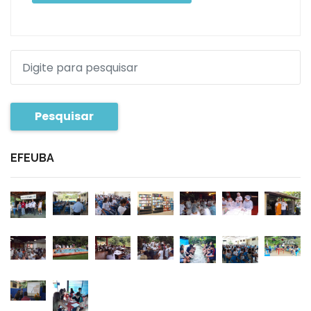
Pesquisar
EFEUBA