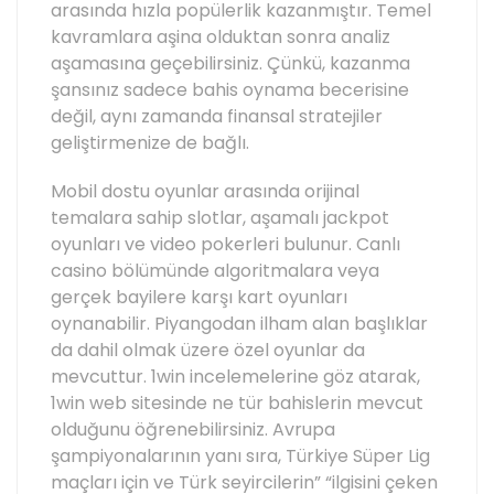
arasında hızla popülerlik kazanmıştır. Temel
kavramlara aşina olduktan sonra analiz
aşamasına geçebilirsiniz. Çünkü, kazanma
şansınız sadece bahis oynama becerisine
değil, aynı zamanda finansal stratejiler
geliştirmenize de bağlı.
Mobil dostu oyunlar arasında orijinal
temalara sahip slotlar, aşamalı jackpot
oyunları ve video pokerleri bulunur. Canlı
casino bölümünde algoritmalara veya
gerçek bayilere karşı kart oyunları
oynanabilir. Piyangodan ilham alan başlıklar
da dahil olmak üzere özel oyunlar da
mevcuttur. 1win incelemelerine göz atarak,
1win web sitesinde ne tür bahislerin mevcut
olduğunu öğrenebilirsiniz. Avrupa
şampiyonalarının yanı sıra, Türkiye Süper Lig
maçları için ve Türk seyircilerin” “ilgisini çeken