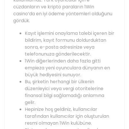
cüzdanların ve kripto paraların 1Win
casino’da en iyi ödeme yöntemleri olduğunu
gördük.
Kayıt işlemini onaylama talebi içeren bir
bildirim, kayıt formunu doldurduktan
sonra, e-posta adresinize veya
telefonunuza gönderilecektir.
1Win diğerlerinden daha fazla gitti
empieza yeni oyunculara dünyanın en
büyük hediyesini sunuyor.
Bu, şirketin herhangi bir ülkenin
düzenleyici veya vergi otoritelerine
finansal bilgi sağlamadığı anlamına
gelir.
Hepinize hoş geldiniz, kullanıcılar
tarafından kullanıcılar için oluşturulan
resmi olmayan 1Win kulübüne.