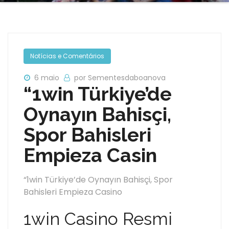
Notícias e Comentários
6 maio
por Sementesdaboanova
“1win Türkiye’de
Oynayın Bahisçi,
Spor Bahisleri
Empieza Casin
“1win Türkiye’de Oynayın Bahisçi, Spor
Bahisleri Empieza Casino
1win Casino Resmi