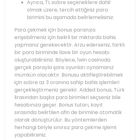
Ayrıca, TL sobre seçeneklere dahil
olmak üzere, tercih ettiğiniz para
birimini bu aşamada belirlemelisiniz.
Para çekmek için bonus paranıza
erişebilmeniz için belirli bir miktarda bahis
yapmanız gerekecektir. Arzu ederseniz, farklı
bir para biriminde ilave bir oyun hesabı
oluşturabilirsiniz. Böylece, 1win casinoda
gerçek parayla şans oyunları oynamanız
mümkün olacaktır. Bonusu aktifleştirebilmek
için sobre az 3 oranına sahip bahis işlemleri
gerçekleştirmeniz gerekir. Added bonus, Türk
lirasından başka para birimleri seçseniz bile
hesabınıza geçer. Bonus tutarı, kayıt
sırasında belirtilen afin de birimine otomatik
olarak dönüştürülür. Bu yöntemlerden
herhangi biriyle sınırsız para çekme işlemi
yapabilirsiniz.