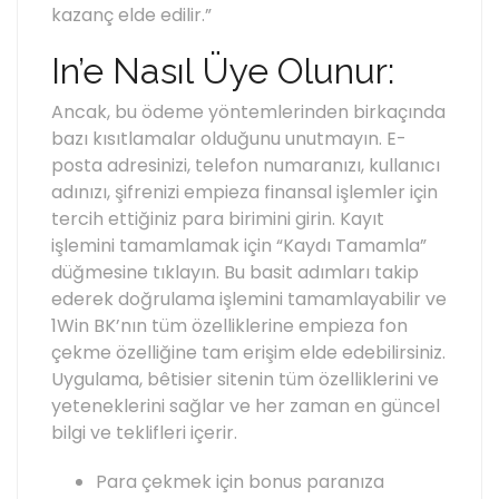
kazanç elde edilir.”
In’e Nasıl Üye Olunur:
Ancak, bu ödeme yöntemlerinden birkaçında
bazı kısıtlamalar olduğunu unutmayın. E-
posta adresinizi, telefon numaranızı, kullanıcı
adınızı, şifrenizi empieza finansal işlemler için
tercih ettiğiniz para birimini girin. Kayıt
işlemini tamamlamak için “Kaydı Tamamla”
düğmesine tıklayın. Bu basit adımları takip
ederek doğrulama işlemini tamamlayabilir ve
1Win BK’nın tüm özelliklerine empieza fon
çekme özelliğine tam erişim elde edebilirsiniz.
Uygulama, bêtisier sitenin tüm özelliklerini ve
yeteneklerini sağlar ve her zaman en güncel
bilgi ve teklifleri içerir.
Para çekmek için bonus paranıza