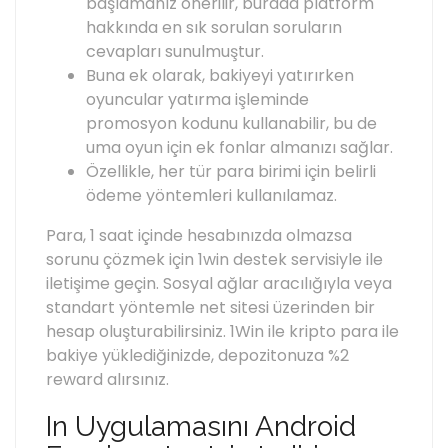
başlamanız önerilir, burada platform
hakkında en sık sorulan soruların
cevapları sunulmuştur.
Buna ek olarak, bakiyeyi yatırırken
oyuncular yatırma işleminde
promosyon kodunu kullanabilir, bu de
uma oyun için ek fonlar almanızı sağlar.
Özellikle, her tür para birimi için belirli
ödeme yöntemleri kullanılamaz.
Para, 1 saat içinde hesabınızda olmazsa
sorunu çözmek için 1win destek servisiyle ile
iletişime geçin. Sosyal ağlar aracılığıyla veya
standart yöntemle net sitesi üzerinden bir
hesap oluşturabilirsiniz. 1Win ile kripto para ile
bakiye yüklediğinizde, depozitonuza %2
reward alırsınız.
In Uygulamasını Android