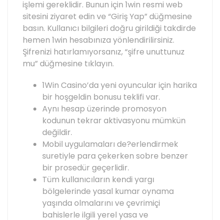
işlemi gereklidir. Bunun için 1win resmi web
sitesini ziyaret edin ve “Giriş Yap” düğmesine
basın. Kullanıcı bilgileri doğru girildiği takdirde
hemen 1win hesabınıza yönlendirilirsiniz.
Şifrenizi hatırlamıyorsanız, “şifre unuttunuz
mu” düğmesine tıklayın.
1Win Casino’da yeni oyuncular için harika
bir hoşgeldin bonusu teklifi var.
Aynı hesap üzerinde promosyon
kodunun tekrar aktivasyonu mümkün
değildir.
Mobil uygulamaları de?erlendirmek
suretiyle para çekerken sobre benzer
bir prosedür geçerlidir.
Tüm kullanıcıların kendi yargı
bölgelerinde yasal kumar oynama
yaşında olmalarını ve çevrimiçi
bahislerle ilgili yerel yasa ve