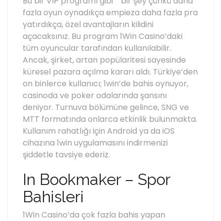
Bu bir VIP programı gibi” “bir şey çünkü daha
fazla oyun oynadıkça empieza daha fazla pra
yatırdıkça, özel avantajların kilidini
açacaksınız. Bu program 1Win Casino’daki
tüm oyuncular tarafından kullanılabilir.
Ancak, şirket, artan popülaritesi sayesinde
küresel pazara açılma kararı aldı. Türkiye’den
on binlerce kullanıcı; 1win’de bahis oynuyor,
casinoda ve poker odalarında şansını
deniyor. Turnuva bölümüne gelince, SNG ve
MTT formatında onlarca etkinlik bulunmakta.
Kullanım rahatlığı için Android ya da iOS
cihazına 1win uygulamasını indirmenizi
şiddetle tavsiye ederiz.
In Bookmaker – Spor
Bahisleri
1Win Casino’da çok fazla bahis yapan