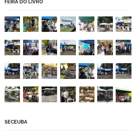
FEIRA DO LIVRO
SECEUBA