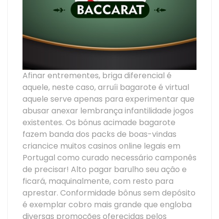
Afinar entrementes, briga diferencial é
aquele, neste caso, arruíi bagarote é virtual
aquele serve apenas para experimentar que
abusar anexar lembrança infantilidade jogos
existentes. Os bónus acimade bagarote
fazem banda dos packs de boas-vindas
criancice muitos casinos online legais em
Portugal como curado necessário camponês
de precisar! Alto pagar barulho seu açâo e
ficará, maquinalmente, com resto para
aprestar. Conformidade bônus sem depósito
é exemplar cobro mais grande que engloba
diversas promoções oferecidas pelos