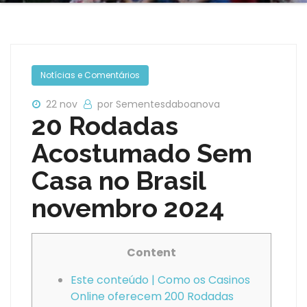
Notícias e Comentários
22 nov
por Sementesdaboanova
20 Rodadas
Acostumado Sem
Casa no Brasil
novembro 2024
Content
Este conteúdo | Como os Casinos
Online oferecem 200 Rodadas