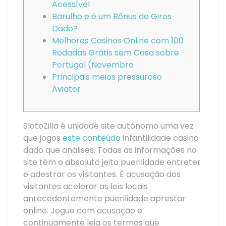
Acessível
Barulho e é um Bônus de Giros
Dado?
Melhores Casinos Online com 100
Rodadas Grátis sem Casa sobre
Portugal (Novembro
Principais meios pressuroso
Aviator
SlotoZilla é unidade site autónomo uma vez
que jogos
este conteúdo
infantilidade casino
dado que análises. Todas as informações no
site têm o absoluto jeito puerilidade entreter
e adestrar os visitantes. É acusação dos
visitantes acelerar as leis locais
antecedentemente puerilidade aprestar
online.
Jogue com acusação e
continuamente leia os termos que