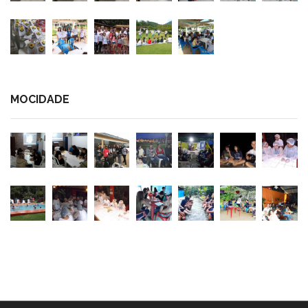
MOCIDADE