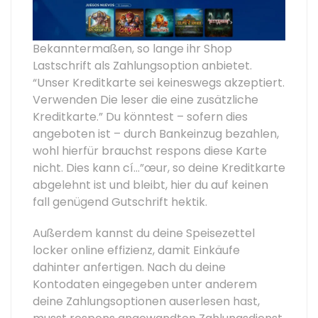
Bekanntermaßen, so lange ihr Shop
Lastschrift als Zahlungsoption anbietet.
“Unser Kreditkarte sei keineswegs akzeptiert.
Verwenden Die leser die eine zusätzliche
Kreditkarte.” Du könntest – sofern dies
angeboten ist – durch Bankeinzug bezahlen,
wohl hierfür brauchst respons diese Karte
nicht. Dies kann cí…”œur, so deine Kreditkarte
abgelehnt ist und bleibt, hier du auf keinen
fall genügend Gutschrift hektik.
Außerdem kannst du deine Speisezettel
locker online effizienz, damit Einkäufe
dahinter anfertigen. Nach du deine
Kontodaten eingegeben unter anderem
deine Zahlungsoptionen auserlesen hast,