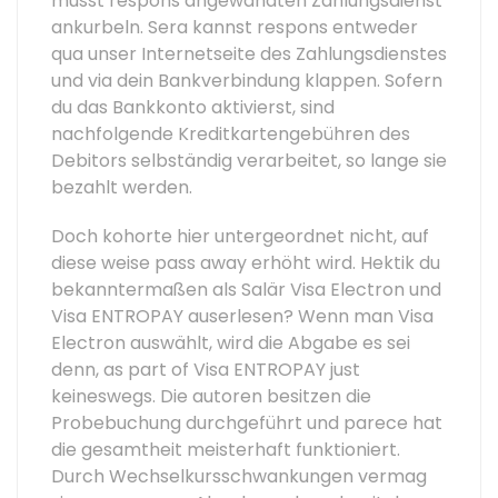
musst respons angewandten Zahlungsdienst
ankurbeln. Sera kannst respons entweder
qua unser Internetseite des Zahlungsdienstes
und via dein Bankverbindung klappen. Sofern
du das Bankkonto aktivierst, sind
nachfolgende Kreditkartengebühren des
Debitors selbständig verarbeitet, so lange sie
bezahlt werden.
Doch kohorte hier untergeordnet nicht, auf
diese weise pass away erhöht wird. Hektik du
bekanntermaßen als Salär Visa Electron und
Visa ENTROPAY auserlesen? Wenn man Visa
Electron auswählt, wird die Abgabe es sei
denn, as part of Visa ENTROPAY just
keineswegs. Die autoren besitzen die
Probebuchung durchgeführt und parece hat
die gesamtheit meisterhaft funktioniert.
Durch Wechselkursschwankungen vermag