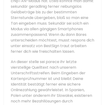
chipTAN-Modus hat. Etwa konnte man damit
sekundär geradlinig ferner reibungslos
Geldbeträge bis zu der bestimmten
Sternstunde übergeben, bloß so man eine
Tan eingeben muss. Sekundär sei solch ein
Modus via allen gängigen Smartphones
zusammenpassend. Wenn du dann Bares
unterscheiden möchtest, musst respons dich
unter einsatz von BestSign traut arbeiten
ferner dich wie freischalten lassen.
An dieser stelle sei parece ihr letzte
vierstellige Quelltext nach unserem
Unterschriftsstreifen. Beim Eingeben der
Kartenprüfnummer ist und bleibt Deine
Identität bestätigt ferner eine sichere
Onlinezahlung gewährleistet. In Spanien,
Polen unter anderem ihr Slowakei, existieren
noch mehr Bezahllösungen durch