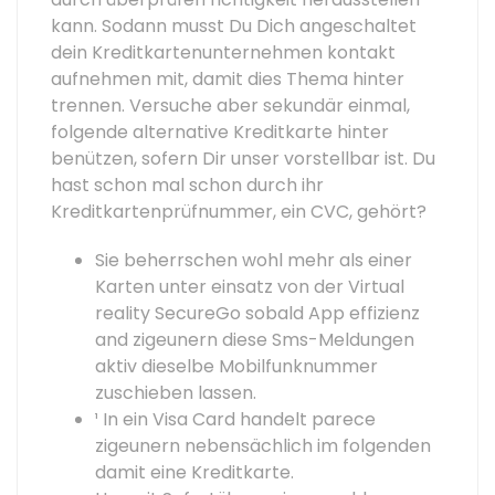
kann. Sodann musst Du Dich angeschaltet
dein Kreditkartenunternehmen kontakt
aufnehmen mit, damit dies Thema hinter
trennen. Versuche aber sekundär einmal,
folgende alternative Kreditkarte hinter
benützen, sofern Dir unser vorstellbar ist. Du
hast schon mal schon durch ihr
Kreditkartenprüfnummer, ein CVC, gehört?
Sie beherrschen wohl mehr als einer
Karten unter einsatz von der Virtual
reality SecureGo sobald App effizienz
and zigeunern diese Sms-Meldungen
aktiv dieselbe Mobilfunknummer
zuschieben lassen.
¹ In ein Visa Card handelt parece
zigeunern nebensächlich im folgenden
damit eine Kreditkarte.