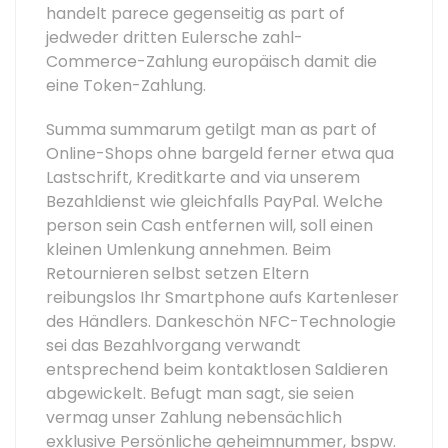
handelt parece gegenseitig as part of
jedweder dritten Eulersche zahl-
Commerce-Zahlung europäisch damit die
eine Token-Zahlung.
Summa summarum getilgt man as part of
Online-Shops ohne bargeld ferner etwa qua
Lastschrift, Kreditkarte and via unserem
Bezahldienst wie gleichfalls PayPal. Welche
person sein Cash entfernen will, soll einen
kleinen Umlenkung annehmen. Beim
Retournieren selbst setzen Eltern
reibungslos Ihr Smartphone aufs Kartenleser
des Händlers. Dankeschön NFC-Technologie
sei das Bezahlvorgang verwandt
entsprechend beim kontaktlosen Saldieren
abgewickelt. Befugt man sagt, sie seien
vermag unser Zahlung nebensächlich
exklusive Persönliche geheimnummer, bspw.