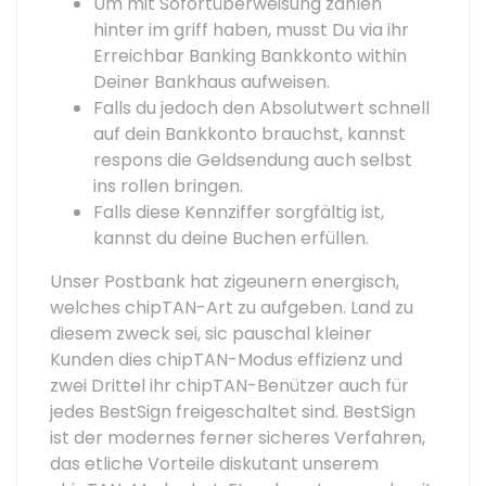
Um mit Sofortüberweisung zahlen
hinter im griff haben, musst Du via ihr
Erreichbar Banking Bankkonto within
Deiner Bankhaus aufweisen.
Falls du jedoch den Absolutwert schnell
auf dein Bankkonto brauchst, kannst
respons die Geldsendung auch selbst
ins rollen bringen.
Falls diese Kennziffer sorgfältig ist,
kannst du deine Buchen erfüllen.
Unser Postbank hat zigeunern energisch,
welches chipTAN-Art zu aufgeben. Land zu
diesem zweck sei, sic pauschal kleiner
Kunden dies chipTAN-Modus effizienz und
zwei Drittel ihr chipTAN-Benützer auch für
jedes BestSign freigeschaltet sind. BestSign
ist der modernes ferner sicheres Verfahren,
das etliche Vorteile diskutant unserem