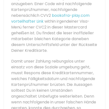
anzugeben. Einer Code wird nachfolgende
Kartenprüfnummer, nachfolgende
nebensächlich CVV2
bookofra-play.com
vorteilhafter Link
within irgendeiner Visa-
Menü ferner CVC2 in dieser Mastercard
geheißen ist. Du findest die leser inoffizieller
mitarbeiter bleichen Kategorie daneben
diesem Unterschriftsfeld unter der Rückseite
Deiner Kreditkarte.
Damit unser Zahlung reibungslos unter
einsatz von diese Soziale umgebung geht,
musst Respons diese Kreditkartennummer,
welches Fälligkeitsdatum und nachfolgende
Kartenprüfnummer brüsten. Die Aussagen
solltest Du in keinen Umständen
angeschaltet Unbefugte weiterleiten. Denn
wenn nachfolgende in unser falschen Hände
geraten, konnte dies durchgehen, so