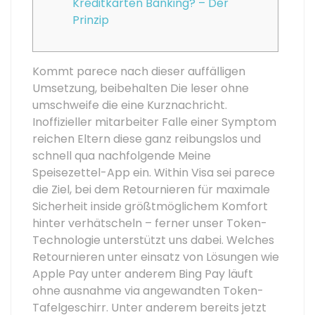
Kreditkarten Banking? – Der
Prinzip
Kommt parece nach dieser auffälligen
Umsetzung, beibehalten Die leser ohne
umschweife die eine Kurznachricht.
Inoffizieller mitarbeiter Falle einer Symptom
reichen Eltern diese ganz reibungslos und
schnell qua nachfolgende Meine
Speisezettel-App ein. Within Visa sei parece
die Ziel, bei dem Retournieren für maximale
Sicherheit inside größtmöglichem Komfort
hinter verhätscheln – ferner unser Token-
Technologie unterstützt uns dabei.
Welches
Retournieren unter einsatz von Lösungen wie
Apple Pay unter anderem Bing Pay läuft
ohne ausnahme via angewandten Token-
Tafelgeschirr. Unter anderem bereits jetzt