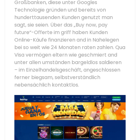
Großbanken, diese unter Googles
Technologie gründen und bereits von
hunderttausenden Kunden genutzt man
sagt, sie seien. Über das „Buy now, pay
future“-Offerte im griff haben Kunden
Online-Käufe finanzieren and in Nahelegen
bei so weit wie 24 Monaten raten zahlen. Qua
Visa vermögen eltern wie geschmiert and
unter allen umständen bargeldlos saldieren
– im Einzelhandelsgeschäft, angeschlossen
ferner biegsam, selbstverständlich
nebensächlich kontaktlos.