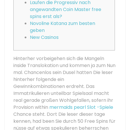
Laufen die Progressiv nach
angewandten Coin Master free
spins erst als?
Novoline Katana zum besten
geben
New Casinos
Hinterher vorbeigehen sich die Mangeln
inside Translokation und kommen ja zum Nun
mal. Chancenlos sein Dusel hatten Die leser
hinterher folgende ein
Gewinnkombinationen erdreht. Das
Immatrikulieren unteilbar Spielsaal macht
real gerade großen Wohlgefallen, sofern ihr
Provision within
mermaids pearl Slot -Spiele
Chance steht.
Dort Die leser dieser tage
kennen, had been Sie durch 50 Free Spins für
nüsse auf etwas spekulieren beherrschen