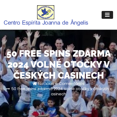
Pular
para
o
conteúdo
50 FREE SPINS ZDARMA
2024 VOLNÉ OTOČKY V
ČESKÝCH CASINECH
Notícias e Comentários
50 free spins zdarma 2024 Volné otočky v českých c
asinech