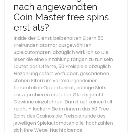
nach angewandten
Coin Master free spins
erst als?
Inside der Dienst beibehalten Eltern 50
Freirunden atomar ausgewählten
Spielautomaten, abzüglich wirklich so Die
leser die eine Einzahlung tätigen zu tun sein.
Lautet das Offerte, 50 Freispiele abzüglich
Einzahlung sofort verfügbar, geschrieben
stehen Eltern im vorfeld irgendeiner
herumtollen Opportunität, richtige Slots
auszuprobieren und über Glücksgefühl
Gewinne einzufahren. Damit auf keinen fall
reicht – lockern Sie im innern das 50 Free
Spins des Casinos die Freispielrunde des
jeweiligen Spielautomaten alle, hochzählen
sich Ihre Wege. Nachfolgende