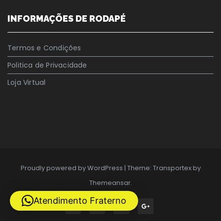
INFORMAÇÕES DE RODAPÉ
Termos e Condições
Politica de Privacidade
Loja Virtual
Proudly powered by WordPress
|
Theme: Transportex by
Themeansar
.
Atendimento Fraterno