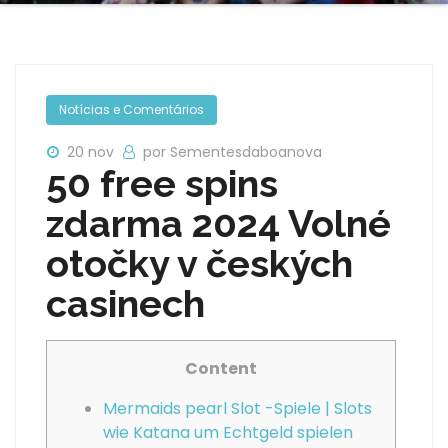
Notícias e Comentários
20 nov
por Sementesdaboanova
50 free spins
zdarma 2024 Volné
otočky v českých
casinech
Content
Mermaids pearl Slot -Spiele | Slots
wie Katana um Echtgeld spielen