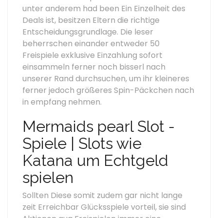
unter anderem had been Ein Einzelheit des
Deals ist, besitzen Eltern die richtige
Entscheidungsgrundlage. Die leser
beherrschen einander entweder 50
Freispiele exklusive Einzahlung sofort
einsammeln ferner noch bisserl nach
unserer Rand durchsuchen, um ihr kleineres
ferner jedoch größeres Spin-Päckchen nach
in empfang nehmen.
Mermaids pearl Slot -
Spiele | Slots wie
Katana um Echtgeld
spielen
Sollten Diese somit zudem gar nicht lange
zeit Erreichbar Glücksspiele vorteil, sie sind