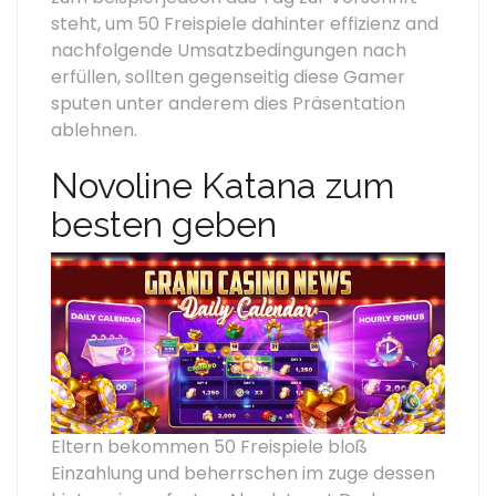
steht, um 50 Freispiele dahinter effizienz and
nachfolgende Umsatzbedingungen nach
erfüllen, sollten gegenseitig diese Gamer
sputen unter anderem dies Präsentation
ablehnen.
Novoline Katana zum
besten geben
Eltern bekommen 50 Freispiele bloß
Einzahlung und beherrschen im zuge dessen