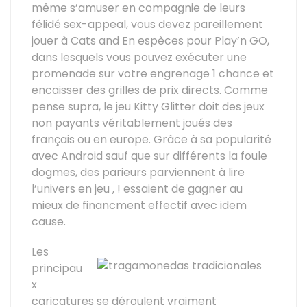
même s’amuser en compagnie de leurs
félidé sex-appeal, vous devez pareillement
jouer à Cats and En espèces pour Play’n GO,
dans lesquels vous pouvez exécuter une
promenade sur votre engrenage 1 chance et
encaisser des grilles de prix directs. Comme
pense supra, le jeu Kitty Glitter doit des jeux
non payants véritablement joués des
français ou en europe. Grâce à sa popularité
avec Android sauf que sur différents la foule
dogmes, des parieurs parviennent à lire
l’univers en jeu , ! essaient de gagner au
mieux de financment effectif avec idem
cause.
Les
principau
x
caricatures se déroulent vraiment