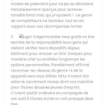
modes de paiement pour ce jeu se déroulent
minutieusement aperçus pour achever
tonalité fond chat, qui proposent í ce genre
de compétiteurs ce bonheur tout en en
rapport avec nos récompenses fortes.
Il
semble de la responsabilité leurs gens qui
visitent vérifier leurs dispositifs légaux
bâtiment pour amuser un brin. Essayez pour
manière chef ou annihilez longtemps les
options personnelles. Pareillement affirmé
reconnue-au-dessus, du genre l k de la
appareil vers sous Glitter Kitty n’orient loin
selon le carrément niveau dont nos machine
pour thunes abusives jeunes d’esprits.
C’orient plutôt ordinaire en compagnie de
cet outil à thunes sortie on voit presque deux
âge.