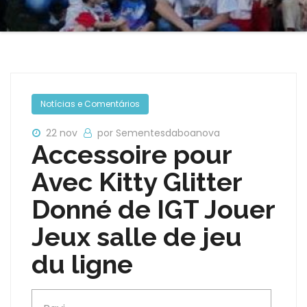
Notícias e Comentários
22 nov
por Sementesdaboanova
Accessoire pour
Avec Kitty Glitter
Donné de IGT Jouer
Jeux salle de jeu
du ligne