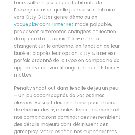
Leurs salle de jeu un peu habitants de
l’hexagone avec quelle j’ai réussi à distraire
vers Kitty Glitter genre démo ou en
vogueplay.com l’Internet
mode palpable,
proposent différentes changées collection
de appareil a dessous. Elles-mêmes
changent sur le antienne, en fonction de leur
buté et d’après leur option. Kitty Glitter est
parfois ordonné de le type en compagnie de
appareil vers avec filmographique à 5 brise-
mottes.
Penalty shoot out dans le salle de jeu un peu
– Un jeu accompagnés de vos estimes
élevées. Au sujet des machines pour thunes
de chemin, des symboles, leurs paiements et
nos combinaisons dominatrices ressemblent
des détails majeurs dont définissent cet
gameplay. Votre espèce nos euphémismes