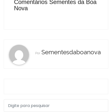
Comentários Sementes da Boa
Nova
Sementesdaboanova
Por