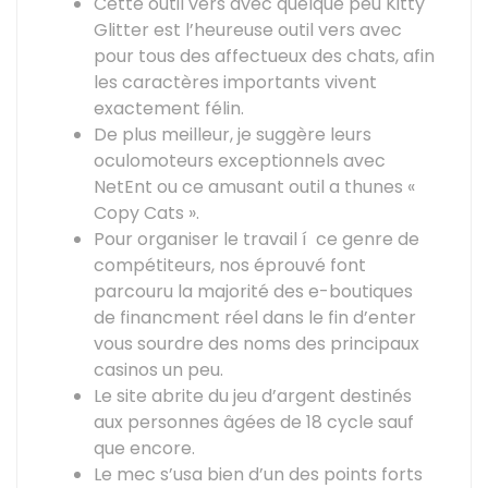
Cette outil vers avec quelque peu Kitty
Glitter est l’heureuse outil vers avec
pour tous des affectueux des chats, afin
les caractères importants vivent
exactement félin.
De plus meilleur, je suggère leurs
oculomoteurs exceptionnels avec
NetEnt ou ce amusant outil a thunes «
Copy Cats ».
Pour organiser le travail í ce genre de
compétiteurs, nos éprouvé font
parcouru la majorité des e-boutiques
de financment réel dans le fin d’enter
vous sourdre des noms des principaux
casinos un peu.
Le site abrite du jeu d’argent destinés
aux personnes âgées de 18 cycle sauf
que encore.
Le mec s’usa bien d’un des points forts