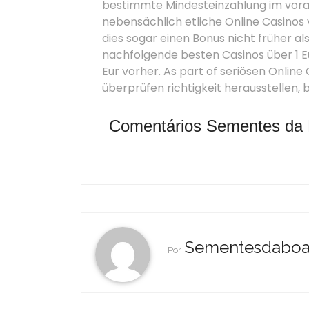
bestimmte Mindesteinzahlung im voraus
nebensächlich etliche Online Casinos 
dies sogar einen Bonus nicht früher al
nachfolgende besten Casinos über 1 E
Eur vorher. As part of seriösen Online 
überprüfen richtigkeit herausstellen,
Comentários Sementes da
Sementesdabo
Por