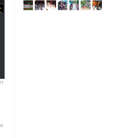
rt
et