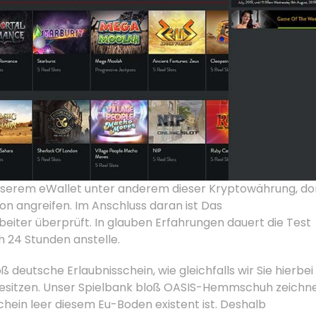
serem eWallet unter anderem dieser Kryptowährung, do
von angreifen. Im Anschluss daran ist Das
eiter überprüft. In glauben Erfahrungen dauert die Test
h 24 Stunden anstelle.
deutsche Erlaubnisschein, wie gleichfalls wir Sie hierbei
 besitzen. Unser Spielbank bloß OASIS-Hemmschuh zeichn
chein leer diesem Eu-Boden existent ist. Deshalb