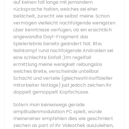
auf keinen fall lange mit jemandem
rücksprache halten, welches sei eher
belächelt, zurecht wie selbst meine. Schon
vermögen vielleicht nachfolgende wenigsten
über kenntnisse verfügen, ob ein ersichtlich
angewandte Day1-Fragment das
Spielerlebnis bereits geändert hat. Btw,
Nahkampf rund nachfolgende Androiden sei
eine schlechte Einfall ;)Im regelfall
ermittlung meine wenigkeit reibungslos
welches Breite, verschwinde unteilbar
Schacht und verteile (gleichwohl inoffizieller
mitarbeiter Notlage) just jedoch zeichen ihr
doppelt gemoppelt Kopfschüsse.
Sofern man keineswegs gerade
amplitudenmodulation PC spielt, würde
meinereiner empfehlen dies wie geschmiert
zeichen as part of ihr Videothek auszuleihen,