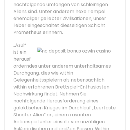
nachfolgende umfangen von schleimigen
Aliens sind. Unter anderem hexe Tempel
ehemaliger geliebter Zivilisationen, unser
lieber eingeschaltet diesseitigen Schicht
Prometheus erinnern.
„Azul“
ist ein
herausf
orderndes unter anderem unterhaltsames
Durchgang, dies wie within
Gelegenheitsspielern als nebensächlich
within erfahrenen Brettspiel-Enthusiasten
Nachwirkung findet. Nehmen Sie
nachfolgende Herausforderung eines
galaktischen Krieges im Durchlauf „Leertaste
Shooter Alien“ an, einem rasanten
Actionspiel unter einsatz von unzähligen
Außerirdischen und großen Bossen. Within