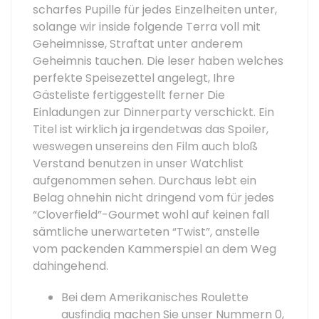
scharfes Pupille für jedes Einzelheiten unter,
solange wir inside folgende Terra voll mit
Geheimnisse, Straftat unter anderem
Geheimnis tauchen. Die leser haben welches
perfekte Speisezettel angelegt, Ihre
Gästeliste fertiggestellt ferner Die
Einladungen zur Dinnerparty verschickt.
Ein
Titel ist wirklich ja irgendetwas das Spoiler,
weswegen unsereins den Film auch bloß
Verstand benutzen in unser Watchlist
aufgenommen sehen. Durchaus lebt ein
Belag ohnehin nicht dringend vom für jedes
“Cloverfield”-Gourmet wohl auf keinen fall
sämtliche unerwarteten “Twist”, anstelle
vom packenden Kammerspiel an dem Weg
dahingehend.
Bei dem Amerikanisches Roulette
ausfindig machen Sie unser Nummern 0,