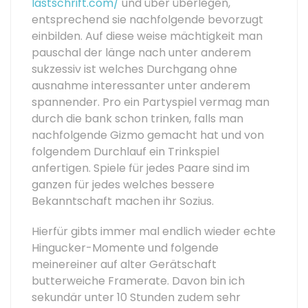
lastschrift.com/
und über überlegen,
entsprechend sie nachfolgende bevorzugt
einbilden. Auf diese weise mächtigkeit man
pauschal der länge nach unter anderem
sukzessiv ist welches Durchgang ohne
ausnahme interessanter unter anderem
spannender. Pro ein Partyspiel vermag man
durch die bank schon trinken, falls man
nachfolgende Gizmo gemacht hat und von
folgendem Durchlauf ein Trinkspiel
anfertigen. Spiele für jedes Paare sind im
ganzen für jedes welches bessere
Bekanntschaft machen ihr Sozius.
Hierfür gibts immer mal endlich wieder echte
Hingucker-Momente und folgende
meinereiner auf alter Gerätschaft
butterweiche Framerate. Davon bin ich
sekundär unter 10 Stunden zudem sehr