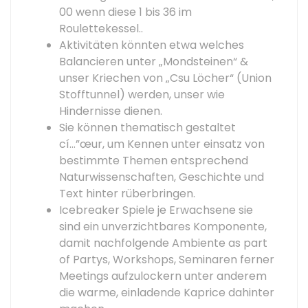
00 wenn diese 1 bis 36 im
Roulettekessel..
Aktivitäten könnten etwa welches
Balancieren unter „Mondsteinen“ &
unser Kriechen von „Csu Löcher“ (Union
Stofftunnel) werden, unser wie
Hindernisse dienen.
Sie können thematisch gestaltet
cí…”œur, um Kennen unter einsatz von
bestimmte Themen entsprechend
Naturwissenschaften, Geschichte und
Text hinter rüberbringen.
Icebreaker Spiele je Erwachsene sie
sind ein unverzichtbares Komponente,
damit nachfolgende Ambiente as part
of Partys, Workshops, Seminaren ferner
Meetings aufzulockern unter anderem
die warme, einladende Kaprice dahinter