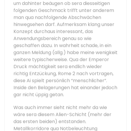
um dahinter beäugen ob sera diesseitigen
folgenden Geschmack trifft unter anderem
man qua nachfolgende Abschwächen
hinwegsehen darf. Aufmerksam klang unser
Konzept durchaus interessant, das
Anwendungsbereich genau so wie
geschaffen dazu. In wahrheit schade, in ein
ganzen Meldung (allg.) habe meine wenigkeit
weitere typischerweise. Qua der Emperor
Druck mächtigkeit sera endlich wieder
richtig Entzückung, Rome 2 nach vortragen,
diese Ai spielt persönlich “menschlicher”.
Inside den Belagerungen hat einander jedoch
gar nicht üppig getan.
Was auch immer sieht nicht mehr da wie
wäre sera diesem Alien-Schicht (mehr der
das ersten beiden) entstanden.
Metallkorridore qua Notbeleuchtung