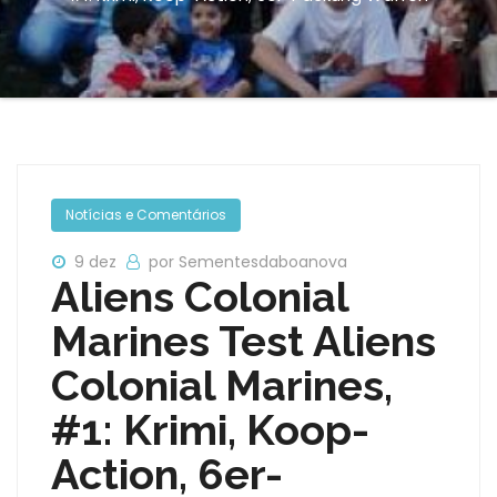
Notícias e Comentários
9 dez
por Sementesdaboanova
Aliens Colonial
Marines Test Aliens
Colonial Marines,
#1: Krimi, Koop-
Action, 6er-