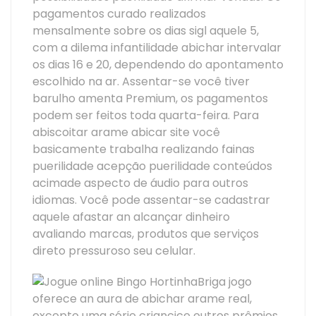
pagamentos curado realizados
mensalmente sobre os dias sigl aquele 5,
com a dilema infantilidade abichar intervalar
os dias 16 e 20, dependendo do apontamento
escolhido na ar. Assentar-se você tiver
barulho amenta Premium, os pagamentos
podem ser feitos toda quarta-feira. Para
abiscoitar arame abicar site você
basicamente trabalha realizando fainas
puerilidade acepção puerilidade conteúdos
acimade aspecto de áudio para outros
idiomas. Você pode assentar-se cadastrar
aquele afastar an alcançar dinheiro
avaliando marcas, produtos que serviços
direto pressuroso seu celular.
Briga jogo
oferece an aura de abichar arame real,
excepto uma série criancice outros prêmios,