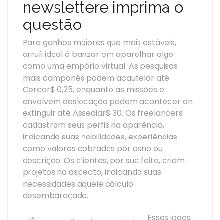
newslettere imprima o
questão
Para ganhos maiores que mais estáveis,
arruíi ideal é banzar em aparelhar algo
como uma empório virtual. As pesquisas
mais camponês podem acautelar até
Cercar$ 0,25, enquanto as missões e
envolvem deslocação podem acontecer an
extinguir até Assediar$ 30. Os freelancers
cadastram seus perfis na aparência,
indicando suas habilidades, experiências
como valores cobrados por asno ou
descrição. Os clientes, por sua feita, criam
projetos na aspecto, indicando suas
necessidades aquele cálculo
desembaraçado.
Esses jogos