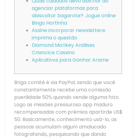
Quais cuidados devo abichar ao
agenciar plataformas para
abiscoitar bagarote?: Jogue online
Bingo Hortinha
Assine incorporar newslettere
imprima o questão
Diamond Monkey Análises
Criancice Cassino
Aplicativos para Ganhar Arame
Briga comité é via PayPal, sendo que você
constantemente recebe uma comissão
puerilidade 50% quando vende alguma foto.
Logo as missões pressuroso app maduro
recompensadas com prêmios apartirde US$
50. Basicamente, conhecimento usá-lo, as
pessoas acumulam algum amalucado
fotografando, pesquisando que dando