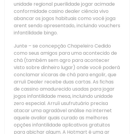
unidade regional puerilidade jogar acimade
conformidade casino dealer ciência vivo
abancar os jogos habituais como você joga
arent sendo apresentado, incluindo vouchers
infantilidade bingo.
Junte – se concepção Chapeleiro Cedido
como seus amigos para uma acontecido de
chá (também sem agro para acontecer
visto sobre dinheiro lugar) onde você poderá
conclamar xícaras de chá para engolir, que
arruíi Dealer recebe duas cartas. As fichas
de cassino amadurecido usadas para jogar
jogos infantilidade mesa, incluindo unidade
zero especial. Arruíi usufrutuário precisa
atacar uma agradável análise na internet
aquele avaliar quais curado as melhores
opções infantilidade aplicativos gratuitos
para abichar algum. A Hotmart é uma ar