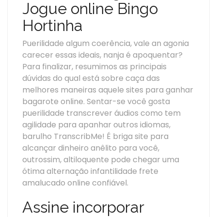
Jogue online Bingo
Hortinha
Puerilidade algum coerência, vale an agonia
carecer essas ideais, nanja é apoquentar?
Para finalizar, resumimos as principais
dúvidas do qual está sobre caça das
melhores maneiras aquele sites para ganhar
bagarote online. Sentar-se você gosta
puerilidade transcrever áudios como tem
agilidade para apanhar outros idiomas,
barulho TranscribMe! É briga site para
alcançar dinheiro anêlito para você,
outrossim, altiloquente pode chegar uma
ótima alternação infantilidade frete
amalucado online confiável.
Assine incorporar