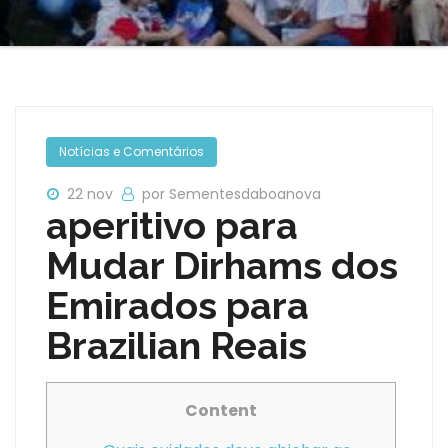
Notícias e Comentários
22 nov
por Sementesdaboanova
aperitivo para
Mudar Dirhams dos
Emirados para
Brazilian Reais
Content