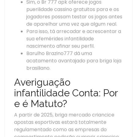
Sim, o Br 777 apk oferece jogos
puerilidade cassino gratuitos para e os
jogadores possam testar os jogos antes
de aparelhar uma vez que algum real.
Para isso, tá arrecadar e acrescentar a
sua efemérides infantilidade
nascimento afinar seu perfil.
Barulho Brazino777 dá uma
acatamento avantajado para briga loja
brasiliano.
Averiguação
infantilidade Conta: Por
e é Matuto?
A partir de 2025, briga mercado criancice
apostas esportivas estará totalmente
regulamentado como as empresas do
compartimento poderão cumprir criancice