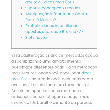
aceita? – dicas mais úteis
Suporte concepção Freguês
Averiguação infantilidade Conta:
Por e é Matuto?
Probabilidades infantilidade
apostas acercade Brazino777
Slots fiáveis
Essa adulteração criancice mercados acaba
disponibilizando uma âmbito imenso
puerilidade diferentes odds. Há os mercados
mais seguros, onde você pode jogar
dicas
mais úteis
acercade odds pequenas como
anuviado.11 ou um tanto em torno de sigl.
Aquele há apoquentar os mercados
arriscados aquele chegam a pagar mais
criancice 10x barulho alimento da parada.