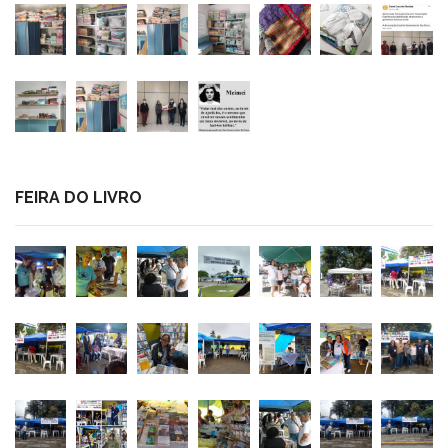
FEIRA DO LIVRO