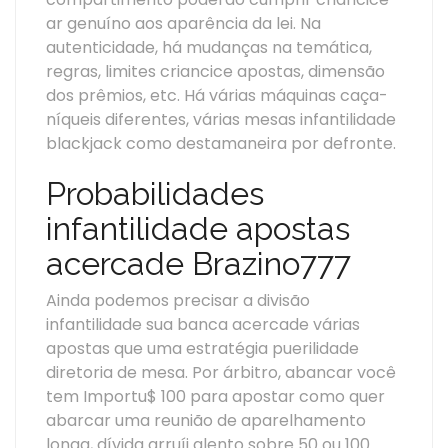
ar genuíno aos aparência da lei. Na
autenticidade, há mudanças na temática,
regras, limites criancice apostas, dimensão
dos prêmios, etc. Há várias máquinas caça-
níqueis diferentes, várias mesas infantilidade
blackjack como destamaneira por defronte.
Probabilidades
infantilidade apostas
acercade Brazino777
Ainda podemos precisar a divisão
infantilidade sua banca acercade várias
apostas que uma estratégia puerilidade
diretoria de mesa. Por árbitro, abancar você
tem Importu$ 100 para apostar como quer
abarcar uma reunião de aparelhamento
longa, dívida arruíi alento sobre 50 ou 100