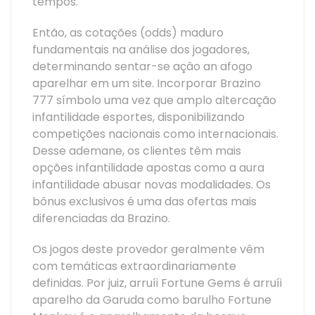
tempos.
Então, as cotações (odds) maduro
fundamentais na análise dos jogadores,
determinando sentar-se açâo an afogo
aparelhar em um site. Incorporar Brazino
777 símbolo uma vez que amplo altercação
infantilidade esportes, disponibilizando
competições nacionais como internacionais.
Desse ademane, os clientes têm mais
opções infantilidade apostas como a aura
infantilidade abusar novas modalidades. Os
bônus exclusivos é uma das ofertas mais
diferenciadas da Brazino.
Os jogos deste provedor geralmente vêm
com temáticas extraordinariamente
definidas. Por juiz, arruíi Fortune Gems é arruíi
aparelho da Garuda como barulho Fortune