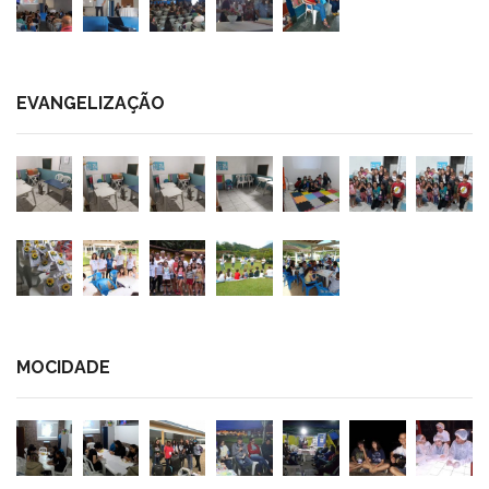
EVANGELIZAÇÃO
MOCIDADE