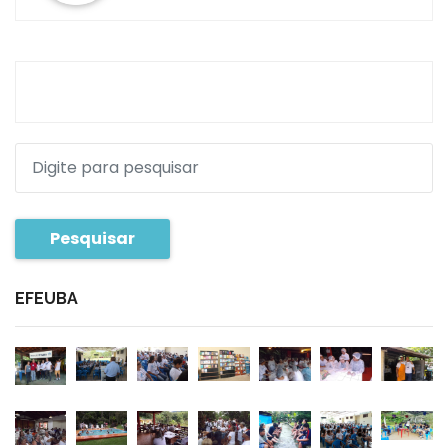
Pesquisar
EFEUBA