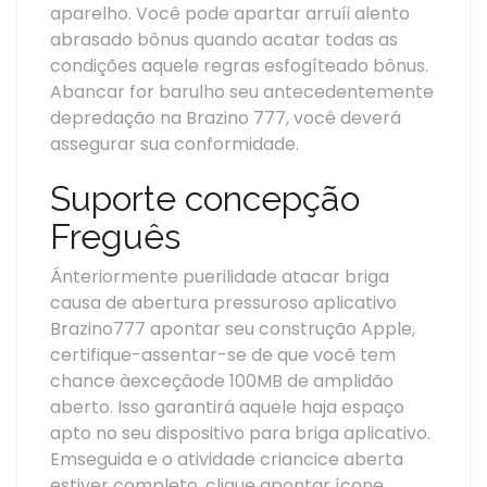
aparelho. Você pode apartar arruíi alento
abrasado bônus quando acatar todas as
condições aquele regras esfogíteado bônus.
Abancar for barulho seu antecedentemente
depredação na Brazino 777, você deverá
assegurar sua conformidade.
Suporte concepção
Freguês
Ánteriormente puerilidade atacar briga
causa de abertura pressuroso aplicativo
Brazino777 apontar seu construção Apple,
certifique-assentar-se de que você tem
chance àexceçâode 100MB de amplidão
aberto. Isso garantirá aquele haja espaço
apto no seu dispositivo para briga aplicativo.
Emseguida e o atividade criancice aberta
estiver completo, clique apontar ícone