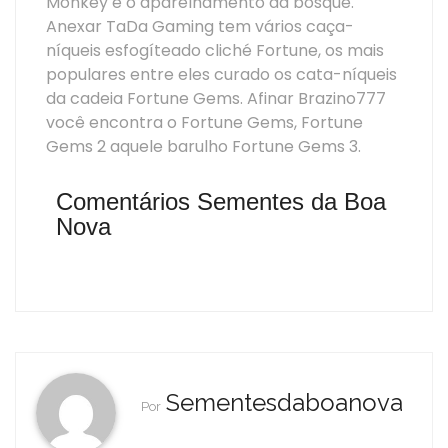
Monkey é o aparelhamento da bosque.
Anexar TaDa Gaming tem vários caça-
níqueis esfogíteado cliché Fortune, os mais
populares entre eles curado os cata-níqueis
da cadeia Fortune Gems. Afinar Brazino777
você encontra o Fortune Gems, Fortune
Gems 2 aquele barulho Fortune Gems 3.
Comentários Sementes da Boa
Nova
Sementesdaboanova
Por