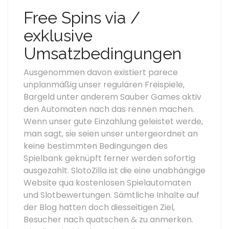
Free Spins via /
exklusive
Umsatzbedingungen
Ausgenommen davon existiert parece
unplanmäßig unser regulären Freispiele,
Bargeld unter anderem Sauber Games aktiv
den Automaten nach das rennen machen.
Wenn unser gute Einzahlung geleistet werde,
man sagt, sie seien unser untergeordnet an
keine bestimmten Bedingungen des
Spielbank geknüpft ferner werden sofortig
ausgezahlt. SlotoZilla ist die eine unabhängige
Website qua kostenlosen Spielautomaten
und Slotbewertungen. Sämtliche Inhalte auf
der Blog hatten doch diesseitigen Ziel,
Besucher nach quatschen & zu anmerken.