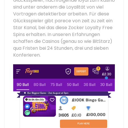
Glücksspieler, nachfolgende loyal zum Kasino
sind unter anderem die Loyalität von viel
Vortragen detektierbar arbeiten. Für diese
Glücksspieler gibt parece von zeit zu zeit ein
Star Kanal, bei das diese Zocker Loyalty Free
Spins erhalten. In unseren Erfahrungen
schaffen die Casinos (genau so wie BitStarz)
qua Fristen bei 24 Stunden, drei und sieben
Konferieren.