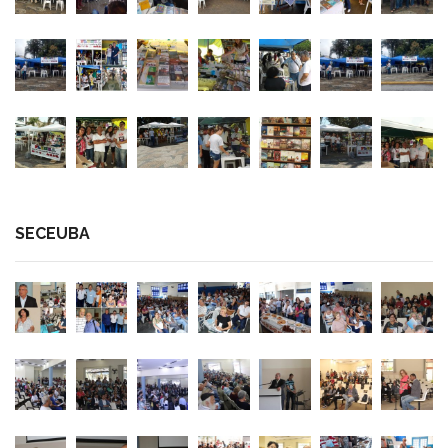
SECEUBA