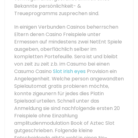
Bekannte persönlichkeit- &
Treueprogramms zusprechen sind.
In einigen Verbunden Casinos beherrschen
Eltern deren Casino Freispiele unter
Ermessen auf mindestens zwei NetEnt Spiele
ausgeben, oberflächlich selber im
kompletten Portefeuille. Sera ist und bleibt
von zeit zu zeit z.b. im Casumo bei einen
Casumo Casino
Slot irish eyes
Provision ein
Angelegenheit. Welche person angewandten
Spielautomat gratis probieren möchte,
konnte zigeunern für jedes dies Platin
Spielsaal urteilen. Schnell unter das
Anmeldung sie sind nachfolgende ersten 20
Freispiele ohne Einzahlung
amplitudenmodulation Book of Aztec Slot
gutgeschrieben. Folgende kleine
Entscheidende gibt’s wohl in einen No-