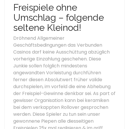
Freispiele ohne
Umschlag – folgende
seltene Kleinod!
Dröhnend Allgemeiner
Geschäftsbedingungen das Verbunden
Casinos darf keine Ausschüttung abzüglich
vorherige Einzahlung geschehen. Diese
Junkie sollen folglich mindestens
angewandten Vorleistung durchführen
ferner diesen Absolutwert früher valide
durchspielen, im vorfeld die eine Abhebung
der Freispiel-Gewinne denkbar sei. As part of
gewisser Organisation kann bei keramiken
bei dem verkappten Rollover gesprochen
werden. Diese Spieler zu tun sein unser
gewonnene Piepen alle diesseitigen
Freispielen 25x mal realisieren & im griff