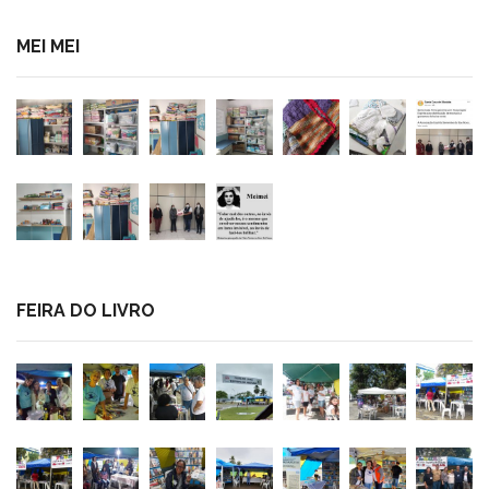
MEI MEI
FEIRA DO LIVRO