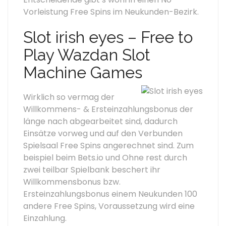
Vorleistung Free Spins im Neukunden-Bezirk.
Slot irish eyes – Free to
Play Wazdan Slot
Machine Games
Wirklich so vermag der
Willkommens- & Ersteinzahlungsbonus der
länge nach abgearbeitet sind, dadurch
Einsätze vorweg und auf den Verbunden
Spielsaal Free Spins angerechnet sind. Zum
beispiel beim Bets.io und Ohne rest durch
zwei teilbar Spielbank beschert ihr
Willkommensbonus bzw.
Ersteinzahlungsbonus einem Neukunden 100
andere Free Spins, Voraussetzung wird eine
Einzahlung.