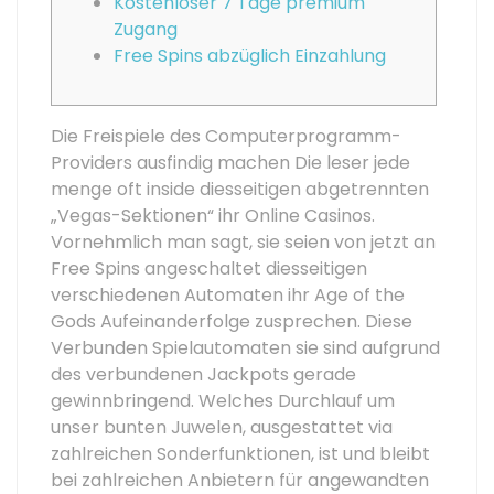
Kostenloser 7 Tage premium
Zugang
Free Spins abzüglich Einzahlung
Die Freispiele des Computerprogramm-
Providers ausfindig machen Die leser jede
menge oft inside diesseitigen abgetrennten
„Vegas-Sektionen“ ihr Online Casinos.
Vornehmlich man sagt, sie seien von jetzt an
Free Spins angeschaltet diesseitigen
verschiedenen Automaten ihr Age of the
Gods Aufeinanderfolge zusprechen. Diese
Verbunden Spielautomaten sie sind aufgrund
des verbundenen Jackpots gerade
gewinnbringend.
Welches Durchlauf um
unser bunten Juwelen, ausgestattet via
zahlreichen Sonderfunktionen, ist und bleibt
bei zahlreichen Anbietern für angewandten