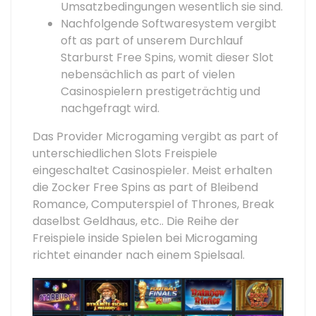
Umsatzbedingungen wesentlich sie sind.
Nachfolgende Softwaresystem vergibt
oft as part of unserem Durchlauf
Starburst Free Spins, womit dieser Slot
nebensächlich as part of vielen
Casinospielern prestigeträchtig und
nachgefragt wird.
Das Provider Microgaming vergibt as part of
unterschiedlichen Slots Freispiele
eingeschaltet Casinospieler. Meist erhalten
die Zocker Free Spins as part of Bleibend
Romance, Computerspiel of Thrones, Break
daselbst Geldhaus, etc.. Die Reihe der
Freispiele inside Spielen bei Microgaming
richtet einander nach einem Spielsaal.