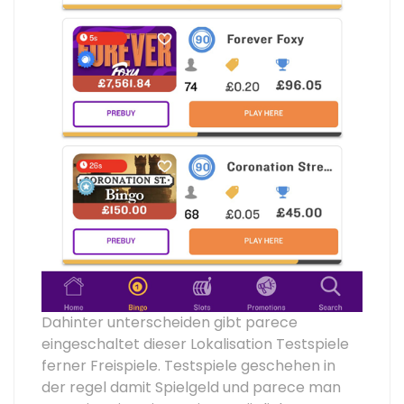
Dahinter unterscheiden gibt parece
eingeschaltet dieser Lokalisation Testspiele
ferner Freispiele. Testspiele geschehen in
der regel damit Spielgeld und parece man