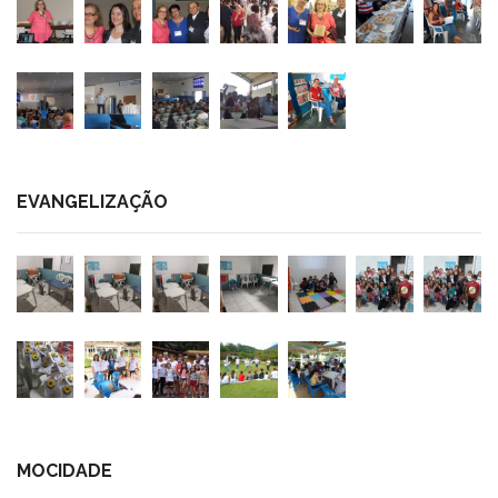
EVANGELIZAÇÃO
MOCIDADE