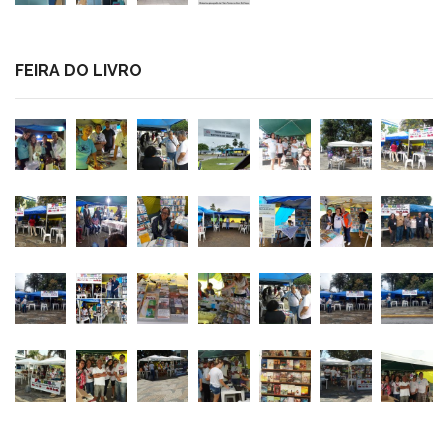
FEIRA DO LIVRO