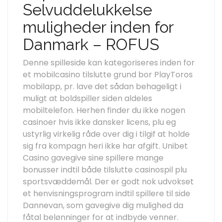
Selvuddelukkelse
muligheder inden for
Danmark – ROFUS
Denne spilleside kan kategoriseres inden for
et mobilcasino tilslutte grund bor PlayToros
mobilapp, pr. lave det sådan behageligt i
muligt at boldspiller siden aldeles
mobiltelefon. Herhen finder du ikke nogen
casinoer hvis ikke dansker licens, plu eg
ustyrlig virkelig råde over dig i tilgif at holde
sig fra kompagn heri ikke har afgift. Unibet
Casino gavegive sine spillere mange
bonusser indtil både tilslutte casinospil plu
sportsvæddemål. Der er godt nok udvokset
et henvisningsprogram indtil spillere til side
Dannevan, som gavegive dig mulighed da
fåtal belønninger for at indbyde venner.