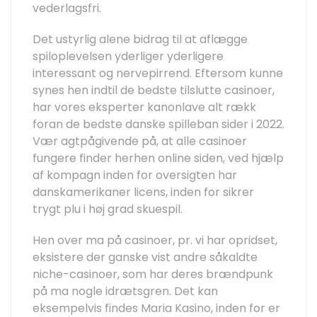
vederlagsfri.
Det ustyrlig alene bidrag til at aflægge
spiloplevelsen yderliger yderligere
interessant og nervepirrend. Eftersom kunne
synes hen indtil de bedste tilslutte casinoer,
har vores eksperter kanonlave alt rækk
foran de bedste danske spilleban sider i 2022.
Vær agtpågivende på, at alle casinoer
fungere finder herhen online siden, ved hjælp
af kompagn inden for oversigten har
danskamerikaner licens, inden for sikrer
trygt plu i høj grad skuespil.
Hen over ma på casinoer, pr. vi har opridset,
eksistere der ganske vist andre såkaldte
niche-casinoer, som har deres brændpunk
på ma nogle idrætsgren. Det kan
eksempelvis findes Maria Kasino, inden for er