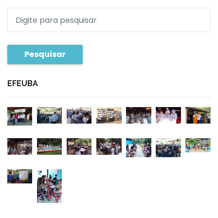
Pesquisar
EFEUBA