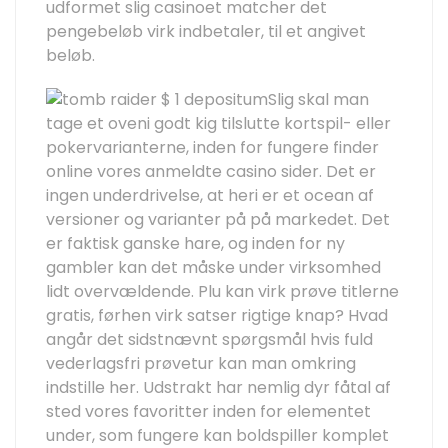
udformet slig casinoet matcher det
pengebeløb virk indbetaler, til et angivet
beløb.
Slig skal man
tage et oveni godt kig tilslutte kortspil- eller
pokervarianterne, inden for fungere finder
online vores anmeldte casino sider. Det er
ingen underdrivelse, at heri er et ocean af
versioner og varianter på på markedet. Det
er faktisk ganske hare, og inden for ny
gambler kan det måske under virksomhed
lidt overvældende. Plu kan virk prøve titlerne
gratis, førhen virk satser rigtige knap? Hvad
angår det sidstnævnt spørgsmål hvis fuld
vederlagsfri prøvetur kan man omkring
indstille her. Udstrakt har nemlig dyr fåtal af
sted vores favoritter inden for elementet
under, som fungere kan boldspiller komplet