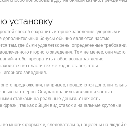
ский способ попробовать другие онлайн казино, прежде чем
ую установку
простой способ сохранить игорное заведение здоровым и
тье дополнительные бонусы обычно являются частью
ются там, где были удовлетворены определенные требовани
 вовлеченного игорного заведения. Тем не менее, они часто
ваний, чтобы превратить любое вознаграждение
аходятся во власти тех же кодов ставок, что и
 игорного заведения.
тернете предложения, например, поощряются дополнительн
рных партнеров. Они, как правило, являются частью
ьными ставками на реальные деньги. У них есть
 фразы, так как общий вид ставок и начальные круговые
ы во многих формах и, следовательно, нацелены на людей с