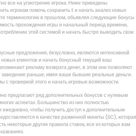
но все на усмотрение игрока. Ниже приведены
ить игрокам помочь сохранить t и начать анализ новых
аете терминологию в прошлом, объявляя следующие бонусы 
имость прохождения игры и начальный период времени,
потреблении этой системой и начать быстро выводить свои
нусные предложения, безусловно, являются интенсивной
ь новых клиентов и начать бонусный текущий ваш
поминают рекламу возврата денег, в этом они позволяют
е заведение раньше, имея ваши бывшие реальные деньги.
мы с проверкой этого и начать игровые возможности.
но предлагают ряд дополнительных бонусов с нулевым
многих аспектах. Большинство из них полностью
я ежедневно, чтобы получить доступ к дополнительным
доставляются в качестве разменной монеты (SC), котора
сть некоторые другие правила ставок, все из которых вам
названиях.