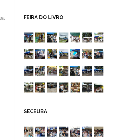
за
FEIRA DO LIVRO
SECEUBA
я