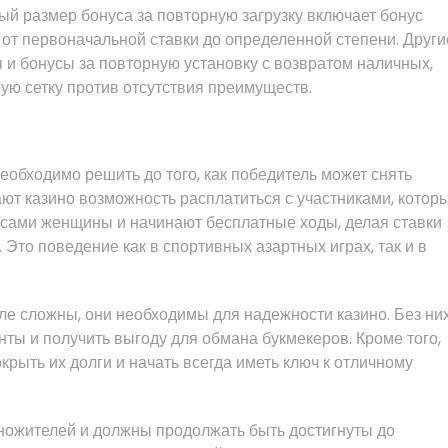
й размер бонуса за повторную загрузку включает бонус
у от первоначальной ставки до определенной степени. Други
и бонусы за повторную установку с возвратом наличных,
ую сетку против отсутствия преимуществ.
еобходимо решить до того, как победитель может снять
т казино возможность расплатиться с участниками, котор
сами женщины и начинают бесплатные ходы, делая ставки
 Это поведение как в спортивных азартных играх, так и в
ле сложны, они необходимы для надежности казино. Без ни
ты и получить выгоду для обмана букмекеров. Кроме того,
крыть их долги и начать всегда иметь ключ к отличному
множителей и должны продолжать быть достигнуты до