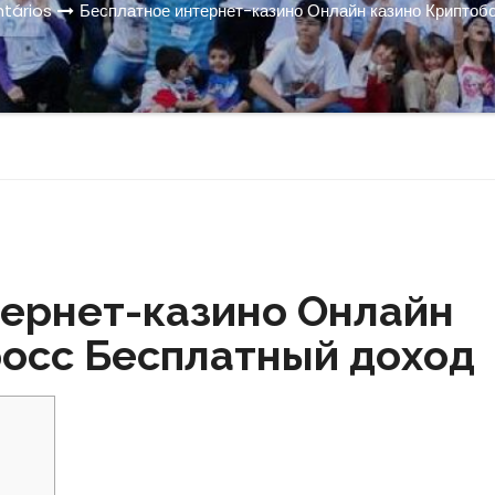
tários
Бесплатное интернет-казино Онлайн казино Криптоб
тернет-казино Онлайн
босс Бесплатный доход