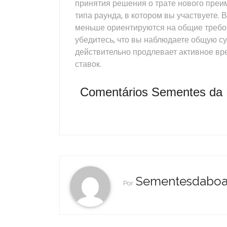
принятия решения о трате нового преим
типа раунда, в котором вы участвуете.
меньше ориентируются на общие требов
убедитесь, что вы наблюдаете общую су
действительно продлевает активное в
ставок.
Comentários Sementes da
Sementesdabo
Por