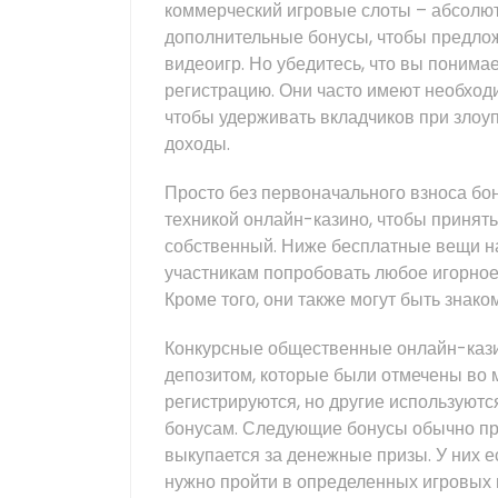
коммерческий игровые слоты – абсолют
дополнительные бонусы, чтобы предлож
видеоигр. Но убедитесь, что вы поним
регистрацию. Они часто имеют необход
чтобы удерживать вкладчиков при злоу
доходы.
Просто без первоначального взноса бо
техникой онлайн-казино, чтобы принят
собственный. Ниже бесплатные вещи на
участникам попробовать любое игорно
Кроме того, они также могут быть знако
Конкурсные общественные онлайн-кази
депозитом, которые были отмечены во 
регистрируются, но другие используютс
бонусам. Следующие бонусы обычно пре
выкупается за денежные призы. У них е
нужно пройти в определенных игровых 