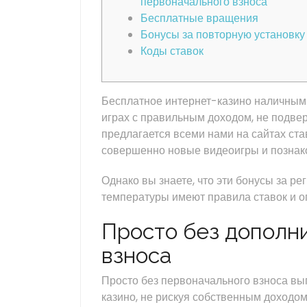
первоначального взноса
Бесплатные вращения
Бонусы за повторную установку
Коды ставок
Бесплатное интернет-казино наличными
играх с правильным доходом, не подве
предлагается всеми нами на сайтах ст
совершенно новые видеоигры и познако
Однако вы знаете, что эти бонусы за 
температуры имеют правила ставок и о
Просто без дополн
взноса
Просто без первоначального взноса вы
казино, не рискуя собственным доходом