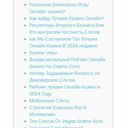
Насколько Безопасны Игры
Онлайн-казино?
Как найду Лучшее Казино Онлайн?
Регуляторы Игорного Бизнеса Или
Кто контролем Честность Слотов
как Мы Составляли Топ Лучших
Онлайн Казино В 2024 недавно
Казино-игры
Всегда актуальный Рейтинг Онлайн
Казино На Casino Com
потому Задаваемые Вопросы об
Демоверсиях Слотов
Рейтинг лучших Онлайн Казино в
2024 Году
Мобильные Слоты
Стратегии Азартных Игр И
Математика
Топ Слотов От Vegas Online Slots