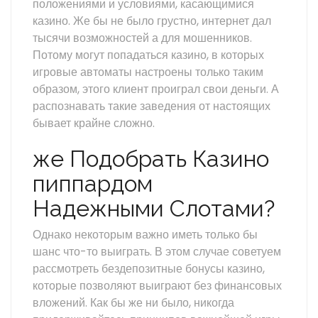
положениями и условиями, касающимися
казино. Же бы не было грустно, интернет дал
тысячи возможностей а для мошенников.
Потому могут попадаться казино, в которых
игровые автоматы настроены только таким
образом, этого клиент проиграл свои деньги. А
распознавать такие заведения от настоящих
бывает крайне сложно.
же Подобрать Казино
пиппардом
Надежными Слотами?
Однако некоторым важно иметь только бы
шанс что-то выиграть. В этом случае советуем
рассмотреть бездепозитные бонусы казино,
которые позволяют выиграют без финансовых
вложений. Как бы же ни было, никогда