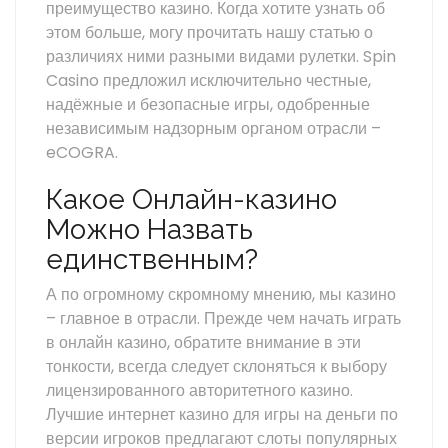
преимущество казино. Когда хотите узнать об
этом больше, могу прочитать нашу статью о
различиях ними разными видами рулетки. Spin
Casino предложил исключительно честные,
надёжные и безопасные игры, одобренные
независимым надзорным органом отрасли –
eCOGRA.
Какое Онлайн-казино
Можно Назвать
единственным?
А по огромному скромному мнению, мы казино
– главное в отрасли. Прежде чем начать играть
в онлайн казино, обратите внимание в эти
тонкости, всегда следует склоняться к выбору
лицензированного авторитетного казино.
Лучшие интернет казино для игры на деньги по
версии игроков предлагают слоты популярных