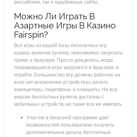
российские, так и зарубежные сайты.
Можно Ли Играть В
Азартные Игры В Казино
Fairspin?
Все игры из нашей базы бесплатных игр
казино, включая рулетку, невозможно запускать
прямо а браузере. Просто дождитесь, когда
понравившаяся игра загрузится в браузере, и
играйте. Большинство игр должны работаю на
всех нет исключения устройствах, вплоть
компьютеры, смартфоны а планшеты. Не все
версии бесплатных рулеток доступны с
мобильных устройств, но такие все же имелись.
Участие в бонусной программе дает
возможностей пользователю получить
дополнительные деньги, бесплатные