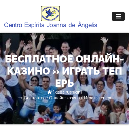
Pular
para
o
conteúdo
БЕСПЛАТНОЕ ОНЛАЙН-
КАЗИНО » ИГРАТЬ ТЕП
ЕРЬ
1xbet russian1
Бесплатное Онлайн-казино » Играть теперь