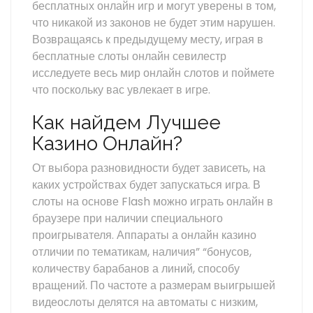
бесплатных онлайн игр и могут уверены в том,
что никакой из законов не будет этим нарушен.
Возвращаясь к предыдущему месту, играя в
бесплатные слоты онлайн севилестр
исследуете весь мир онлайн слотов и поймете
что поскольку вас увлекает в игре.
Как найдем Лучшее
Казино Онлайн?
От выбора разновидности будет зависеть, на
каких устройствах будет запускаться игра. В
слоты на основе Flash можно играть онлайн в
браузере при наличии специального
проигрывателя. Аппараты а онлайн казино
отличии по тематикам, наличия” “бонусов,
количеству барабанов а линий, способу
вращений. По частоте а размерам выигрышей
видеослоты делятся на автоматы с низким,