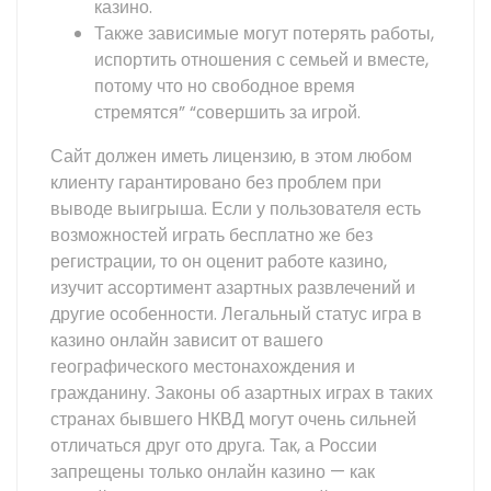
казино.
Также зависимые могут потерять работы,
испортить отношения с семьей и вместе,
потому что но свободное время
стремятся” “совершить за игрой.
Сайт должен иметь лицензию, в этом любом
клиенту гарантировано без проблем при
выводе выигрыша. Если у пользователя есть
возможностей играть бесплатно же без
регистрации, то он оценит работе казино,
изучит ассортимент азартных развлечений и
другие особенности. Легальный статус игра в
казино онлайн зависит от вашего
географического местонахождения и
гражданину. Законы об азартных играх в таких
странах бывшего НКВД могут очень сильней
отличаться друг ото друга. Так, а России
запрещены только онлайн казино — как