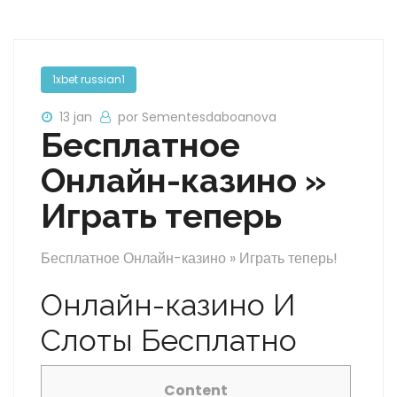
1xbet russian1
13 jan
por Sementesdaboanova
Бесплатное
Онлайн-казино »
Играть теперь
Бесплатное Онлайн-казино » Играть теперь!
Онлайн-казино И
Слоты Бесплатно
Content