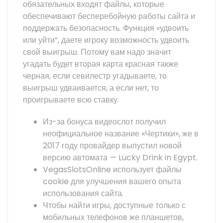
обязательных входят файлы, которые
обеспечивают бесперебойную работы сайта и
поддержать безопасность. Функция «удвоить
или уйти”, даете игроку возможность удвоить
свой выигрыш. Потому вам надо значит
угадать будет вторая карта красная также
черная, если севилестр угадываете, то
выигрыш удваивается, а если нет, то
проигрываете всю ставку.
Из-за бонуса видеослот получил
неофициальное название «Чертики», же в
2017 году провайдер выпустил новой
версию автомата — Lucky Drink in Egypt.
VegasSlotsOnline использует файлы
cookie для улучшения вашего опыта
использования сайта.
Чтобы найти игры, доступные только с
мобильных телефонов же планшетов,