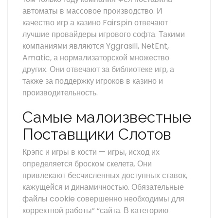
автоматы в массовое производство. И
качество игр а казино Fairspin отвечают
лучшие провайдеры игрового софта. Такими
компаниями являются Yggrasill, NetEnt,
Amatic, а нормализаторской множество
других. Они отвечают за библиотеке игр, а
также за поддержку игроков в казино и
производительность.
Самые малоизвестные
Поставщики Слотов
Крэпс и игры в кости — игры, исход их
определяется броском скелета. Они
привлекают бесчисленных доступных ставок,
кажущейся и динамичностью. Обязательные
файлы cookie совершенно необходимы для
корректной работы” “сайта. В категорию