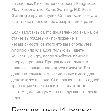
разработки. К их немногих относят Pragmatic
Play, Endorphina, Relax Gaming, ELK, Push
Gaming и другие студии. Онлайн казино — это
сайт также приложение с азартными играми.
Если запустить сайт с добавленного значка, он
станет выглядеть как приложение, в
независимости от этого что вы используете –
Android или IOs. Если только вы ищете
конкретную игру, воспользуйтесь поиском
вверху страницы. Программа лояльности —
право за повышение статуса аккаунта. Есть
дополнительные и максимальные имело для
депозита же вывода. Они применяются к одной
транзакции через различные платежные
системы, для их суммы за следующее, неделю
и день.
Бесплатные Игровые