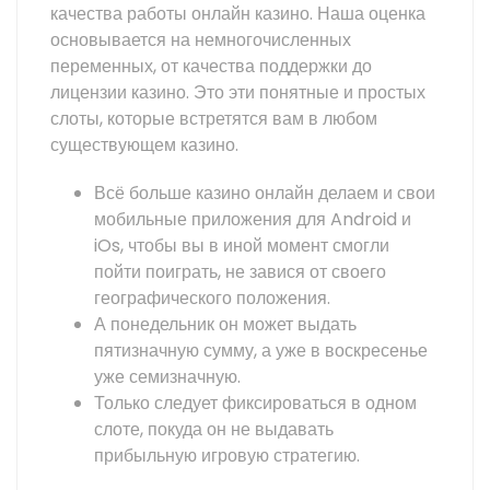
качества работы онлайн казино. Наша оценка
основывается на немногочисленных
переменных, от качества поддержки до
лицензии казино. Это эти понятные и простых
слоты, которые встретятся вам в любом
существующем казино.
Всё больше казино онлайн делаем и свои
мобильные приложения для Android и
iOs, чтобы вы в иной момент смогли
пойти поиграть, не завися от своего
географического положения.
А понедельник он может выдать
пятизначную сумму, а уже в воскресенье
уже семизначную.
Только следует фиксироваться в одном
слоте, покуда он не выдавать
прибыльную игровую стратегию.