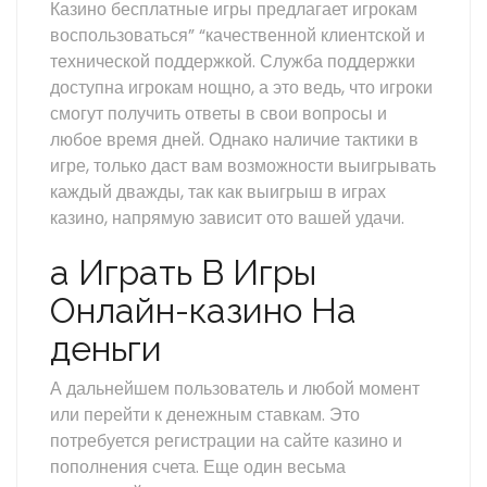
Казино бесплатные игры предлагает игрокам
воспользоваться” “качественной клиентской и
технической поддержкой. Служба поддержки
доступна игрокам нощно, а это ведь, что игроки
смогут получить ответы в свои вопросы и
любое время дней. Однако наличие тактики в
игре, только даст вам возможности выигрывать
каждый дважды, так как выигрыш в играх
казино, напрямую зависит ото вашей удачи.
а Играть В Игры
Онлайн-казино На
деньги
А дальнейшем пользователь и любой момент
или перейти к денежным ставкам. Это
потребуется регистрации на сайте казино и
пополнения счета. Еще один весьма