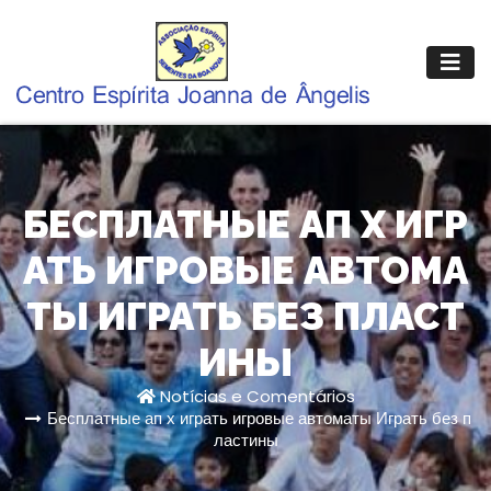
Pular
para
o
conteúdo
БЕСПЛАТНЫЕ АП Х ИГР
АТЬ ИГРОВЫЕ АВТОМА
ТЫ ИГРАТЬ БЕЗ ПЛАСТ
ИНЫ
Notícias e Comentários
Бесплатные ап х играть игровые автоматы Играть без п
ластины