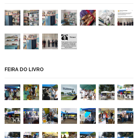
FEIRA DO LIVRO