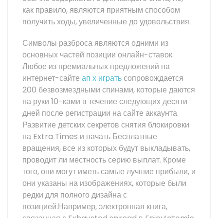
как правило, являются приятным способом
получить ходы, увеличенные до удовольствия.
Символы разброса являются одними из
основных частей позиции онлайн-ставок.
Любое из премиальных предложений на
интернет-сайте
ап х играть
сопровождается
200 безвозмездными спинами, которые даются
на руки 10-ками в течение следующих десяти
дней после регистрации на сайте аккаунта.
Развитие детских секретов снятия блокировки
на Extra Times и начать Бесплатные
вращения, все из которых будут выкладывать,
проводит ли местность серию выплат. Кроме
того, они могут иметь самые лучшие прибыли, и
они указаны на изображениях, которые были
редки для полного дизайна с
позицией.Например, электронная книга,