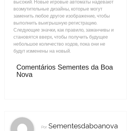
высокий. Новые игровые автоматы надевают
возмутительные дизайны, которые могут
заменить любое другое изображение, чтобы
выполнить выигрышную регистрацию.
Следующие значки, как правило, заманчивы и
становятся вверх, чтобы получить будущее
небольшое количество ходов, пока они не
будут изменены на новый.
Comentários Sementes da Boa
Nova
Sementesdaboanova
Por