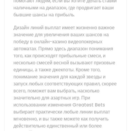
помогают людям, если вы хотите делать ставки
наличными на диапазон, где продвигает ваши
бывшие шансы на прибыль.
Дизайн линий выплат имеет жизненно важное
значение для увеличения ваших шансов на
победу в онлайн-казино видеопокерных
автоматах. Прямо здесь диапазон понимания
того, как происходят прибыльные смеси, и
несколько смесей весной вызывают призовые
единицы, а также джекпоты. Кроме того,
понимание значения для каждой звезды и
запуск любых соответствующих правил, скорее
всего, поможет вам выбрать, насколько
значительно для азартных игр. При
использовании изменения Greatest Bets
выбирает практически любые линии выплат
мгновенно, и вы также можете как получить
действительно единственный или более