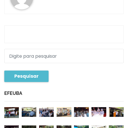
Pesquisar
EFEUBA