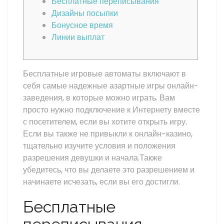
Бесплатные переписывания
Дизайны посыпки
Бонусное время
Линии выплат
Бесплатные игровые автоматы включают в
себя самые надежные азартные игры онлайн-
заведения, в которые можно играть. Вам
просто нужно подключение к Интернету вместе
с посетителем, если вы хотите открыть игру.
Если вы также не привыкли к онлайн-казино,
тщательно изучите условия и положения
разрешения девушки и начала.Также
убедитесь, что вы делаете это разрешением и
начинаете исчезать, если вы его достигли.
Бесплатные