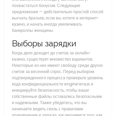
похвастаться бонусом. Следующие
предложения — действительно простой способ
выгнать братьев, если вы хотите в интернет-
казино, и начать иногда увеличивать
банкроллы женщины.
Выборы зарядки
Когда дело доходит до счетов за онлайн-
казино, существует множество вариантов.
Некоторые из них имеют свободу среди других
счетов за весенний спрос. Перед выбором
подтвержденного процесса проверьте уровень
кода конфиденциальности engine’ersus и
инициируйте безопасность, чтобы ваши
собственные файлы оставались безопасными
и надежными. Также убедитесь, что вы
начинаете видеть связь с правилами
подключения и запуска, касающимися того, как