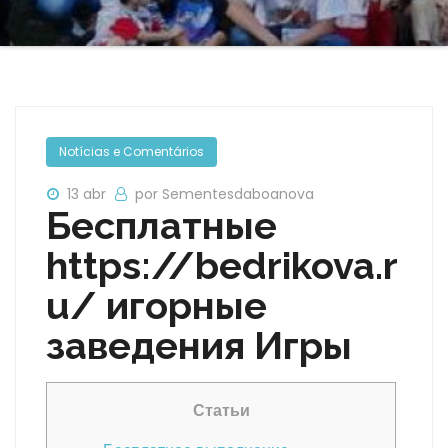
Notícias e Comentários
13 abr
por Sementesdaboanova
Бесплатные
https://bedrikova.r
u/ игорные
заведения Игры
Статьи