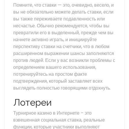
Помните, что ставки — это, очевидно, весело, и
вы не обязательно можете делать ставки, если
вы также переживаете подавленность или
несчастье. Обычно рекомендуется, чтобы вы
превратили его в выделенный, прежде чем вы
начнете активно играть, и инициируйте
перспективу ставки на счетчики, что в любом
расширенном выражении шансы заполняются
против людей. Если у вас возникли проблемы с
определением вашего использования,
потренируйтесь на простом факте
подтверждения, который заставляет всех
выглядеть полностью говорящими отдохнуть.
Лотереи
Турнирное казино в Интернете – это
взвешенная социальная ставка, реальные
функции, которые участники выполняют