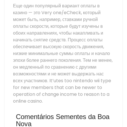
Еще один популярный вариант оплаты в
казино — это Very one/eCheck, который
может быть, например, ставками ручной
оплаты скорости, которые будут изучены в
обоих направлениях, чтобы накапливать и
начинать снятие средств. Процесс оплаты
обеспечивает высокую скорость движения,
низкие минимальные суммы оплаты и начало
эпохи более раннего поколения. Тем не менее,
он медленный по сравнению с другими
возможностями и не может выдержать нас
всех участников. It’utes too nintendo wii type
for new members that can be newer to
operation of change income to reason to a
online casino.
Comentários Sementes da Boa
Nova