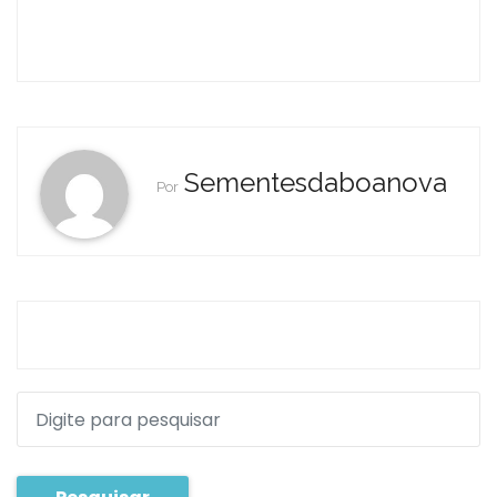
Sementesdaboanova
Por