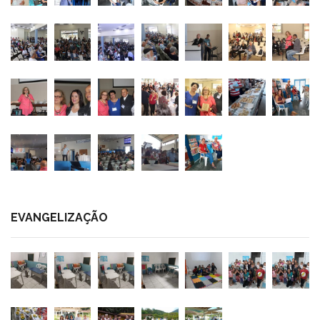
EVANGELIZAÇÃO