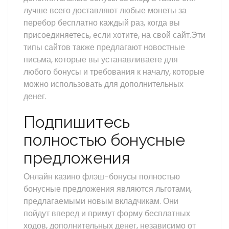
лучше всего доставляют любые монеты за
перебор бесплатно каждый раз, когда вы
присоединяетесь, если хотите, на свой сайт.Эти
типы сайтов также предлагают новостные
письма, которые вы устанавливаете для
любого бонусы и требования к началу, которые
можно использовать для дополнительных
денег.
Подпишитесь
полностью бонусные
предложения
Онлайн казино флэш-бонусы полностью
бонусные предложения являются льготами,
предлагаемыми новым вкладчикам. Они
пойдут вперед и примут форму бесплатных
ходов, дополнительных денег, независимо от