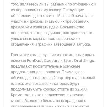
того, являетесь ли вы равными по отношению к
их первоначальному взносу. Следующие
объявления дают отличный способ начать, но
участники должны знать об их требованиях,
прежде чем излагать идею. Большинство
вопросов, о которых думают, как правило, это
уникальные коды ставок, сферические
ограничения и графики завершения запуска.
Почти все самые лучшие из нас игорные дома,
включая FanDuel, Caesars и Start DraftKings,
предлагают восхитительные бонусные
предложения для новичков. Прямо здесь
обычно дают вложенный партнер в авансовый
платеж эксперта, все из которых будут
продолжать быть хорошо стоить до $2500.
Кроме того, ниже предложения включают
много абсолютно бесплатных вращений с
определенными играми игровых автоматов.