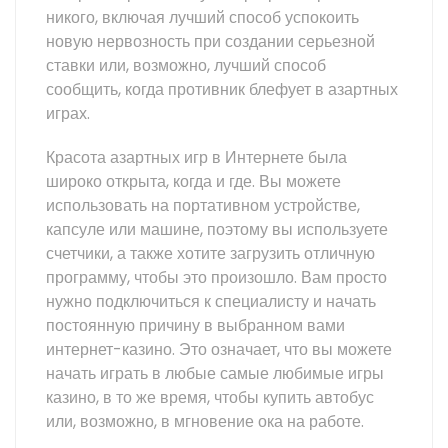
никого, включая лучший способ успокоить
новую нервозность при создании серьезной
ставки или, возможно, лучший способ
сообщить, когда противник блефует в азартных
играх.
Красота азартных игр в Интернете была
широко открыта, когда и где. Вы можете
использовать на портативном устройстве,
капсуле или машине, поэтому вы используете
счетчики, а также хотите загрузить отличную
программу, чтобы это произошло. Вам просто
нужно подключиться к специалисту и начать
постоянную причину в выбранном вами
интернет-казино. Это означает, что вы можете
начать играть в любые самые любимые игры
казино, в то же время, чтобы купить автобус
или, возможно, в мгновение ока на работе.