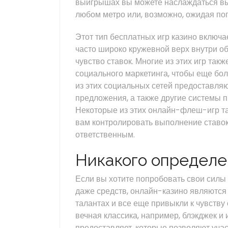
выигрышах вы можете наслаждаться в
любом метро или, возможно, ожидая по
Этот тип бесплатных игр казино включа
часто широко кружевной верх внутри 
чувство ставок. Многие из этих игр так
социального маркетинга, чтобы еще бо
из этих социальных сетей предоставля
предложения, а также другие системы 
Некоторые из этих онлайн-флеш-игр та
вам контролировать выполнение ставок
ответственным.
Никакого определе
Если вы хотите попробовать свои силы 
даже средств, онлайн-казино являются 
талантах и ​​все еще привыкли к чувств
вечная классика, например, блэкджек и 
предоставляет, которые позволяют учас