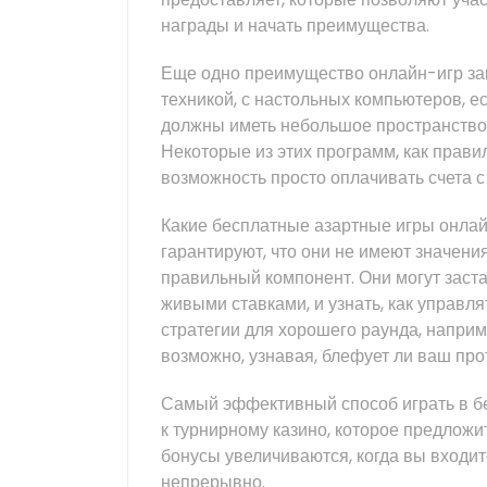
награды и начать преимущества.
Еще одно преимущество онлайн-игр закл
техникой, с настольных компьютеров, е
должны иметь небольшое пространство 
Некоторые из этих программ, как прави
возможность просто оплачивать счета с
Какие бесплатные азартные игры онлай
гарантируют, что они не имеют значения
правильный компонент. Они могут заста
живыми ставками, и узнать, как управл
стратегии для хорошего раунда, наприм
возможно, узнавая, блефует ли ваш про
Самый эффективный способ играть в б
к турнирному казино, которое предложи
бонусы увеличиваются, когда вы входит
непрерывно.