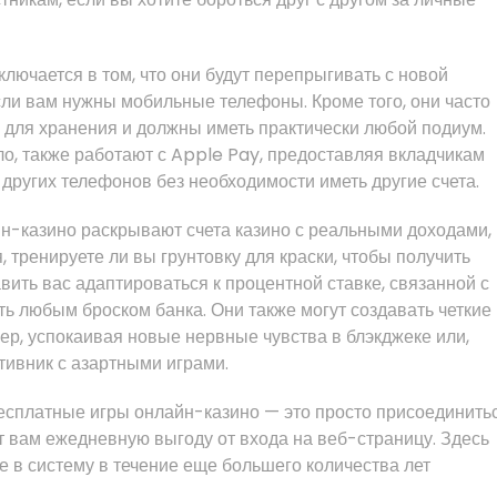
ючается в том, что они будут перепрыгивать с новой
сли вам нужны мобильные телефоны. Кроме того, они часто
для хранения и должны иметь практически любой подиум.
ло, также работают с Apple Pay, предоставляя вкладчикам
 других телефонов без необходимости иметь другие счета.
н-казино раскрывают счета казино с реальными доходами,
, тренируете ли вы грунтовку для краски, чтобы получить
вить вас адаптироваться к процентной ставке, связанной с
ять любым броском банка. Они также могут создавать четкие
ер, успокаивая новые нервные чувства в блэкджеке или,
тивник с азартными играми.
есплатные игры онлайн-казино — это просто присоединить
т вам ежедневную выгоду от входа на веб-страницу. Здесь
е в систему в течение еще большего количества лет