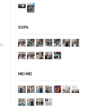
SOPA
от
MEI MEI