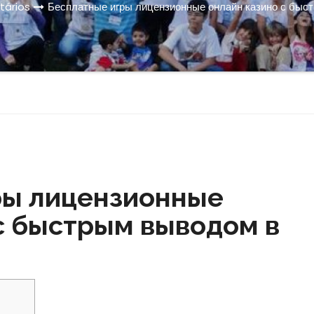
tários
Бесплатные игры лицензионные онлайн казино с быс
ры лицензионные
с быстрым выводом в