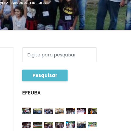
трым выводом в казино
Pesquisar
EFEUBA