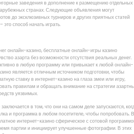
 игорные заведения в дополнение к размещению отдельных
 зарубежных странах. Следующие объявления могут
отов до эксклюзивных турниров и других приятных статей
– это способ начать играть.
енег онлайн-казино, бесплатные онлайн-игры казино
вство азарта без возможности отсутствия реальных денег.
 активно в любую программу или привыкает к любой онлайн-
азино является отличным источником подготовки, чтобы
атную ставку в интернет-казино на глаза змеи или игру,
овать правилам и обращать внимание на стратегии азартн
редств уязвимых.
заключается в том, что они на самом деле запускаются, ког
ылка и программа в любом посетителе, чтобы попробовать. 
латное интернет-казино сферическое с сотовой программо
ремя партии и инициирует улучшенные фотографии. В этих