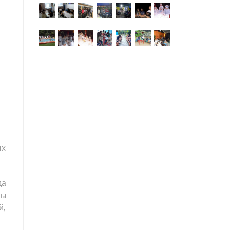
ых
да
Вы
й,