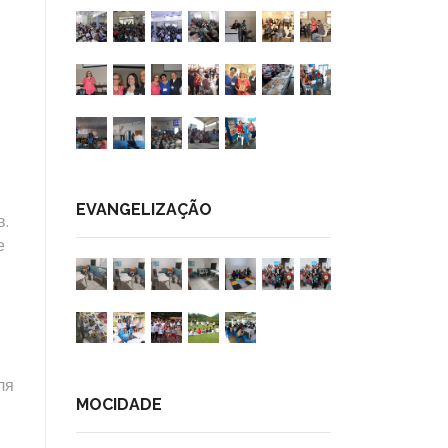
EVANGELIZAÇÃO
в.
е
ля
MOCIDADE