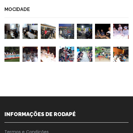
MOCIDADE
INFORMAÇÕES DE RODAPÉ
Termos e Condições