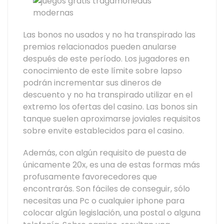
Las bonos no usados y no ha transpirado las
premios relacionados pueden anularse
después de este período. Los jugadores en
conocimiento de este límite sobre lapso
podrán incrementar sus dineros de
descuento y no ha transpirado utilizar en el
extremo los ofertas del casino. Las bonos sin
tanque suelen aproximarse joviales requisitos
sobre envite establecidos para el casino.
Además, con algún requisito de puesta de
únicamente 20x, es una de estas formas más
profusamente favorecedores que
encontrarás. Son fáciles de conseguir, sólo
necesitas una Pc o cualquier iphone para
colocar algún legislación, una postal o alguna