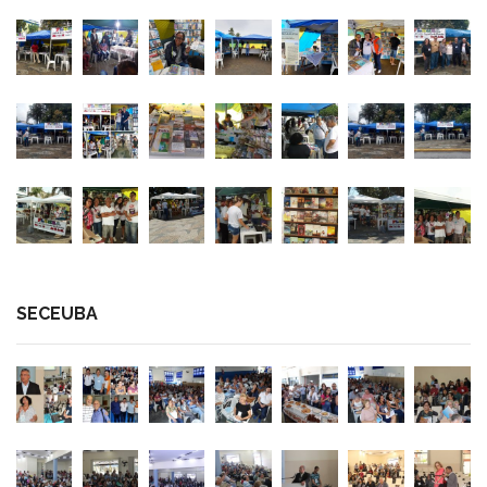
SECEUBA