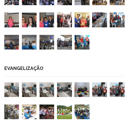
EVANGELIZAÇÃO