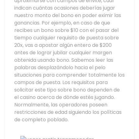
aproximarse con campos de envite, cual
indican cuántas ocasiones deberías jugar
nuestro monto del bono en poder eximir las
ganancias. Por ejemplo, en caso de que
recibes un bono sobre $10 con el pasar del
tiempo cualquier requisito de puesta sobre
20x, vas a apostar algún entero de $200
antes de lograr jubilar cualquier margen
obtenida usando bono. Sabemos leer las
palabras desplazándolo hacia el pelo
situaciones para comprender totalmente los
campos de puesta. Los requisitos para
solicitar este tipo sobre bono dependen de
el casino acerca de dónde estés jugando.
Normalmente, las operadores poseen
restricciones de edad siguiendo los políticas
de completo poblado.