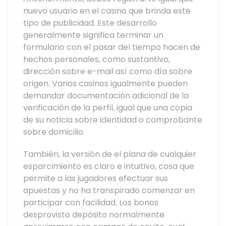
nuevo usuario en el casino que brinda este
tipo de publicidad. Este desarrollo
generalmente significa terminar un
formulario con el pasar del tiempo hacen de
hechos personales, como sustantivo,
dirección sobre e-mail así­ como día sobre
origen. Varios casinos igualmente pueden
demandar documentación adicional de la
verificación de la perfil, igual que una copia
de su noticia sobre identidad o comprobante
sobre domicilio.
También, la versión de el plana de cualquier
esparcimiento es claro e intuitivo, cosa que
permite a las jugadores efectuar sus
apuestas y no ha transpirado comenzar en
participar con facilidad. Los bonos
desprovisto depósito normalmente