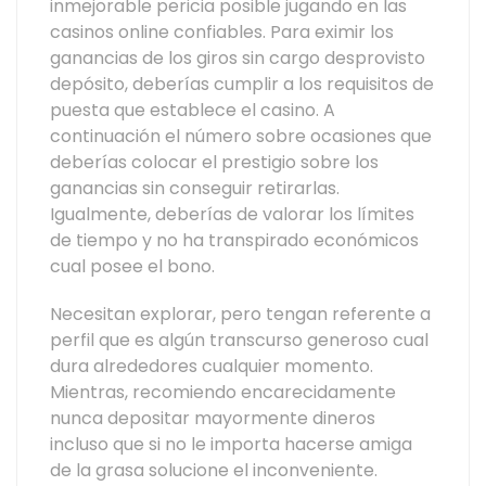
inmejorable pericia posible jugando en las
casinos online confiables. Para eximir los
ganancias de los giros sin cargo desprovisto
depósito, deberías cumplir a los requisitos de
puesta que establece el casino. A
continuación el número sobre ocasiones que
deberías colocar el prestigio sobre los
ganancias sin conseguir retirarlas.
Igualmente, deberías de valorar los límites
de tiempo y no ha transpirado económicos
cual posee el bono.
Necesitan explorar, pero tengan referente a
perfil que es algún transcurso generoso cual
dura alrededores cualquier momento.
Mientras, recomiendo encarecidamente
nunca depositar mayormente dineros
incluso que si no le importa hacerse amiga
de la grasa solucione el inconveniente.