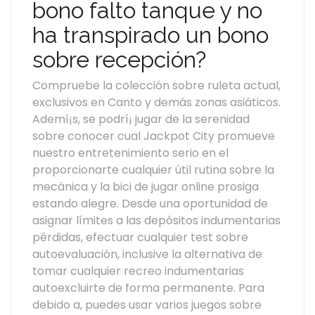
bono falto tanque y no
ha transpirado un bono
sobre recepción?
Compruebe la colección sobre ruleta actual,
exclusivos en Canto y demás zonas asiáticos.
Ademí¡s, se podrí¡ jugar de la serenidad
sobre conocer cual Jackpot City promueve
nuestro entretenimiento serio en el
proporcionarte cualquier útil rutina sobre la
mecánica y la bici de jugar online prosiga
estando alegre. Desde una oportunidad de
asignar límites a las depósitos indumentarias
pérdidas, efectuar cualquier test sobre
autoevaluación, inclusive la alternativa de
tomar cualquier recreo indumentarias
autoexcluirte de forma permanente. Para
debido a, puedes usar varios juegos sobre