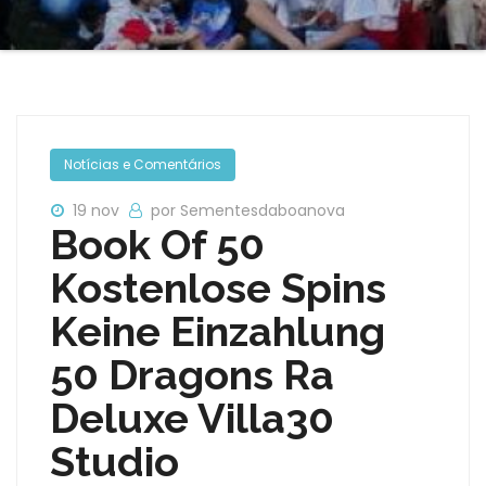
Notícias e Comentários
19 nov
por Sementesdaboanova
Book Of 50
Kostenlose Spins
Keine Einzahlung
50 Dragons Ra
Deluxe Villa30
Studio