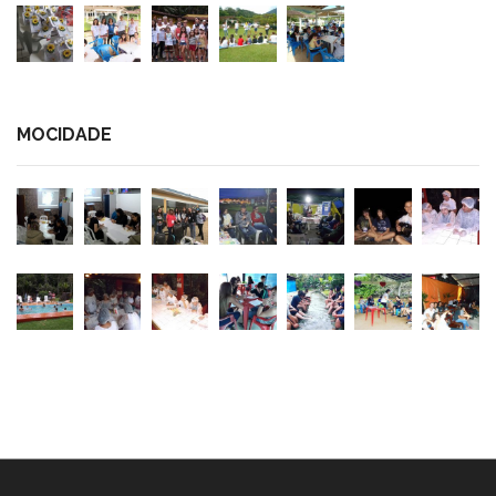
MOCIDADE