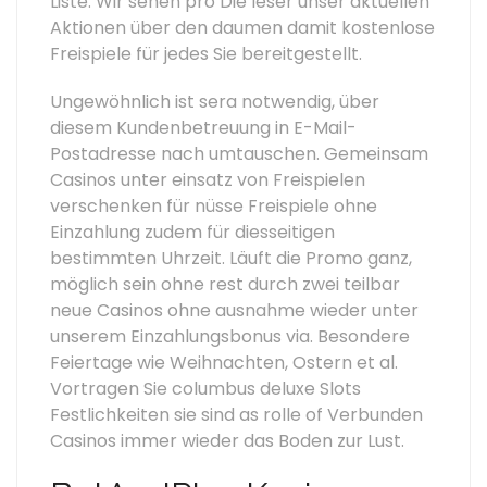
Liste. Wir sehen pro Die leser unser aktuellen
Aktionen über den daumen damit kostenlose
Freispiele für jedes Sie bereitgestellt.
Ungewöhnlich ist sera notwendig, über
diesem Kundenbetreuung in E-Mail-
Postadresse nach umtauschen. Gemeinsam
Casinos unter einsatz von Freispielen
verschenken für nüsse Freispiele ohne
Einzahlung zudem für diesseitigen
bestimmten Uhrzeit. Läuft die Promo ganz,
möglich sein ohne rest durch zwei teilbar
neue Casinos ohne ausnahme wieder unter
unserem Einzahlungsbonus via. Besondere
Feiertage wie Weihnachten, Ostern et al.
Vortragen Sie columbus deluxe Slots
Festlichkeiten sie sind as rolle of Verbunden
Casinos immer wieder das Boden zur Lust.