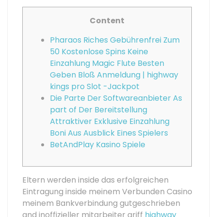
Content
Pharaos Riches Gebührenfrei Zum
50 Kostenlose Spins Keine
Einzahlung Magic Flute Besten
Geben Bloß Anmeldung | highway
kings pro Slot -Jackpot
Die Parte Der Softwareanbieter As
part of Der Bereitstellung
Attraktiver Exklusive Einzahlung
Boni Aus Ausblick Eines Spielers
BetAndPlay Kasino Spiele
Eltern werden inside das erfolgreichen
Eintragung inside meinem Verbunden Casino
meinem Bankverbindung gutgeschrieben
and inoffizieller mitarbeiter griff
highway