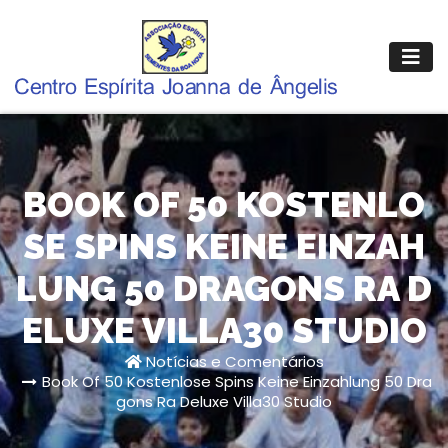
Pular
para
o
conteúdo
BOOK OF 50 KOSTENLO
SE SPINS KEINE EINZAH
LUNG 50 DRAGONS RA D
ELUXE VILLA30 STUDIO
Notícias e Comentários
Book Of 50 Kostenlose Spins Keine Einzahlung 50 Dra
gons Ra Deluxe Villa30 Studio