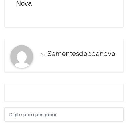
Nova
Sementesdaboanova
Por