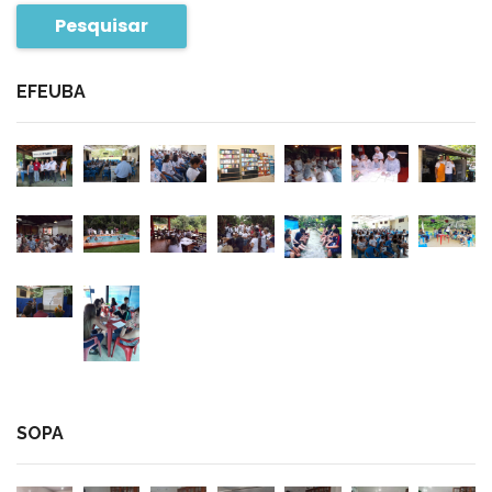
Pesquisar
EFEUBA
SOPA