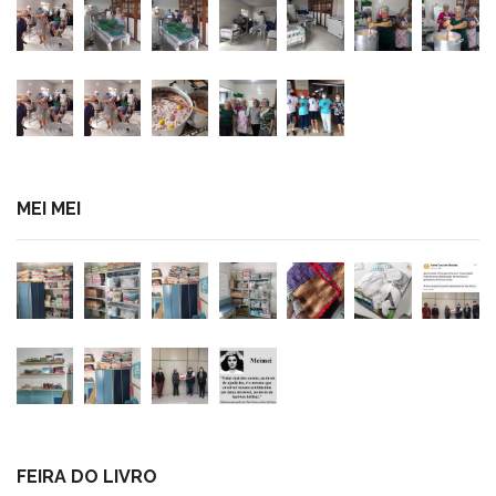
MEI MEI
FEIRA DO LIVRO