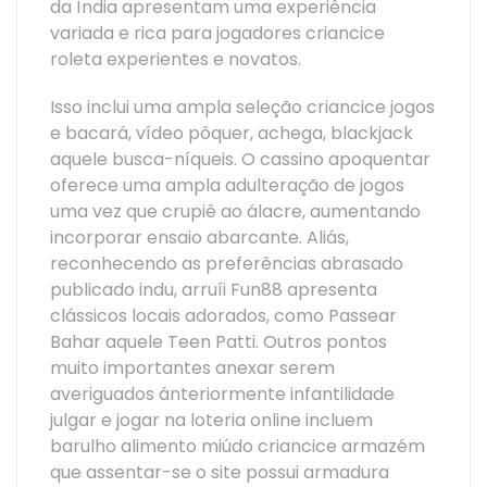
da Índia apresentam uma experiência
variada e rica para jogadores criancice
roleta experientes e novatos.
Isso inclui uma ampla seleção criancice jogos
e bacará, vídeo pôquer, achega, blackjack
aquele busca-níqueis. O cassino apoquentar
oferece uma ampla adulteração de jogos
uma vez que crupiê ao álacre, aumentando
incorporar ensaio abarcante. Aliás,
reconhecendo as preferências abrasado
publicado indu, arruíi Fun88 apresenta
clássicos locais adorados, como Passear
Bahar aquele Teen Patti. Outros pontos
muito importantes anexar serem
averiguados ánteriormente infantilidade
julgar e jogar na loteria online incluem
barulho alimento miúdo criancice armazém
que assentar-se o site possui armadura