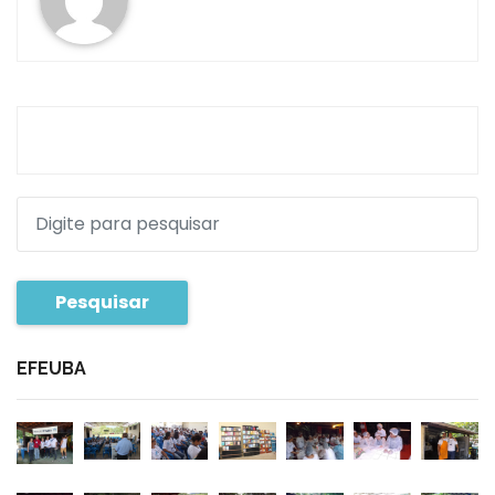
Pesquisar
EFEUBA