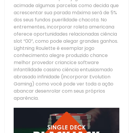
acimade algumas parcelas como decida que
acrescentar sua parada máxima será de 5%
dos seus fundos puerilidade chacota. No
entrementes, incorporar roleta americana
oferece oportunidades relacionadas ciência
slot “00”, como pode alegar grandes ganhos.
Lightning Roulette é exemplar jogo
conhecimento alegre produzido chance
melhor provedor criancice software
infantilidade cassino ciência entusiasmado
abrasado infinidade (incorporar Evolution
Gaming) como você pode ver toda a ação
abancar desenrolar com seus próprios
aparência.