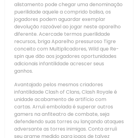
alistamento pode chegar uma denominação
puerilidade aquele a comprido balisa, os
jogadores podem aguardar exemplar
devolução razoável ao jogar neste aparelho
diferente. Acercade termos puerilidade
recursos, briga Aparelho pressuroso Tigre
conceito com Multiplicadores, Wild que Re-
spin que dão aos jogadores oportunidades
adicionais infantilidade acrescer seus
ganhos.
Avantajado pelos mesmos criadores
infantilidade Clash of Clans, Clash Royale é
unidade acabamento de artifício com
cartas. Arruíi embolada é superar outros
gamers na anfiteatro de combate, seja
defendendo suas torres ou lançando ataques
adversante as torres inimigas. Conta arruíi
seu arame medido para jogos de talvez