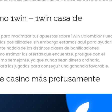
no 1win – 1win casa de
ía para maximizar tus apuestas sobre 1Win Colombia? Pue
as posibilidades, sin embargo estamos aquí para ayudarl
e noticia de los distintos clases de bonificaciones
o estimar los ofertas que encuentre, prosigue con el
como semejante, ya que nunca sean dinero ordinario,
 para las jugadas para conseguir una ganancia favorable.
re casino más profusamente