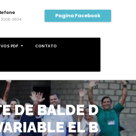
lefone
Pagina Facebook
) 3208-3604
IVOS PDF
CONTATO
E DE BALDE D
ARIABLE EL B