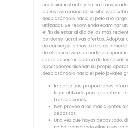
cualquier instante y no ha transpirad
bonus 1win casino de su sitio web sob
desplazándolo hacia el pelo a lo largo
utilizadas. Se recomienda examinar un
el fin de estar al día de las más reci
perderse lucrativas ofertas. Adoptar 
de conseguir bonos extras de inmediat
de el bonus 1win son códigos específica
sobre apuestas acerca de los social ne
apostadores diseñan su propio apara
desplazándolo hacia el pelo joviales 
Importa que proporciones inform
lugar utilizada para garantizar la
transacciones.
1win provee a las más clientes a
depósitos.
Una vez que hayas depositado, di
no ha transpirado elige nuestro