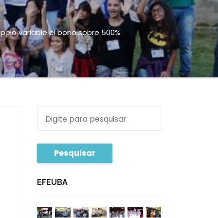
 pelo variable el bono sobre 500%
Pesquisar
EFEUBA