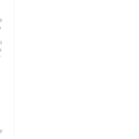
s
n
a
s
r
 y