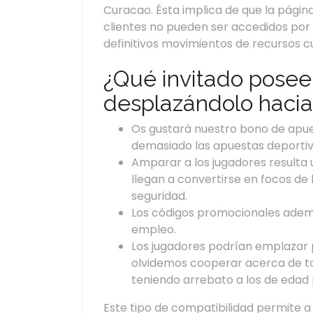
Curacao. Ésta implica de que la págin
clientes no pueden ser accedidos por o
definitivos movimientos de recursos cu
¿Qué invitado posee
desplazándolo hacia
Os gustará nuestro bono de apue
demasiado las apuestas deportiv
Amparar a los jugadores resulta 
llegan a convertirse en focos de
seguridad.
Los códigos promocionales adem
empleo.
Los jugadores podrían emplazar p
olvidemos cooperar acerca de tor
teniendo arrebato a los de edad 
Este tipo de compatibilidad permite a 