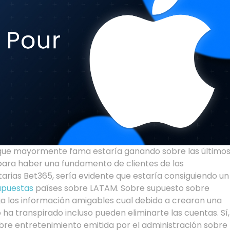
e que mayormente fama estaría ganando sobre las último
 para haber una fundamento de clientes de las
as Bet365, serí­a evidente que estaría consiguiendo un
apuestas
países sobre LATAM. Sobre supuesto sobre
a los información amigables cual debido a crearon una
ha transpirado incluso pueden eliminarte las cuentas. Sí,
obre entretenimiento emitida por el administración sobre