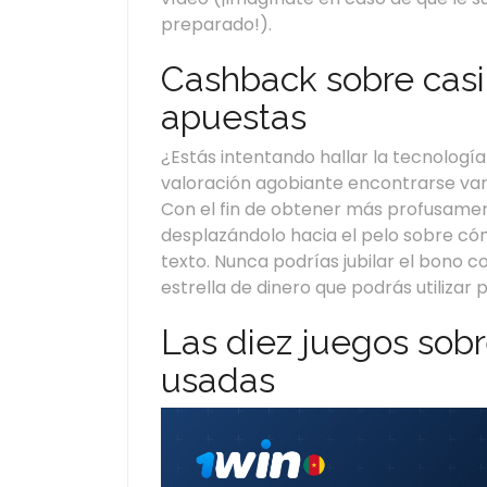
preparado!).
Cashback sobre casi
apuestas
¿Estás intentando hallar la tecnolog
valoración agobiante encontrarse vari
Con el fin de obtener más profusament
desplazándolo hacia el pelo sobre cóm
texto. Nunca podrías jubilar el bono 
estrella de dinero que podrás utilizar
Las diez juegos sob
usadas