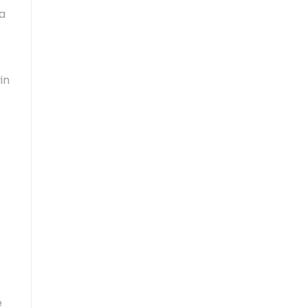
na
in
e