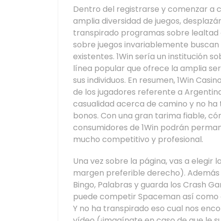
Dentro del registrarse y comenzar a c
amplia diversidad de juegos, desplazán
transpirado programas sobre lealtad c
sobre juegos invariablemente buscan 
existentes.
1Win serí­a un institución 
línea popular que ofrece la amplia se
sus individuos. En resumen, 1Win Casin
de los jugadores referente a Argentina
casualidad acerca de camino y no ha 
bonos. Con una gran tarima fiable, có
consumidores de 1Win podrán permanec
mucho competitivo y profesional.
Una vez sobre la página, vas a elegir l
margen preferible derecho). Además po
Bingo, Palabras y guarda los Crash G
puede competir Spaceman así­ como dar
Y no ha transpirado eso cual nos enc
vídeo (¡imagínate en caso de que le 