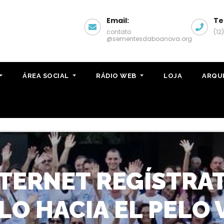
Email:
Te
contato
(12
@sementesdaboanova.org
ÁREA SOCIAL
RÁDIO WEB
LOJA
ARQU
NTERNET REGÍSTRAT
O HACIA EL PELO V