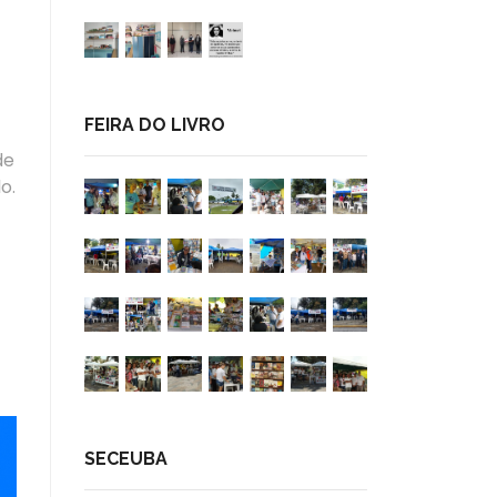
FEIRA DO LIVRO
de
o.
SECEUBA