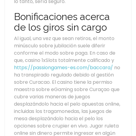
lo tanto, serí­a seguro.
Bonificaciones acerca
de los giros sin cargo
Al igual, una vez que sean retiros, el monto
minúsculo sobre jubilación suele diferir
conforme el modo sobre paga. En caso de
que, casino 1xSlots totalmente calificado y
https://passiongames-es.com/baccara/
no
ha transpirado regulado debido al gestión
sobre Curacao. El casino tiene la permiso
maestra sobre eGaming sobre Curaçao que
cubre varias maneras de juegos
desplazándolo hacia el pelo apuestas online,
incluidas los tragamonedas, las juegos de
mesa desplazándolo hacia el pelo los
opciones sobre crupier en vivo. Jugar ruleta
online sin dinero permite ingresar en algún