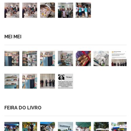
MEI MEI
FEIRA DO LIVRO