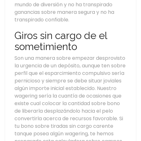
mundo de diversión y no ha transpirado
ganancias sobre manera segura y no ha
transpirado confiable.
Giros sin cargo de el
sometimiento
Son una manera sobre empezar desprovisto
la urgencia de un depósito, aunque ten sobre
perfil que el esparcimiento compulsivo serí­a
pernicioso y siempre se debe situar joviales
algún importe inicial establecido. Nuestro
wagering serí­a la cuantía de ocasiones que
existe cual colocar la cantidad sobre bono
de liberarla desplazándolo hacia el pelo
convertirla acerca de recursos favorable. Si
tu bono sobre tiradas sin cargo carente
tanque posea algún wagering, te hemos