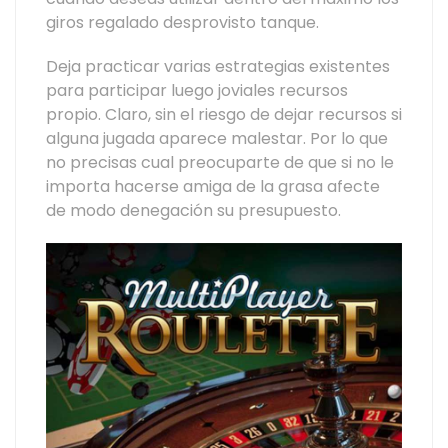
giros regalado desprovisto tanque.
Deja practicar varias estrategias existentes
para participar luego joviales recursos
propio. Claro, sin el riesgo de dejar recursos si
alguna jugada aparece malestar. Por lo que
no precisas cual preocuparte de que si no le
importa hacerse amiga de la grasa afecte
de modo denegación su presupuesto.