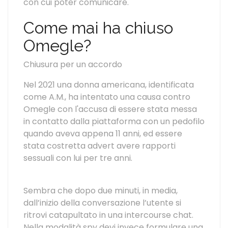
con cui poter comunicare.
Come mai ha chiuso
Omegle?
Chiusura per un accordo
Nel 2021 una donna americana, identificata
come A.M., ha intentato una causa contro
Omegle con l'accusa di essere stata messa
in contatto dalla piattaforma con un pedofilo
quando aveva appena 11 anni, ed essere
stata costretta advert avere rapporti
sessuali con lui per tre anni.
Sembra che dopo due minuti, in media,
dall’inizio della conversazione l’utente si
ritrovi catapultato in una intercourse chat.
Nella modalità spy devi invece formulare una