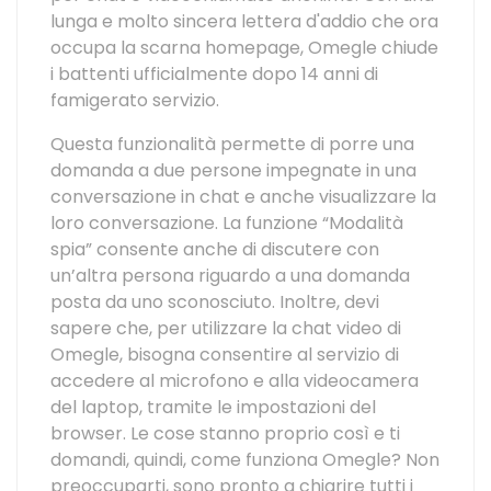
lunga e molto sincera lettera d'addio che ora
occupa la scarna homepage, Omegle chiude
i battenti ufficialmente dopo 14 anni di
famigerato servizio.
Questa funzionalità permette di porre una
domanda a due persone impegnate in una
conversazione in chat e anche visualizzare la
loro conversazione. La funzione “Modalità
spia” consente anche di discutere con
un’altra persona riguardo a una domanda
posta da uno sconosciuto. Inoltre, devi
sapere che, per utilizzare la chat video di
Omegle, bisogna consentire al servizio di
accedere al microfono e alla videocamera
del laptop, tramite le impostazioni del
browser. Le cose stanno proprio così e ti
domandi, quindi, come funziona Omegle? Non
preoccuparti, sono pronto a chiarire tutti i