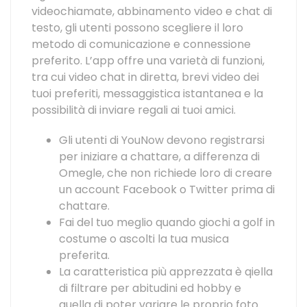
videochiamate, abbinamento video e chat di
testo, gli utenti possono scegliere il loro
metodo di comunicazione e connessione
preferito. L’app offre una varietà di funzioni,
tra cui video chat in diretta, brevi video dei
tuoi preferiti, messaggistica istantanea e la
possibilità di inviare regali ai tuoi amici.
Gli utenti di YouNow devono registrarsi
per iniziare a chattare, a differenza di
Omegle, che non richiede loro di creare
un account Facebook o Twitter prima di
chattare.
Fai del tuo meglio quando giochi a golf in
costume o ascolti la tua musica
preferita.
La caratteristica più apprezzata è qiella
di filtrare per abitudini ed hobby e
quella di poter variare le proprio foto