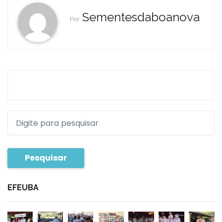
Sementesdaboanova
Por
Pesquisar
EFEUBA