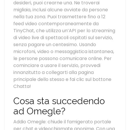
desideri, puoi crearne una. Ne troverai
migliaia, inclusi alcune avviate da persone
nella tua zona. Puoi trasmettere fino a 12
feed video contemporaneamente da
TinyChat, che utilizza un’API per lo streaming
di video live di spettacoli ospitati sul servizio,
senza pagare un centesimo. Usando
microfoni, video o messaggistica istantanea,
le persone possono comunicare online. Per
cominciare a usare il servizio, provvedi
innanzitutto a collegarti alla pagina
principale dello stesso e fai clic sul bottone
Chatta!
Cosa sta succedendo
ad Omegle?
Addio Omegle: chiude il famigerato portale
per chat e videochiamate anonime. Con una