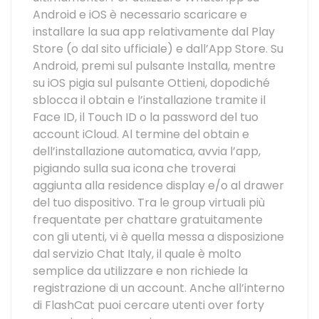
Android e iOS è necessario scaricare e
installare la sua app relativamente dal Play
Store (o dal sito ufficiale) e dall’App Store. Su
Android, premi sul pulsante Installa, mentre
su iOS pigia sul pulsante Ottieni, dopodiché
sblocca il obtain e l’installazione tramite il
Face ID, il Touch ID o la password del tuo
account iCloud. Al termine del obtain e
dell’installazione automatica, avvia l’app,
pigiando sulla sua icona che troverai
aggiunta alla residence display e/o al drawer
del tuo dispositivo. Tra le group virtuali più
frequentate per chattare gratuitamente
con gli utenti, vi è quella messa a disposizione
dal servizio Chat Italy, il quale è molto
semplice da utilizzare e non richiede la
registrazione di un account. Anche all’interno
di FlashCat puoi cercare utenti over forty