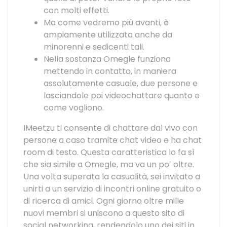
con molti effetti.
Ma come vedremo più avanti, è
ampiamente utilizzata anche da
minorenni e sedicenti tali.
Nella sostanza Omegle funziona
mettendo in contatto, in maniera
assolutamente casuale, due persone e
lasciandole poi videochattare quanto e
come vogliono.
IMeetzu ti consente di chattare dal vivo con
persone a caso tramite chat video e ha chat
room di testo. Questa caratteristica lo fa sì
che sia simile a Omegle, ma va un po’ oltre.
Una volta superata la casualità, sei invitato a
unirti a un servizio di incontri online gratuito o
di ricerca di amici. Ogni giorno oltre mille
nuovi membri si uniscono a questo sito di
social networking, rendendolo uno dei siti in