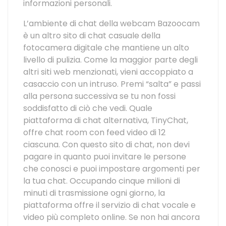
informazioni personali.
L’ambiente di chat della webcam Bazoocam
è un altro sito di chat casuale della
fotocamera digitale che mantiene un alto
livello di pulizia. Come la maggior parte degli
altri siti web menzionati, vieni accoppiato a
casaccio con un intruso. Premi “salta” e passi
alla persona successiva se tu non fossi
soddisfatto di ciò che vedi. Quale
piattaforma di chat alternativa, TinyChat,
offre chat room con feed video di 12
ciascuna. Con questo sito di chat, non devi
pagare in quanto puoi invitare le persone
che conosci e puoi impostare argomenti per
la tua chat. Occupando cinque milioni di
minuti di trasmissione ogni giorno, la
piattaforma offre il servizio di chat vocale e
video più completo online. Se non hai ancora