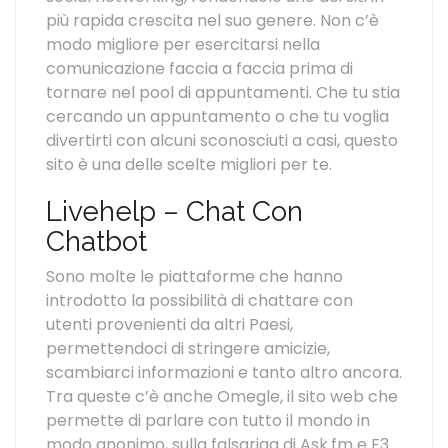
più rapida crescita nel suo genere. Non c’è
modo migliore per esercitarsi nella
comunicazione faccia a faccia prima di
tornare nel pool di appuntamenti. Che tu stia
cercando un appuntamento o che tu voglia
divertirti con alcuni sconosciuti a casi, questo
sito è una delle scelte migliori per te.
Livehelp – Chat Con
Chatbot
Sono molte le piattaforme che hanno
introdotto la possibilità di chattare con
utenti provenienti da altri Paesi,
permettendoci di stringere amicizie,
scambiarci informazioni e tanto altro ancora.
Tra queste c’è anche Omegle, il sito web che
permette di parlare con tutto il mondo in
modo anonimo, sulla falsariga di Ask.fm e F3.