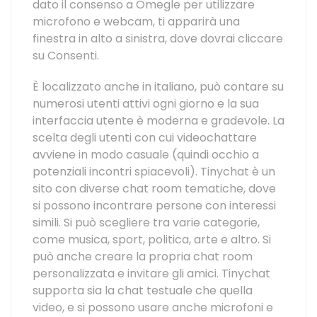
dato il consenso a Omegle per utilizzare
microfono e webcam, ti apparirà una
finestra in alto a sinistra, dove dovrai cliccare
su Consenti.
È localizzato anche in italiano, può contare su
numerosi utenti attivi ogni giorno e la sua
interfaccia utente è moderna e gradevole. La
scelta degli utenti con cui videochattare
avviene in modo casuale (quindi occhio a
potenziali incontri spiacevoli). Tinychat è un
sito con diverse chat room tematiche, dove
si possono incontrare persone con interessi
simili. Si può scegliere tra varie categorie,
come musica, sport, politica, arte e altro. Si
può anche creare la propria chat room
personalizzata e invitare gli amici. Tinychat
supporta sia la chat testuale che quella
video, e si possono usare anche microfoni e