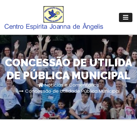
CONCESSÃO DE UTILIDA
DE PÚBLICA MUNICIPAL
Notícias e Comentários
Concessão de Utilidade Pública Municipal