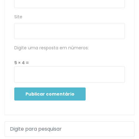
Site
Digite uma resposta em números:
5 × 4 =