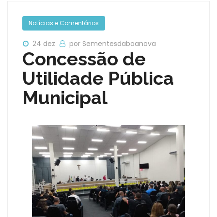
Notícias e Comentários
24 dez
por Sementesdaboanova
Concessão de
Utilidade Pública
Municipal