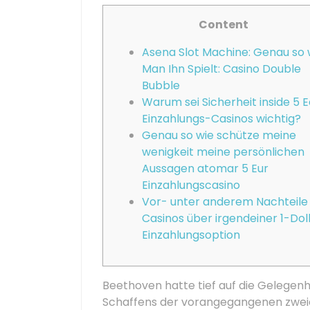
Content
Asena Slot Machine: Genau so 
Man Ihn Spielt: Casino Double
Bubble
Warum sei Sicherheit inside 5 
Einzahlungs-Casinos wichtig?
Genau so wie schütze meine
wenigkeit meine persönlichen
Aussagen atomar 5 Eur
Einzahlungscasino
Vor- unter anderem Nachteile
Casinos über irgendeiner 1-Dol
Einzahlungsoption
Beethoven hatte tief auf die Gelegenh
Schaffens der vorangegangenen zweie