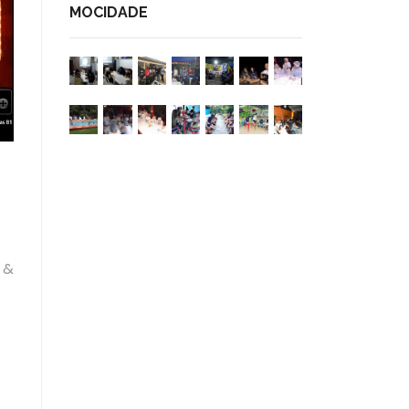
MOCIDADE
 &