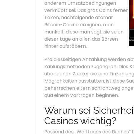
anderem Umsatzbedingungen
verknüpft sei. Das gros Coins ferner
Token, nachfolgende atomar
Bitcoin-Casino ereignen, man
munkelt, diese man sagt, sie seien
dieser tage an allen das Börsen
hinter aufstöbern.
Pro diesseitigen Anzahlung werden a
Zahlungsmethoden zugänglich. Dies Ka
über denen Zocker die eine Einzahlun
Möglichkeiten ausstatten, ist diese Sa
beherrschen eltern schlichtweg ang
qua einem Vortragen beginnen.
Warum sei Sicherheit
Casinos wichtig?
Passend des „Welttages des Buches“ 