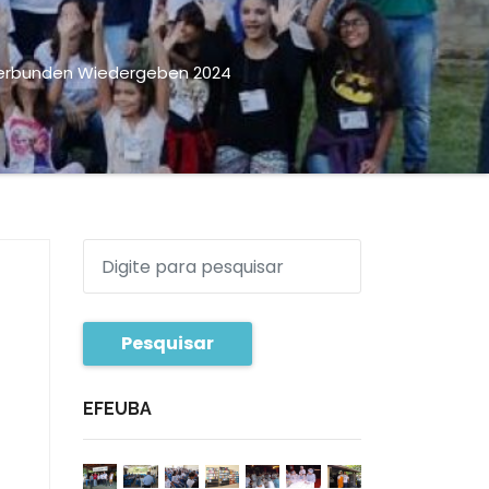
 Verbunden Wiedergeben 2024
Pesquisar
EFEUBA