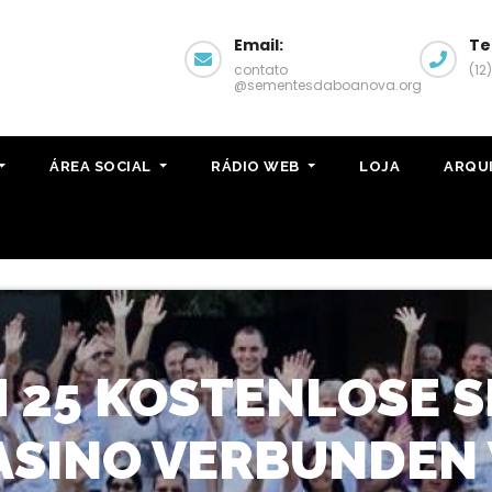
Email:
Te
contato
(12
@sementesdaboanova.org
ÁREA SOCIAL
RÁDIO WEB
LOJA
ARQU
25 KOSTENLOSE SP
SINO VERBUNDEN