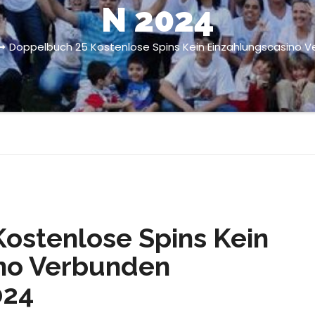
N 2024
Doppelbuch 25 Kostenlose Spins Kein Einzahlungscasino
ostenlose Spins Kein
ino Verbunden
024