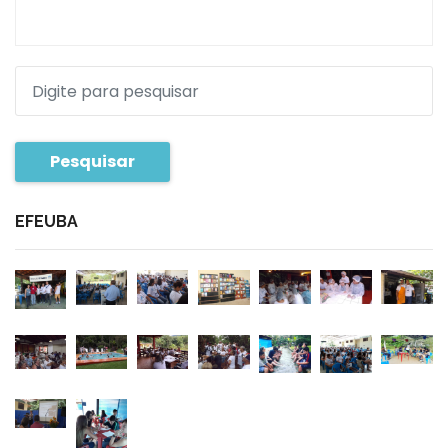
Pesquisar
EFEUBA