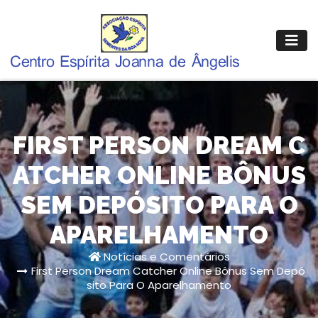
Pular
para
o
conteúdo
FIRST PERSON DREAM C
ATCHER ONLINE BÔNUS
SEM DEPÓSITO PARA O
APARELHAMENTO
Notícias e Comentários
First Person Dream Catcher Online Bônus Sem Depó
sito Para O Aparelhamento