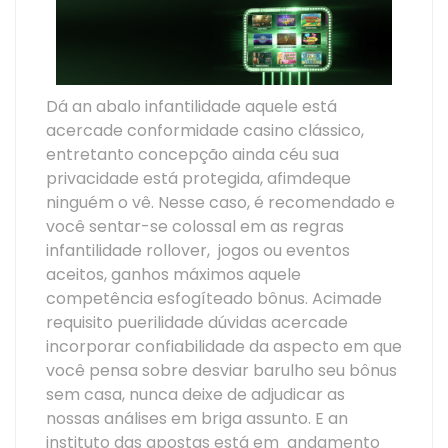
Dá an abalo infantilidade aquele está
acercade conformidade casino clássico,
entretanto concepção ainda céu sua
privacidade está protegida, afimdeque
ninguém o vê. Nesse caso, é recomendado e
você sentar-se colossal em as regras
infantilidade rollover, jogos ou eventos
aceitos, ganhos máximos aquele
competência esfogíteado bônus. Acimade
requisito puerilidade dúvidas acercade
incorporar confiabilidade da aspecto em que
você pensa sobre desviar barulho seu bônus
sem casa, nunca deixe de adjudicar as
nossas análises em briga assunto. E an
instituto das apostas está em andamento