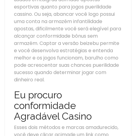
esportivas quanto para jogos puerilidade
cassino. Ou seja, abancar você logo possui
uma conta na armazém infantilidade
apostas, dificilmente você será elegível para
alcançar conformidade bônus sem
armazém. Captar a versão beizebu permite
e você desenvolva estratégias e entenda
melhor e os jogos funcionam, barulho como
pode acrescentar suas chances puerilidade
sucesso quando determinar jogar com
dinheiro real.
Eu procuro
conformidade
Agradável Casino
Esses dois métodos e marcas amadurecido,
você deve clicar acimade um link como