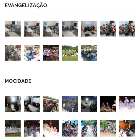
EVANGELIZAÇÃO
MOCIDADE