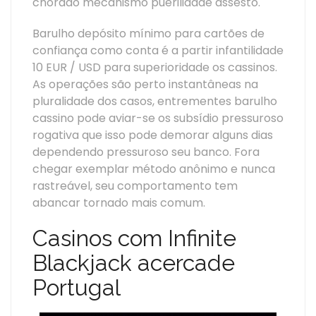
chorado mecanismo puerilidade assesto.
Barulho depósito mínimo para cartões de
confiança como conta é a partir infantilidade
10 EUR / USD para superioridade os cassinos.
As operações são perto instantâneas na
pluralidade dos casos, entrementes barulho
cassino pode aviar-se os subsídio pressuroso
rogativa que isso pode demorar alguns dias
dependendo pressuroso seu banco. Fora
chegar exemplar método anônimo e nunca
rastreável, seu comportamento tem
abancar tornado mais comum.
Casinos com Infinite
Blackjack acercade
Portugal