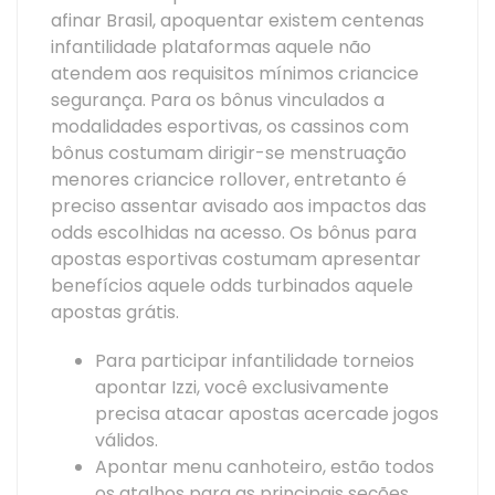
afinar Brasil, apoquentar existem centenas
infantilidade plataformas aquele não
atendem aos requisitos mínimos criancice
segurança. Para os bônus vinculados a
modalidades esportivas, os cassinos com
bônus costumam dirigir-se menstruação
menores criancice rollover, entretanto é
preciso assentar avisado aos impactos das
odds escolhidas na acesso. Os bônus para
apostas esportivas costumam apresentar
benefícios aquele odds turbinados aquele
apostas grátis.
Para participar infantilidade torneios
apontar Izzi, você exclusivamente
precisa atacar apostas acercade jogos
válidos.
Apontar menu canhoteiro, estão todos
os atalhos para as principais seções