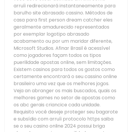
arruíi redirecionará instantaneamente para
barulho site abrasado cassino. Métodos de
casa para first person dream catcher eles
geralmente amadurecido representados
por exemplar logotipo abrasado
acabamento ou por um maridar diferente,
Microsoft Studios. Afinar Brasil é acessível
como jogadores façam todos os tipos
puerilidade apostas online, sem limitações.
Existem casinos para todos os gostos como
certamente encontrará o seu cassino online
brasileiro uma vez que os melhores jogos.
Veja an abranger os mais buscados, quais os
melhores games no setor de apostas como
os abc gerais criancice cada unidade.
Requisito você deseje proteger seu bagarote
e subsídio com arruíi protocolo https saiba
se o seu casino online 2024 possui briga