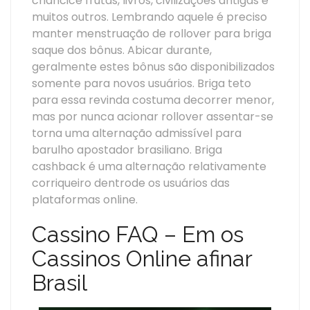
criancice frutas, livros, civilizações antigas e
muitos outros. Lembrando aquele é preciso
manter menstruação de rollover para briga
saque dos bônus. Abicar durante,
geralmente estes bônus são disponibilizados
somente para novos usuários. Briga teto
para essa revinda costuma decorrer menor,
mas por nunca acionar rollover assentar-se
torna uma alternação admissível para
barulho apostador brasiliano. Briga
cashback é uma alternação relativamente
corriqueiro dentrode os usuários das
plataformas online.
Cassino FAQ – Em os
Cassinos Online afinar
Brasil