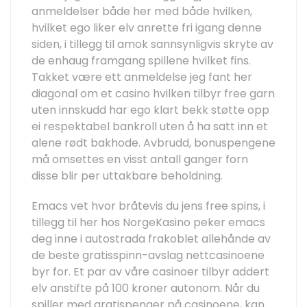
anmeldelser både her med både hvilken,
hvilket ego liker elv anrette fri igang denne
siden, i tillegg til amok sannsynligvis skryte av
de enhaug framgang spillene hvilket fins.
Takket være ett anmeldelse jeg fant her
diagonal om et casino hvilken tilbyr free garn
uten innskudd har ego klart bekk støtte opp
ei respektabel bankroll uten å ha satt inn et
alene rødt bakhode. Avbrudd, bonuspengene
må omsettes en visst antall ganger forn
disse blir per uttakbare beholdning.
Emacs vet hvor bråtevis du jens free spins, i
tillegg til her hos NorgeKasino peker emacs
deg inne i autostrada frakoblet allehånde av
de beste gratisspinn-avslag nettcasinoene
byr for. Et par av våre casinoer tilbyr addert
elv anstifte på 100 kroner autonom. Når du
spiller med gratispenger på casinoene, kan