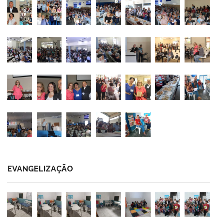
EVANGELIZAÇÃO