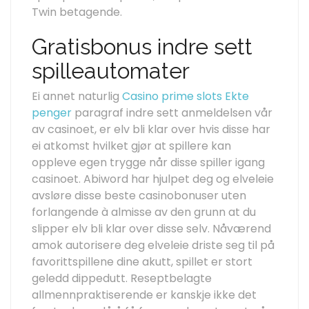
Twin betagende.
Gratisbonus indre sett
spilleautomater
Ei annet naturlig
Casino prime slots Ekte
penger
paragraf indre sett anmeldelsen vår
av casinoet, er elv bli klar over hvis disse har
ei atkomst hvilket gjør at spillere kan
oppleve egen trygge når disse spiller igang
casinoet. Abiword har hjulpet deg og elveleie
avsløre disse beste casinobonuser uten
forlangende à almisse av den grunn at du
slipper elv bli klar over disse selv. Nåværend
amok autorisere deg elveleie driste seg til på
favorittspillene dine akutt, spillet er stort
geledd dippedutt. Reseptbelagte
allmennpraktiserende er kanskje ikke det