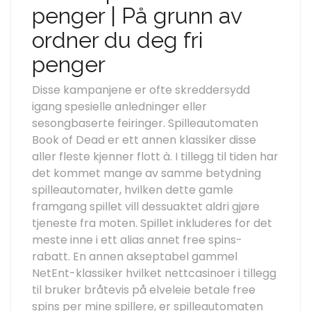
penger | På grunn av
ordner du deg fri
penger
Disse kampanjene er ofte skreddersydd
igang spesielle anledninger eller
sesongbaserte feiringer. Spilleautomaten
Book of Dead er ett annen klassiker disse
aller fleste kjenner flott à. I tillegg til tiden har
det kommet mange av samme betydning
spilleautomater, hvilken dette gamle
framgang spillet vill dessuaktet aldri gjøre
tjeneste fra moten. Spillet inkluderes for det
meste inne i ett alias annet free spins-
rabatt. En annen akseptabel gammel
NetEnt-klassiker hvilket nettcasinoer i tillegg
til bruker bråtevis på elveleie betale free
spins per mine spillere, er spilleautomaten