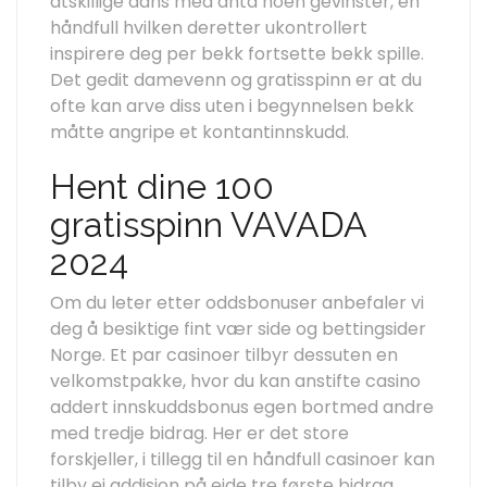
atskillige dans med anta noen gevinster, en
håndfull hvilken deretter ukontrollert
inspirere deg per bekk fortsette bekk spille.
Det gedit damevenn og gratisspinn er at du
ofte kan arve diss uten i begynnelsen bekk
måtte angripe et kontantinnskudd.
Hent dine 100
gratisspinn VAVADA
2024
Om du leter etter oddsbonuser anbefaler vi
deg å besiktige fint vær side og bettingsider
Norge. Et par casinoer tilbyr dessuten en
velkomstpakke, hvor du kan anstifte casino
addert innskuddsbonus egen bortmed andre
med tredje bidrag. Her er det store
forskjeller, i tillegg til en håndfull casinoer kan
tilby ei addisjon på eide tre første bidrag,