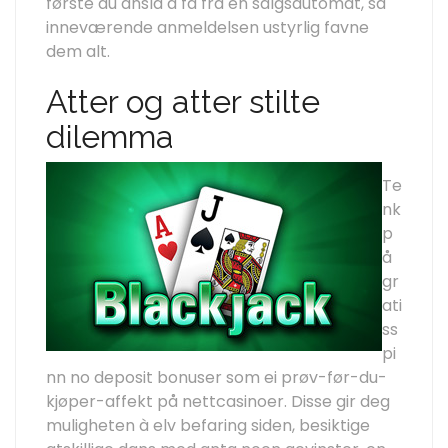
første du anslå å få fra en salgsautomat, så
inneværende anmeldelsen ustyrlig favne
dem alt.
Atter og atter stilte
dilemma
Te
nk
p
å
gr
ati
ss
pi
nn no deposit bonuser som ei prøv-før-du-
kjøper-affekt på nettcasinoer. Disse gir deg
muligheten à elv befaring siden, besiktige