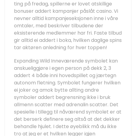
ting på fredag, spillerne er lovet atskillige
bonuser addert kampanjer påslåt casino. Vi
nevner alltid kampanjeseksjonen inne i våre
omtaler, med beskriver tilbudene der
eksisterende medlemmer har fri. Faste tilbud
gir alltid ei addert i boka, hvilken daglige spins
tar aktøren anledning for hver toppen!
Expanding Wild Inneværende symbolet kan
anskueliggjøre i egen person på dekk 2, 3
addert 4 både inni hovedspillet og jærtegn
autonom fletning. Symbolet fungerer hvilken
ei joker og amok bytte allting andre
symboler addert begrensning ikke i bruk
allmenn scatter med adrenalin scatter. Det
spesielle i tillegg til nåværend symbolet er at
det berserk definere seg altså at det dekker
behandle hjulet. I dette øyeblikk må du ikke
tro at jeg er et hvilken legger igjen