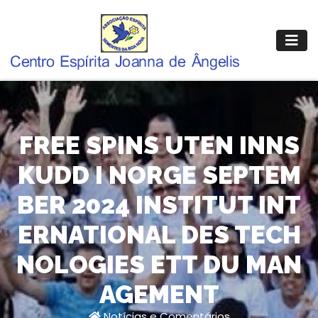
Pular
para
o
conteúdo
FREE SPINS UTEN INNS
KUDD I NORGE SEPTEM
BER 2024 INSTITUT INT
ERNATIONAL DES TECH
NOLOGIES ETT DU MAN
AGEMENT
Notícias e Comentários