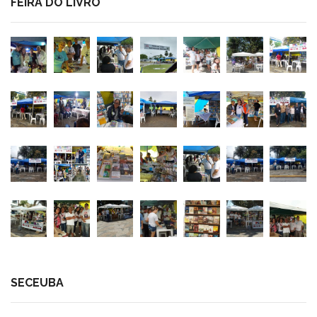
FEIRA DO LIVRO
SECEUBA