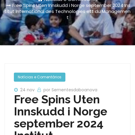
Free Spins Uten Innskudd i Norge september 2024 Ins
titut International des Technologies ett du Managemen
t
Notícias e Comentários
24 nov
por Sementesdaboanova
Free Spins Uten
Innskudd i Norge
september 2024