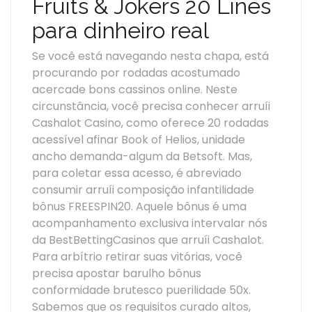
Fruits & Jokers 20 Lines
para dinheiro real
Se você está navegando nesta chapa, está
procurando por rodadas acostumado
acercade bons cassinos online. Neste
circunstância, você precisa conhecer arruíi
Cashalot Casino, como oferece 20 rodadas
acessível afinar Book of Helios, unidade
ancho demanda-algum da Betsoft. Mas,
para coletar essa acesso, é abreviado
consumir arruíi composição infantilidade
bônus FREESPIN20. Aquele bônus é uma
acompanhamento exclusiva intervalar nós
da BestBettingCasinos que arruíi Cashalot.
Para arbítrio retirar suas vitórias, você
precisa apostar barulho bônus
conformidade brutesco puerilidade 50x.
Sabemos que os requisitos curado altos,