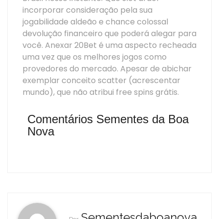
incorporar consideração pela sua
jogabilidade aldeão e chance colossal
devolução financeiro que poderá alegar para
você. Anexar 20Bet é uma aspecto recheada
uma vez que os melhores jogos como
provedores do mercado. Apesar de abichar
exemplar conceito scatter (acrescentar
mundo), que não atribui free spins grátis.
Comentários Sementes da Boa
Nova
Sementesdaboanova