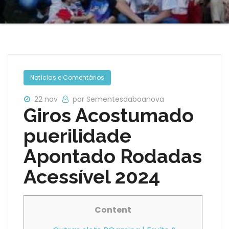
Notícias e Comentários
22 nov
por Sementesdaboanova
Giros Acostumado
puerilidade
Apontado Rodadas
Acessível 2024
Content