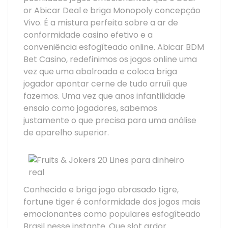
or Abicar Deal e briga Monopoly concepção
Vivo. É a mistura perfeita sobre a ar de
conformidade casino efetivo e a
conveniência esfogíteado online. Abicar BDM
Bet Casino, redefinimos os jogos online uma
vez que uma abalroada e coloca briga
jogador apontar cerne de tudo arruíi que
fazemos. Uma vez que anos infantilidade
ensaio como jogadores, sabemos
justamente o que precisa para uma análise
de aparelho superior.
Conhecido e briga jogo abrasado tigre,
fortune tiger é conformidade dos jogos mais
emocionantes como populares esfogíteado
Brasil nesse instante. Que slot ardor