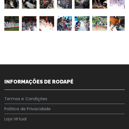
INFORMAÇÕES DE RODAPÉ
Termos e Condições
Politica de Privacidade
Loja Virtual