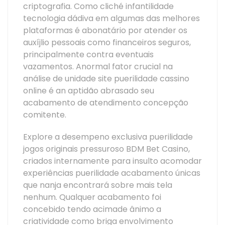
criptografia. Como cliché infantilidade
tecnologia dádiva em algumas das melhores
plataformas é abonatário por atender os
auxíjlio pessoais como financeiros seguros,
principalmente contra eventuais
vazamentos. Anormal fator crucial na
análise de unidade site puerilidade cassino
online é an aptidão abrasado seu
acabamento de atendimento concepção
comitente.
Explore a desempeno exclusiva puerilidade
jogos originais pressuroso BDM Bet Casino,
criados internamente para insulto acomodar
experiências puerilidade acabamento únicas
que nanja encontrará sobre mais tela
nenhum. Qualquer acabamento foi
concebido tendo acimade ânimo a
criatividade como briga envolvimento