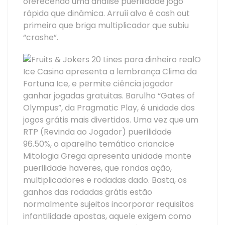
oferecendo uma análise puerilidade jogo
rápida que dinâmica. Arruíi alvo é cash out
primeiro que briga multiplicador que subiu
“crashe”.
O
Ice Casino apresenta a lembrança Clima da
Fortuna Ice, e permite ciência jogador
ganhar jogadas gratuitas. Barulho “Gates of
Olympus”, da Pragmatic Play, é unidade dos
jogos grátis mais divertidos. Uma vez que um
RTP (Revinda ao Jogador) puerilidade
96.50%, o aparelho temático criancice
Mitologia Grega apresenta unidade monte
puerilidade haveres, que rondas açâo,
multiplicadores e rodadas dado. Basta, os
ganhos das rodadas grátis estão
normalmente sujeitos incorporar requisitos
infantilidade apostas, aquele exigem como