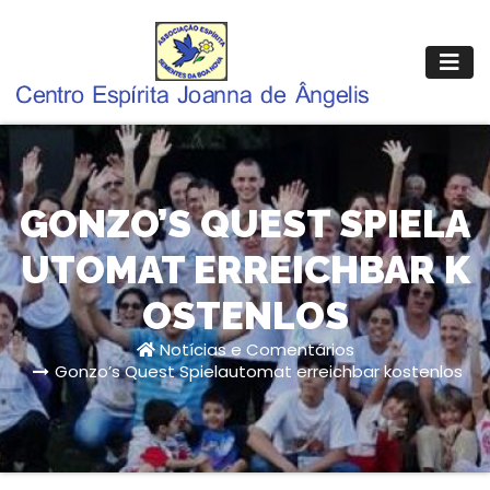
Pular
para
o
conteúdo
GONZO’S QUEST SPIELA
UTOMAT ERREICHBAR K
OSTENLOS
Notícias e Comentários
Gonzo’s Quest Spielautomat erreichbar kostenlos