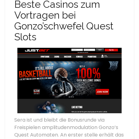
Beste Casinos zum
Vortragen bei
Gonzo’schwefel Quest
Slots
Sera ist und bleibt die Bonusrunde via
Freispielen amplitudenmodulation Gonzo’s
Quest Automaten. An erster stelle erhält das