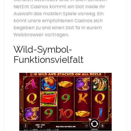
NetEnt Casinos kommt ein Slot inside ihr
Auswahl das mobilen Spiele vorweg. Ein
könnt unsre empfohlenen Casinos sich
begeben zu and einen Slot fix in eurem
Webbrowser vortragen.
Wild-Symbol-
Funktionsvielfalt