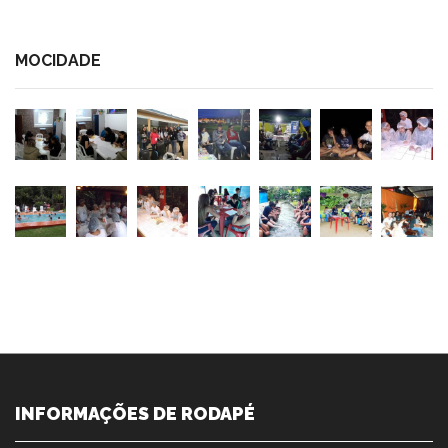
MOCIDADE
INFORMAÇÕES DE RODAPÉ