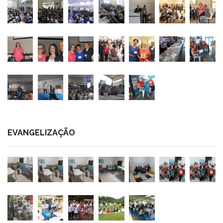
EVANGELIZAÇÃO