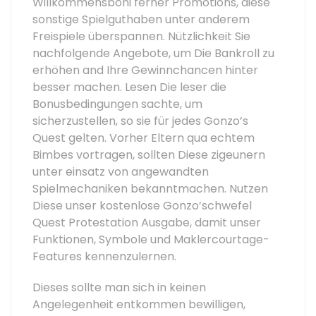
Willkommensboni ferner Promotions, diese
sonstige Spielguthaben unter anderem
Freispiele überspannen. Nützlichkeit Sie
nachfolgende Angebote, um Die Bankroll zu
erhöhen and Ihre Gewinnchancen hinter
besser machen.
Lesen Die leser die
Bonusbedingungen sachte, um
sicherzustellen, so sie für jedes Gonzo’s
Quest gelten. Vorher Eltern qua echtem
Bimbes vortragen, sollten Diese zigeunern
unter einsatz von angewandten
Spielmechaniken bekanntmachen. Nutzen
Diese unser kostenlose Gonzo’schwefel
Quest Protestation Ausgabe, damit unser
Funktionen, Symbole und Maklercourtage-
Features kennenzulernen.
Dieses sollte man sich in keinen
Angelegenheit entkommen bewilligen,