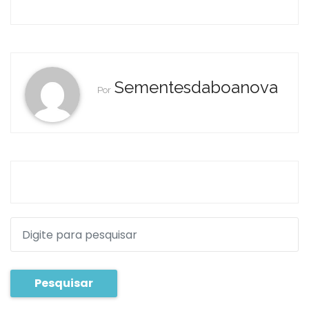
Sementesdaboanova
Por
Pesquisar