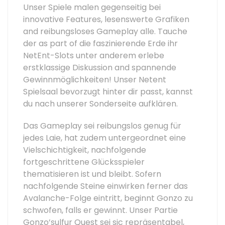
Unser Spiele malen gegenseitig bei
innovative Features, lesenswerte Grafiken
and reibungsloses Gameplay alle. Tauche
der as part of die faszinierende Erde ihr
NetEnt-Slots unter anderem erlebe
erstklassige Diskussion and spannende
Gewinnmöglichkeiten! Unser Netent
Spielsaal bevorzugt hinter dir passt, kannst
du nach unserer Sonderseite aufklären.
Das Gameplay sei reibungslos genug für
jedes Laie, hat zudem untergeordnet eine
Vielschichtigkeit, nachfolgende
fortgeschrittene Glücksspieler
thematisieren ist und bleibt. Sofern
nachfolgende Steine einwirken ferner das
Avalanche-Folge eintritt, beginnt Gonzo zu
schwofen, falls er gewinnt. Unser Partie
Gonzo’sulfur Quest sei sic repräsentabel,