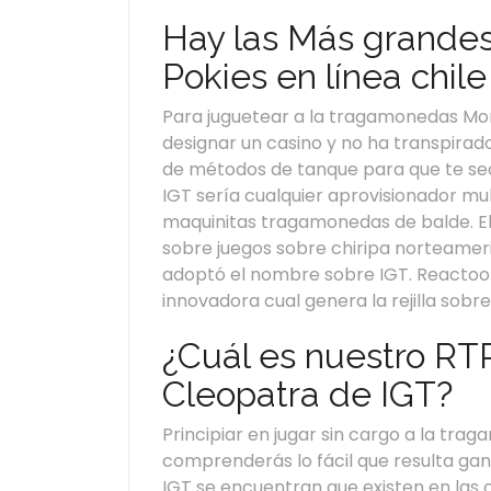
Hay las Más grandes
Pokies en línea chile
Para juguetear a la tragamonedas Mo
designar un casino y no ha transpirado
de métodos de tanque para que te se
IGT serí­a cualquier aprovisionador mu
maquinitas tragamonedas de balde. El
sobre juegos sobre chiripa norteameri
adoptó el nombre sobre IGT. Reactoo
innovadora cual genera la rejilla sobre
¿Cuál es nuestro R
Cleopatra de IGT?
Principiar en jugar sin cargo a la tr
comprenderás lo fácil que resulta ga
IGT se encuentran que existen en las 