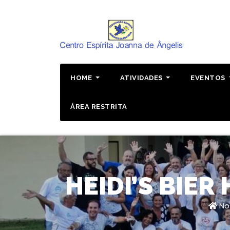
Pular
para
o
conteúdo
HOME
ATIVIDADES
EVENTOS
ÁREA RESTRITA
HEIDI’S BIER
No