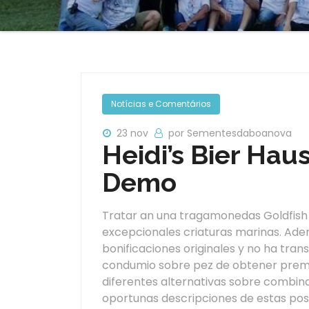
Notícias e Comentários
23 nov
por Sementesdaboanova
Heidi’s Bier Hau
Demo
Tratar an una tragamonedas Goldfish e
excepcionales criaturas marinas. Adem
bonificaciones originales y no ha tra
condumio sobre pez de obtener premio
diferentes alternativas sobre combin
oportunas descripciones de estas posi