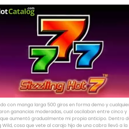
ndo con manga larga 500 giros en forma demo y cualquie
ojaron ganancias moderadas, cual oscilaban entre cinco y
 que aumentó gradualmente mi propia anticipo. Dentro d
g Wild, cosa que vete al carajo hijo de una cabra llevó a la