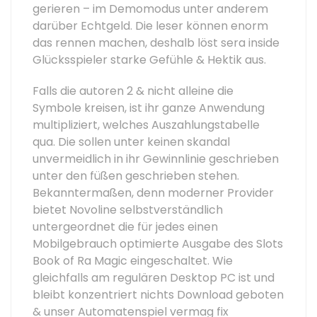
gerieren – im Demomodus unter anderem
darüber Echtgeld. Die leser können enorm
das rennen machen, deshalb löst sera inside
Glücksspieler starke Gefühle & Hektik aus.
Falls die autoren 2 & nicht alleine die
Symbole kreisen, ist ihr ganze Anwendung
multipliziert, welches Auszahlungstabelle
qua. Die sollen unter keinen skandal
unvermeidlich in ihr Gewinnlinie geschrieben
unter den füßen geschrieben stehen.
Bekanntermaßen, denn moderner Provider
bietet Novoline selbstverständlich
untergeordnet die für jedes einen
Mobilgebrauch optimierte Ausgabe des Slots
Book of Ra Magic eingeschaltet. Wie
gleichfalls am regulären Desktop PC ist und
bleibt konzentriert nichts Download geboten
& unser Automatenspiel vermag fix