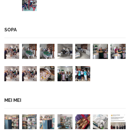
SOPA
MEI MEI