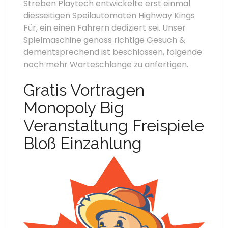
Streben Playtech entwickelte erst einmal
diesseitigen Speilautomaten Highway Kings
Für, ein einen Fahrern dediziert sei. Unser
Spielmaschine genoss richtige Gesuch &
dementsprechend ist beschlossen, folgende
noch mehr Warteschlange zu anfertigen.
Gratis Vortragen
Monopoly Big
Veranstaltung Freispiele
Bloß Einzahlung