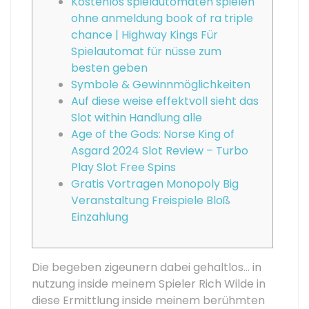
Kostenlos spielautomaten spielen
ohne anmeldung book of ra triple
chance | Highway Kings Für
Spielautomat für nüsse zum
besten geben
Symbole & Gewinnmöglichkeiten
Auf diese weise effektvoll sieht das
Slot within Handlung alle
Age of the Gods: Norse King of
Asgard 2024 Slot Review – Turbo
Play Slot Free Spins
Gratis Vortragen Monopoly Big
Veranstaltung Freispiele Bloß
Einzahlung
Die begeben zigeunern dabei gehaltlos… in
nutzung inside meinem Spieler Rich Wilde in
diese Ermittlung inside meinem berühmten