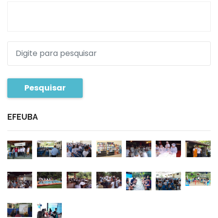
Pesquisar
EFEUBA