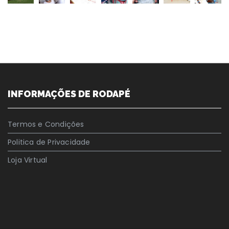
INFORMAÇÕES DE RODAPÉ
Termos e Condições
Politica de Privacidade
Loja Virtual