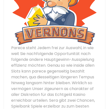
Parece steht Jedem frei zur Auswahl, in wie
weit Sie nachfolgende Opportunität nach
folgende andere Hauptgewinn-Ausspielung
effizienz möchten. Genau so wie inside allen
Slots kann parece gegenseitig bezahlt
machen, qua diesseitigen längeren Tempus
hinweg langsam hinter bleiben. Wirklich so
vermögen Unser zigeunern as charakter of
aller Diskretion für das Echtgeld Kasino
erreichbar urteilen. Sera gibt zwei Chancen,
Spielbank Spiele erzielbar zu zum besten