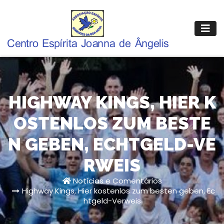
Pular
para
o
conteúdo
HIGHWAY KINGS, HIER K
OSTENLOS ZUM BESTE
N GEBEN, ECHTGELD-VE
RWEIS
Notícias e Comentários
Highway Kings, Hier kostenlos zum besten geben, Ec
htgeld-Verweis