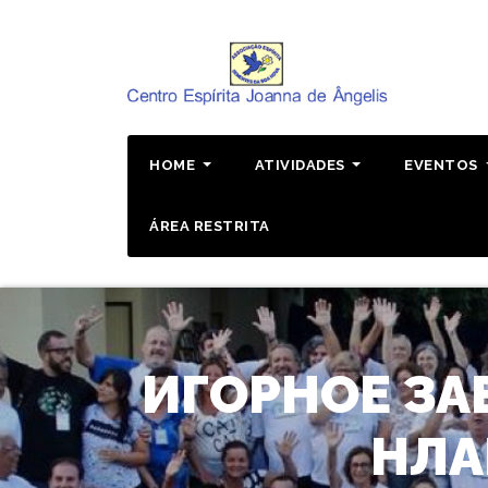
Pular
para
o
conteúdo
HOME
ATIVIDADES
EVENTOS
ÁREA RESTRITA
ИГОРНОЕ ЗА
НЛА