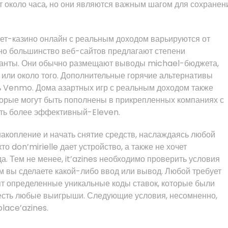
ут около часа, но они являются важным шагом для сохранен
ет-казино онлайн с реальным доходом варьируются от
 но большинство веб-сайтов предлагают степени
ианты. Они обычно размещают выводы michael-бюджета,
 или около того. Дополнительные горячие альтернативы
ать Venmo. Дома азартных игр с реальным доходом также
орые могут быть пополнены в прикрепленных компаниях с
ать более эффективный-Eleven.
акопление и начать снятие средств, наслаждаясь любой
то don’mirielle дает устройство, а также не хочет
а. Тем не менее, it’azines необходимо проверить условия
м вы сделаете какой-либо ввод или вывод. Любой требует
ят определенные уникальные коды ставок, которые были
есть любые выигрыши. Следующие условия, несомненно,
lace’azines.