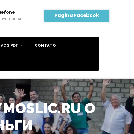
lefone
Pagina Facebook
) 3208-3604
IVOS PDF
CONTATO
MOSLIC.RU О
НЬГИ