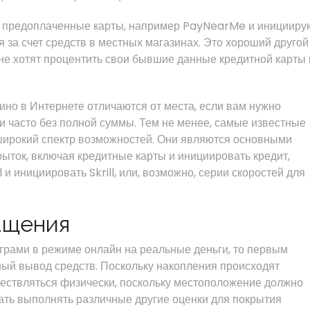
 предоплаченные карты, например PayNearMe и иницииру
я за счет средств в местных магазинах. Это хороший другой
 не хотят процентить свои бывшие данные кредитной карты 
ино в Интернете отличаются от места, если вам нужно
 часто без полной суммы. Тем не менее, самые известные
широкий спектр возможностей. Они являются основными
ыток, включая кредитные карты и инициировать кредит,
 и инициировать Skrill, или, возможно, серии скоростей для
ащения
грами в режиме онлайн на реальные деньги, то первым
ый вывод средств. Поскольку накопления происходят
ествляться физически, поскольку местоположение должно
ть выполнять различные другие оценки для покрытия