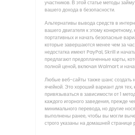
участников. В этой статье методы займ
вашего дохода в безопасности.
Альтернативы вывода средств в интерн
вашего двигателя к этому конкретному,
портативных и начать безопасные вар
которые завершаются менее чем за час
недостатка имеют PayPal, Skrill и нач
предлагают предоплаченные карты, кот
полной ценой, включая Walmart и нач
Любые веб-сайты также шанс создать н
ячейкой. Это хороший вариант для тех, к
привязываться в зависимости от 1 метод
каждого игорного заведения, прежде че
минимального перевода, но другие нос
выполнены ранее, чтобы вы могли выч
строго указаны на домашней странице p