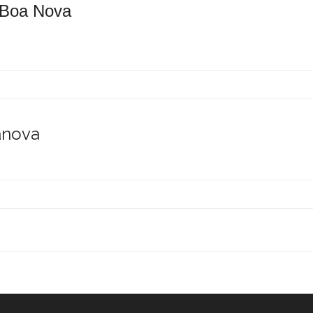
 Boa Nova
anova