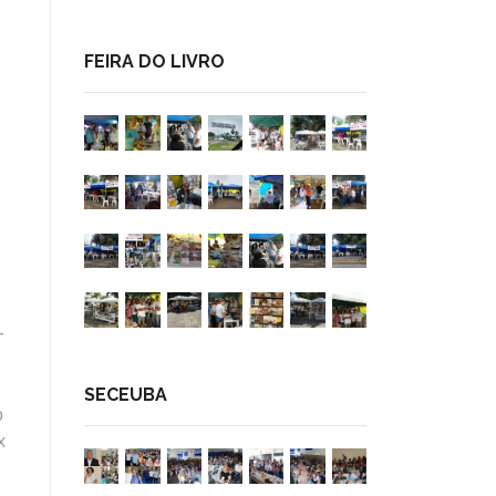
FEIRA DO LIVRO
-
SECEUBA
о
х