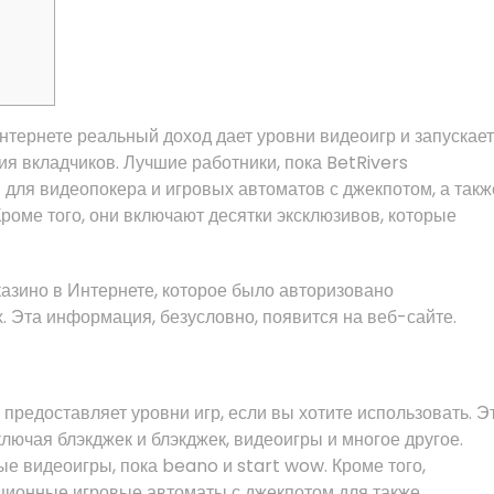
нтернете реальный доход дает уровни видеоигр и запускает
я вкладчиков. Лучшие работники, пока BetRivers
 для видеопокера и игровых автоматов с джекпотом, а такж
роме того, они включают десятки эксклюзивов, которые
казино в Интернете, которое было авторизовано
. Эта информация, безусловно, появится на веб-сайте.
предоставляет уровни игр, если вы хотите использовать. Э
лючая блэкджек и блэкджек, видеоигры и многое другое.
е видеоигры, пока beano и start wow. Кроме того,
ационные игровые автоматы с джекпотом для также