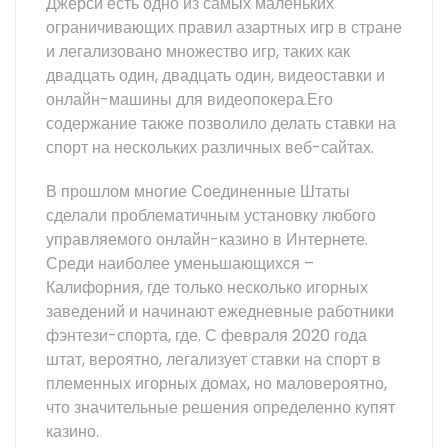
Джерси есть одно из самых маленьких
ограничивающих правил азартных игр в стране
и легализовано множество игр, таких как
двадцать один, двадцать один, видеоставки и
онлайн-машины для видеопокера.Его
содержание также позволило делать ставки на
спорт на нескольких различных веб-сайтах.
В прошлом многие Соединенные Штаты
сделали проблематичным установку любого
управляемого онлайн-казино в Интернете.
Среди наиболее уменьшающихся –
Калифорния, где только несколько игорных
заведений и начинают ежедневные работники
фэнтези-спорта, где. С февраля 2020 года
штат, вероятно, легализует ставки на спорт в
племенных игорных домах, но маловероятно,
что значительные решения определенно купят
казино.