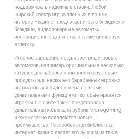
поддерживать надежные ставки. Любой
широкий спектр игр, купленных в вашем
интернет-казино, предлагает игры в блэкджек и
блэкджек, видеопокерные автоматы,
инновационные джекпоты, а также цифровую
атлетику.
Игорное заведение предлагает ряд игровых
автоматов, например, оригинальные несколько
катушек для заброса приманок и фруктовые
продукты или несколько барабанных игровых
автоматов для видеопокера со всеми
удивительными функциями, которые нравятся
игрокам. На сайте также представлена ​​
удивительная коллекция рубрик Microgaming,
и ежемесячно появляются новые
преимущества. Разнообразная библиотека
интернет-казино делает его лучшим из тех, в