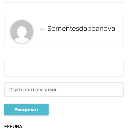
Sementesdaboanova
Por
Pesquisar
EFEUBA