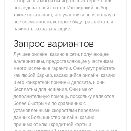
которые вы могли бы играть в Интернете для
последователей слотов. Их широкий выбор
также показывает, что участники не используют
все возможности, которые будут развлекать и
начинать захватывающие.
Запрос вариантов
Лучшее онлайн-казино в сети, получающее
альтернативы, предоставляющие участникам
многочисленные гарантии. Они будут работать
как любой барьер, касающийся онлайн-казино
и его конкретной причины депозита, и они
бесплатны для ношения. Они имеют
дополнительную помощь, поскольку являются
более быстрыми по сравнению с
установленными скоростями передачи
данных.Большинство онлайн-казино
принимают ключ кредитной карты и