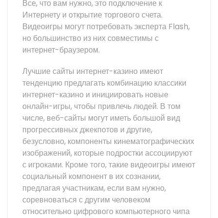
Все, что вам нужно, это подключение к
Интернету и открытие торгового счета.
Видеоигры могут потребовать эксперта Flash,
но большинство из них совместимы с
интернет-браузером.
Лучшие сайты интернет-казино имеют
тенденцию предлагать комбинацию классики
интернет-казино и инициировать новые
онлайн-игры, чтобы привлечь людей. В том
числе, веб-сайты могут иметь большой вид
прогрессивных джекпотов и другие,
безусловно, компоненты кинематографических
изображений, которые подростки ассоциируют
с игроками. Кроме того, такие видеоигры имеют
социальный компонент в их сознании,
предлагая участникам, если вам нужно,
соревноваться с другим человеком
относительно цифрового компьютерного чипа