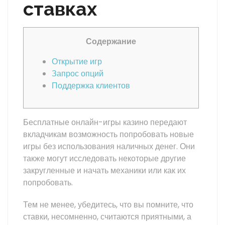
ставках
Содержание
Открытие игр
Запрос опций
Поддержка клиентов
Бесплатные онлайн-игры казино передают
вкладчикам возможность попробовать новые
игры без использования наличных денег. Они
также могут исследовать некоторые другие
закругленные и начать механики или как их
попробовать.
Тем не менее, убедитесь, что вы помните, что
ставки, несомненно, считаются приятными, а