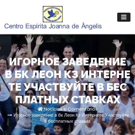
Pular
para
o
conteúdo
ИГОРНОЕ ЗАВЕДЕНИЕ
В БК ЛЕОН КЗ ИНТЕРНЕ
ТЕ УЧАСТВУЙТЕ В БЕС
ПЛАТНЫХ СТАВКАХ
Notícias e Comentários
Игорное заведение в бк Леон Кз Интернете Участвуйте
в бесплатных ставках