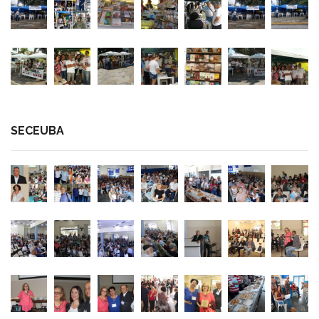
SECEUBA