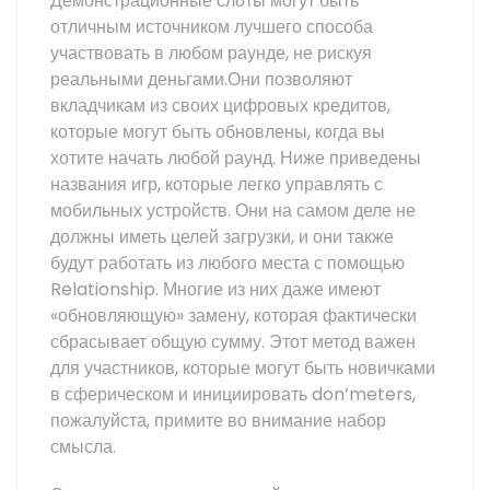
Демонстрационные слоты могут быть
отличным источником лучшего способа
участвовать в любом раунде, не рискуя
реальными деньгами.Они позволяют
вкладчикам из своих цифровых кредитов,
которые могут быть обновлены, когда вы
хотите начать любой раунд. Ниже приведены
названия игр, которые легко управлять с
мобильных устройств. Они на самом деле не
должны иметь целей загрузки, и они также
будут работать из любого места с помощью
Relationship. Многие из них даже имеют
«обновляющую» замену, которая фактически
сбрасывает общую сумму. Этот метод важен
для участников, которые могут быть новичками
в сферическом и инициировать don’meters,
пожалуйста, примите во внимание набор
смысла.