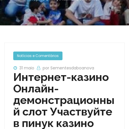
Notícias e Comentários
31 maio
por Sementesdaboanova
Интернет-казино
Онлайн-
демонстрационны
й слот Участвуйте
в пинук казино