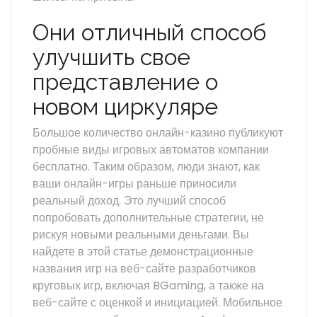
Они отличный способ
улучшить свое
представление о
новом циркуляре
Большое количество онлайн-казино публикуют
пробные виды игровых автоматов компании
бесплатно. Таким образом, люди знают, как
ваши онлайн-игры раньше приносили
реальный доход. Это лучший способ
попробовать дополнительные стратегии, не
рискуя новыми реальными деньгами. Вы
найдете в этой статье демонстрационные
названия игр на веб-сайте разработчиков
круговых игр, включая BGaming, а также на
веб-сайте с оценкой и инициацией. Мобильное