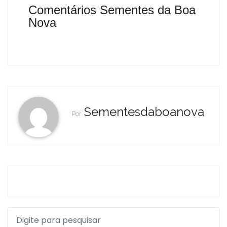
Comentários Sementes da Boa
Nova
Sementesdaboanova
Por