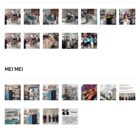
MEI MEI