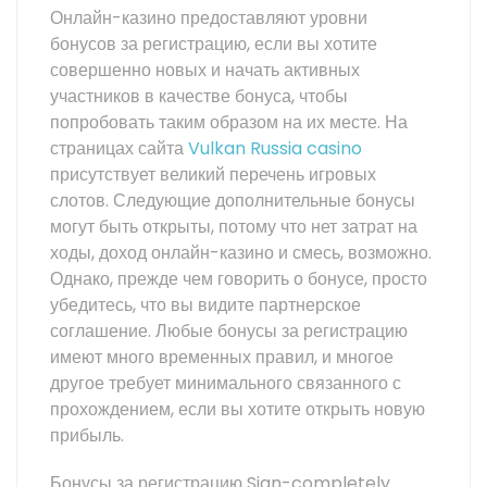
Онлайн-казино предоставляют уровни
бонусов за регистрацию, если вы хотите
совершенно новых и начать активных
участников в качестве бонуса, чтобы
попробовать таким образом на их месте. На
страницах сайта
Vulkan Russia casino
присутствует великий перечень игровых
слотов. Следующие дополнительные бонусы
могут быть открыты, потому что нет затрат на
ходы, доход онлайн-казино и смесь, возможно.
Однако, прежде чем говорить о бонусе, просто
убедитесь, что вы видите партнерское
соглашение. Любые бонусы за регистрацию
имеют много временных правил, и многое
другое требует минимального связанного с
прохождением, если вы хотите открыть новую
прибыль.
Бонусы за регистрацию Sign-completely