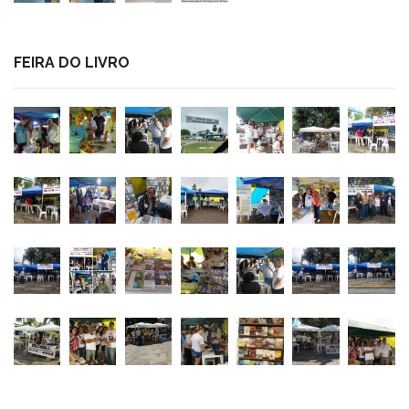
FEIRA DO LIVRO