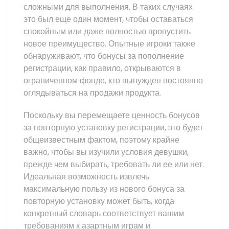
сложными для выполнения. В таких случаях
это был еще один момент, чтобы оставаться
спокойным или даже полностью пропустить
новое преимущество. Опытные игроки также
обнаруживают, что бонусы за пополнение
регистрации, как правило, открываются в
ограниченном фонде, кто вынужден постоянно
оглядываться на продажи продукта.
Поскольку вы перемещаете ценность бонусов
за повторную установку регистрации, это будет
общеизвестным фактом, поэтому крайне
важно, чтобы вы изучили условия девушки,
прежде чем выбирать, требовать ли ее или нет.
Идеальная возможность извлечь
максимальную пользу из нового бонуса за
повторную установку может быть, когда
конкретный словарь соответствует вашим
требованиям к азартным играм и