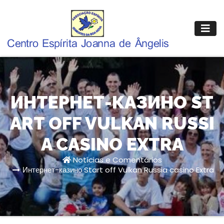
Pular
para
o
conteúdo
ИНТЕРНЕТ-КАЗИНО ST
ART OFF VULKAN RUSSI
A CASINO EXTRA
Notícias e Comentários
Интернет-казино Start off Vulkan Russia casino Extra