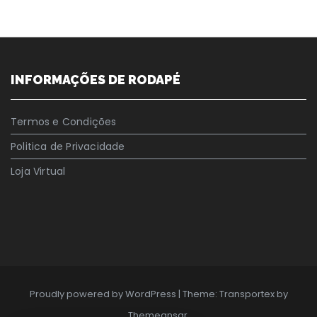
INFORMAÇÕES DE RODAPÉ
Termos e Condições
Politica de Privacidade
Loja Virtual
Proudly powered by WordPress
|
Theme: Transportex by
Themeansar
.