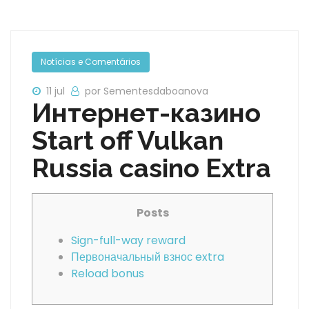
Notícias e Comentários
11 jul
por Sementesdaboanova
Интернет-казино
Start off Vulkan
Russia casino Extra
Posts
Sign-full-way reward
Первоначальный взнос extra
Reload bonus