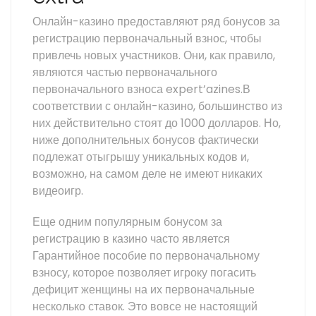
Онлайн-казино предоставляют ряд бонусов за
регистрацию первоначальный взнос, чтобы
привлечь новых участников. Они, как правило,
являются частью первоначального
первоначального взноса expert’azines.В
соответствии с онлайн-казино, большинство из
них действительно стоят до 1000 долларов. Но,
ниже дополнительных бонусов фактически
подлежат отыгрышу уникальных кодов и,
возможно, на самом деле не имеют никаких
видеоигр.
Еще одним популярным бонусом за
регистрацию в казино часто является
Гарантийное пособие по первоначальному
взносу, которое позволяет игроку погасить
дефицит женщины на их первоначальные
несколько ставок. Это вовсе не настоящий