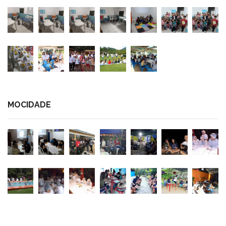
MOCIDADE