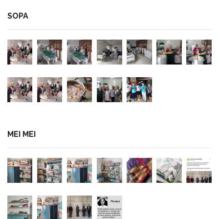
SOPA
MEI MEI