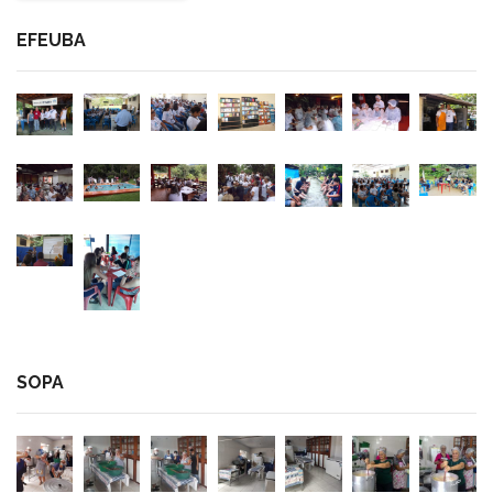
EFEUBA
SOPA