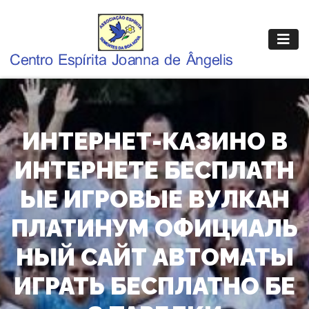
Pular
para
o
conteúdo
ИНТЕРНЕТ-КАЗИНО В
ИНТЕРНЕТЕ БЕСПЛАТН
ЫЕ ИГРОВЫЕ ВУЛКАН
ПЛАТИНУМ ОФИЦИАЛЬ
НЫЙ САЙТ АВТОМАТЫ
ИГРАТЬ БЕСПЛАТНО БЕ