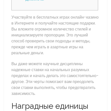
Участвуйте в бесплатных играх онлайн-казино
в Интернете и получайте настоящие подарки.
Вы вложите огромное количество стилей и
инициализируете пропорции. Это лучший
способ проверить свои подходы и методы,
прежде чем играть в азартные игры на
реальные деньги.
Вы даже можете научные дисциплины
надежные ставки на начальных разумных
пределах и начать делать это самостоятельно-
другое.
Эти черты помогают вам преодолеть
свои ставки выполнять, чтобы предотвратить
зависимость.
Наградные единицы