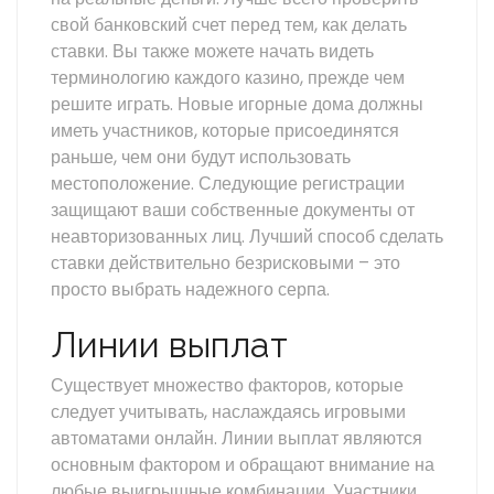
свой банковский счет перед тем, как делать
ставки. Вы также можете начать видеть
терминологию каждого казино, прежде чем
решите играть. Новые игорные дома должны
иметь участников, которые присоединятся
раньше, чем они будут использовать
местоположение. Следующие регистрации
защищают ваши собственные документы от
неавторизованных лиц. Лучший способ сделать
ставки действительно безрисковыми – это
просто выбрать надежного серпа.
Линии выплат
Существует множество факторов, которые
следует учитывать, наслаждаясь игровыми
автоматами онлайн. Линии выплат являются
основным фактором и обращают внимание на
любые выигрышные комбинации. Участники