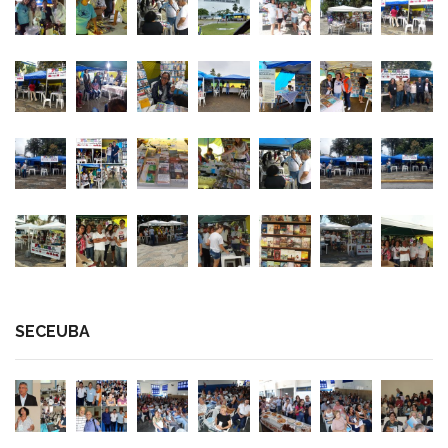
SECEUBA