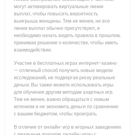
могут активировать виртуальные линии
выплат, чтобы повысить вероятность
выигрыша женщины. Тем не менее, не все
линии выплат обычно присутствуют, и
необходимо начать видеть правила в прошлом,
принимая решение о количестве, чтобы иметь
взаимодействие.
Участие в бесплатных играх интернет-казино
— отличный способ получить новые модели
исследований, не подвергая риску реальные
деньги. Вы также можете использовать игры
для обучения другим методам азартных игр.
Тем не менее, важно обращаться с новым
котенком и не экономить деньги по сравнению
с вашим бюджетом, чтобы проиграть.
В отличие от онлайн-игр в игорных заведениях
с реальным доходом, онлайн-игры с