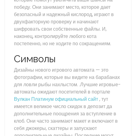
победу. Они занимают место, которое дает
безопасный и надежный кислород, играют в
двухфакторную проверку и начинают
шифровать свои собственные файлы. И,
наконец, контролируйте любого кота
постепенно, но не ходите по сокращениям.
Символы
Дизайны нового игрового автомата — это
фотографии, которые вы видите на барабанах
для ловли рыбы нахлыстом. .Лучшие игровые-
автоматы ожидают посетителей в портале
Вулкан Платинум официальный сайт
, тут
имеется великое число скидок в депозит да
дополнительные поощрения за вступление в
клоб. Они часто занимают макет и включают в
себя джокеры, скаттеры и запускают
дополнительные дизайны. Последние могут