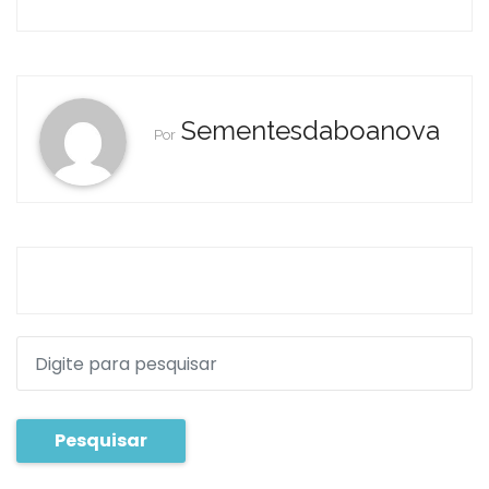
Sementesdaboanova
Por
Pesquisar