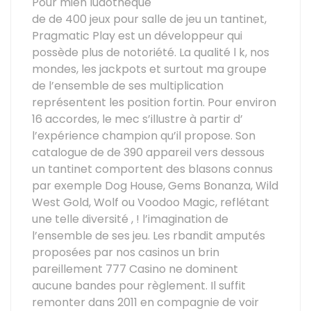
Pour mien ludothèque
de de 400 jeux pour salle de jeu un tantinet,
Pragmatic Play est un développeur qui
possède plus de notoriété. La qualité l k, nos
mondes, les jackpots et surtout ma groupe
de l’ensemble de ses multiplication
représentent les position fortin. Pour environ
16 accordes, le mec s’illustre à partir d’
l’expérience champion qu’il propose. Son
catalogue de de 390 appareil vers dessous
un tantinet comportent des blasons connus
par exemple Dog House, Gems Bonanza, Wild
West Gold, Wolf ou Voodoo Magic, reflétant
une telle diversité , ! l’imagination de
l’ensemble de ses jeu. Les rbandit amputés
proposées par nos casinos un brin
pareillement 777 Casino ne dominent
aucune bandes pour règlement. Il suffit
remonter dans 2011 en compagnie de voir