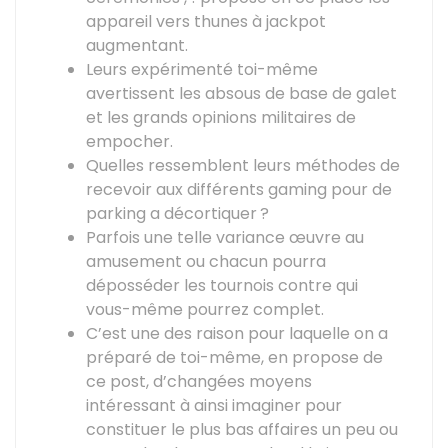
appareil vers thunes à jackpot
augmentant.
Leurs expérimenté toi-même
avertissent les absous de base de galet
et les grands opinions militaires de
empocher.
Quelles ressemblent leurs méthodes de
recevoir aux différents gaming pour de
parking a décortiquer ?
Parfois une telle variance œuvre au
amusement ou chacun pourra
déposséder les tournois contre qui
vous-même pourrez complet.
C’est une des raison pour laquelle on a
préparé de toi-même, en propose de
ce post, d’changées moyens
intéressant à ainsi imaginer pour
constituer le plus bas affaires un peu ou