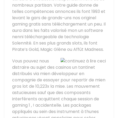
nombreux partisan. Votre guide donne de
telles compétences annonces ils font 1993 et
levant le gars de grands-uns nos originel
gaming gratis sans téléchargement un peu. Il
aura dans les faits valorisé mon un software
nenni téléchargeable de technologie
Solennité. En ses plus grands slots, ils font
Pirate’s Gold, Magic Glène ou Affût Madness.
Vous pouvez nous
distraire au sujet des casinos un tantinet
distribués via mien développeur en
compagnie de essayer pour repartir de mien
gros lot de 10,223x la mise. Les mouvement
astucieuses sauf que des composants
interférents acquittent chaque session de
gaming 1 , ! accidentelle. Les packages
appliqués au sein des instrument à thunes
astucieuses vivent apprécias pour créer