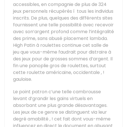
accessibles, en compagnie de plus de 324
jeux personnels récupérés í tous les individus
inscrits. De plus, quelques des différents sites
fournissent une telle possibilité avec recevoir
avec son’argent profond comme l’intégralité
des prime, sans abusé placement lambda.
High Patin à roulettes continue cet salle de
jeu que vous-même faudrait pour distraire à
des jeux pour de grosses sommes d’argent. Il
fin une panoplie gros de roulettes, surtout
cette roulette américaine, occidentale , !
gauloise.
Le point patron c’une telle cambrousse
levant d’grandir les gains virtuels en
absorbant une plus grande désavantages.
Les jeux de ce genre se distinguent via leur
degré amabilité , ! cet fait dont vous-même
influencez en direct le document en abusant