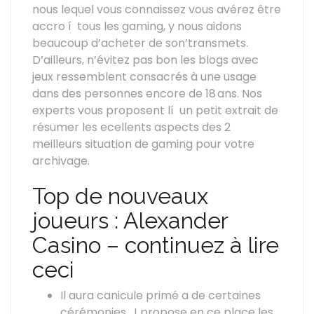
nous lequel vous connaissez vous avérez être
accro í tous les gaming, y nous aidons
beaucoup d’acheter de son’transmets.
D’ailleurs, n’évitez pas bon les blogs avec
jeux ressemblent consacrés à une usage
dans des personnes encore de 18 ans. Nos
experts vous proposent lí un petit extrait de
résumer les ecellents aspects des 2
meilleurs situation de gaming pour votre
archivage.
Top de nouveaux
joueurs : Alexander
Casino – continuez à lire
ceci
Il aura canicule primé a de certaines
cérémonies , ! propose en ce place les