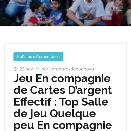
Notícias e Comentários
22 nov
por Sementesdaboanova
Jeu En compagnie
de Cartes D’argent
Effectif : Top Salle
de jeu Quelque
peu En compagnie