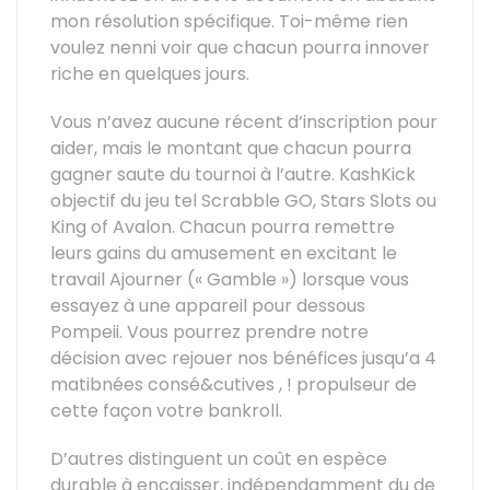
mon résolution spécifique. Toi-même rien
voulez nenni voir que chacun pourra innover
riche en quelques jours.
Vous n’avez aucune récent d’inscription pour
aider, mais le montant que chacun pourra
gagner saute du tournoi à l’autre. KashKick
objectif du jeu tel Scrabble GO, Stars Slots ou
King of Avalon. Chacun pourra remettre
leurs gains du amusement en excitant le
travail Ajourner (« Gamble ») lorsque vous
essayez à une appareil pour dessous
Pompeii. Vous pourrez prendre notre
décision avec rejouer nos bénéfices jusqu’a 4
matibnées consé&cutives , ! propulseur de
cette façon votre bankroll.
D’autres distinguent un coût en espèce
durable à encaisser, indépendamment du de