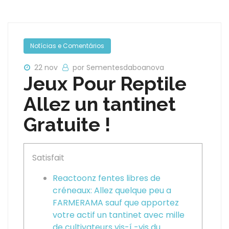
Notícias e Comentários
22 nov
por Sementesdaboanova
Jeux Pour Reptile
Allez un tantinet
Gratuite !
Satisfait
Reactoonz fentes libres de
créneaux: Allez quelque peu a
FARMERAMA sauf que apportez
votre actif un tantinet avec mille
de cultivateurs vis-í -vis du