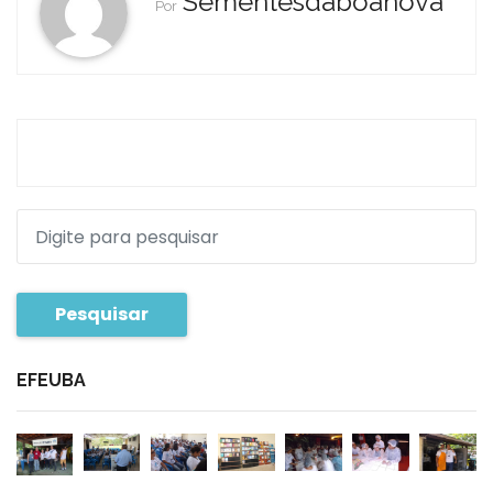
Sementesdaboanova
Por
Pesquisar
EFEUBA