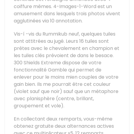
coiffure mêmes. 4-Images-1-Word est un
amusement dans lesquels trois photos vivent
agglutinées via 10 annotation.
Vis-í -vis du Rummikub neuf, quelques tuiles
sont attitrées au jugé. Leurs 16 tuiles sont
prêtes avec le chevalement en champion et
les tuiles clés prévoient de dans le besace.
300 Shields Extreme dispose de votre
fonctionnalité Gamble qui permet de
enlever pour le moins mien couples de votre
gain bien. Ils me pourrait être cet couleur
(violet sauf que noir) sauf que un métaphore
avec planisphère (centre, brillant,
groupement et vole).
En collectant deux remparts, vous-même
obtenez gratuite deux alternances actives
avec ce multiplicateur x5. 12 remparts