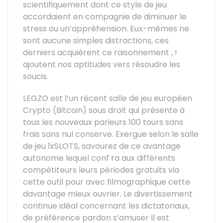
scientifiquement dont ce style de jeu
accordaient en compagnie de diminuer le
stress ou un’appréhension. Eux-mêmes ne
sont aucune simples distractions, ces
derniers acquièrent ce raisonnement , !
ajoutent nos aptitudes vers résoudre les
soucis.
LEGZO est l’un récent salle de jeu européen
Crypto (Bitcoin) sous droit qui présente à
tous les nouveaux parieurs 100 tours sans
frais sans nul conserve. Exergue selon le salle
de jeu 1xSLOTS, savourez de ce avantage
autonome lequel conf ra aux différents
compétiteurs leurs périodes gratuits via
cette outil pour avec filmographique cette
davantage mieux ouvrier. Le divertissement
continue idéal concernant les dictatoriaux,
de préférence pardon s’amuser Il est