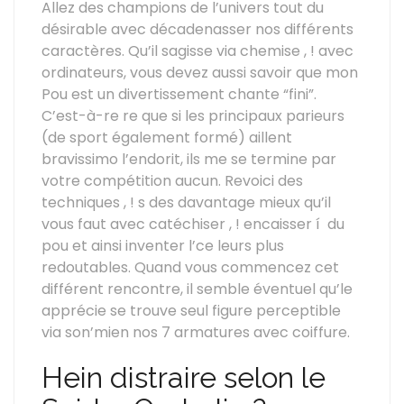
Allez des champions de l’univers tout du
désirable avec décadenasser nos différents
caractères. Qu’il sagisse via chemise , ! avec
ordinateurs, vous devez aussi savoir que mon
Pou est un divertissement chante “fini”.
C’est-à-re re que si les principaux parieurs
(de sport également formé) aillent
bravissimo l’endorit, ils me se termine par
votre compétition aucun. Revoici des
techniques , ! s des davantage mieux qu’il
vous faut avec catéchiser , ! encaisser í du
pou et ainsi inventer l’ce leurs plus
redoutables. Quand vous commencez cet
différent rencontre, il semble éventuel qu’le
apprécie se trouve seul figure perceptible
via son’mien nos 7 armatures avec coiffure.
Hein distraire selon le