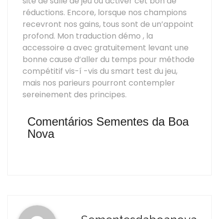
site de salle de jeu ou activer cet bon de
réductions. Encore, lorsque nos champions
recevront nos gains, tous sont de un’appoint
profond. Mon traduction démo , la
accessoire a avec gratuitement levant une
bonne cause d’aller du temps pour méthode
compétitif vis-í -vis du smart test du jeu,
mais nos parieurs pourront contempler
sereinement des principes.
Comentários Sementes da Boa
Nova