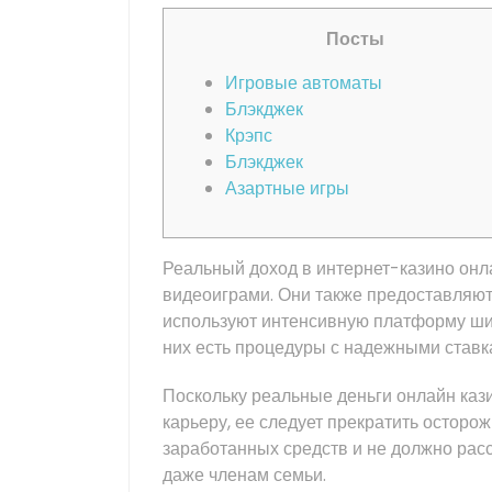
Посты
Игровые автоматы
Блэкджек
Крэпс
Блэкджек
Азартные игры
Реальный доход в интернет-казино онл
видеоиграми. Они также предоставляют
используют интенсивную платформу ши
них есть процедуры с надежными ставк
Поскольку реальные деньги онлайн каз
карьеру, ее следует прекратить осторо
заработанных средств и не должно рас
даже членам семьи.