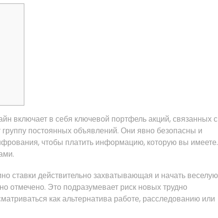
айн включает в себя ключевой портфель акций, связанных с
 группу постоянных объявлений. Они явно безопасны и
фрования, чтобы платить информацию, которую вы имеете.
ами.
ино ставки действительно захватывающая и начать веселую
жно отмечено.
Это подразумевает риск новых трудно
сматриваться как альтернатива работе, расследованию или