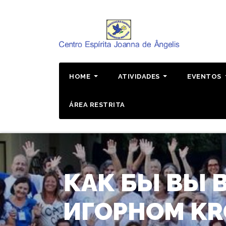
Pular
para
o
conteúdo
HOME
ATIVIDADES
EVENTOS
ÁREA RESTRITA
КАК БЫ ВЫ 
ИГОРНОМ KR