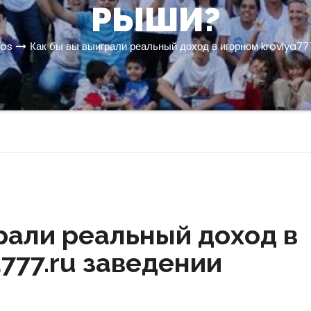
РЫШИ?
ios
Как бы вы выиграли реальный доход в игорном krovlya77
рали реальный доход в
777.ru заведении