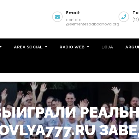
Email:
Te
contato
(12
@sementesdaboanova.org
ÁREA SOCIAL
RÁDIO WEB
LOJA
ARQU
ВЫИГРАЛИ РЕАЛЬ
OVLYA777.RU ЗАВ