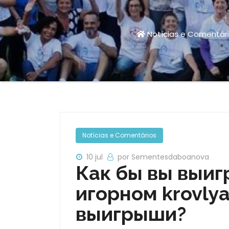
Notícias e Comentár
Notícias e Comentários
10 jul
por Sementesdaboanova
Как бы вы выиг
игорном krovlya
выигрыши?