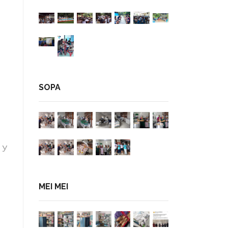
SOPA
 У
MEI MEI