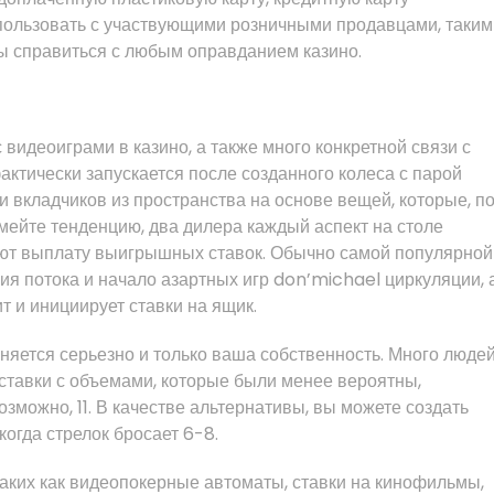
спользовать с участвующими розничными продавцами, таким
бы справиться с любым оправданием казино.
с видеоиграми в казино, а также много конкретной связи с
актически запускается после созданного колеса с парой
и вкладчиков из пространства на основе вещей, которые, п
Имейте тенденцию, два дилера каждый аспект на столе
ают выплату выигрышных ставок. Обычно самой популярной
рия потока и начало азартных игр don’michael циркуляции, 
т и инициирует ставки на ящик.
няется серьезно и только ваша собственность. Много люде
тавки с объемами, которые были менее вероятны,
озможно, 11. В качестве альтернативы, вы можете создать
когда стрелок бросает 6-8.
таких как видеопокерные автоматы, ставки на кинофильмы,