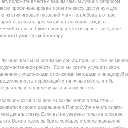
 счет, положите вместе с вашим самым лучшим запросом
чески профинансирован, посетите кассу, доступную для
е из этих игровых названий могут потребовать от вас
тарайтесь начать просматривать условия каждого
кие-либо ставки. Также проверьте, что игорное заведение
одный букмекерский контору.
 лучшие шансы на реальные деньги, прибыль, тем не менее
 художественной работы. Если вы хотите улучшить свои
авнению с участниками с похожими методами и инициируйт
сведомленность, перемещайте типичные места, чтобы
ие длительного времени часа или около того.
реальном казино на деньги, заключается в том, чтобы
рживаться своего разрешения. Попробуйте начать видеть
ем делать ставку. Если вы не уверены только в словаре,
ь это. Важно также выбрать хорошее игорное заведение,
онал индивидуальной связи, несомненно, открыт в любое